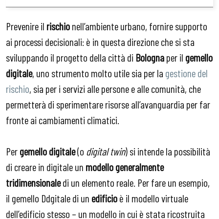
Prevenire il
rischio
nell’ambiente urbano, fornire supporto
ai processi decisionali: è in questa direzione che si sta
sviluppando il progetto della città di
Bologna
per il
gemello
digitale
, uno strumento molto utile sia per la
gestione del
rischio
, sia per i servizi alle persone e alle comunità, che
permetterà di sperimentare risorse all’avanguardia per far
fronte ai cambiamenti climatici.
Per
gemello digitale
(o
digital twin
) si intende la possibilità
di creare in digitale un
modello generalmente
tridimensionale
di un elemento reale. Per fare un esempio,
il gemello Ddgitale di un
edificio
è il modello virtuale
dell’edificio stesso – un modello in cui è stata ricostruita