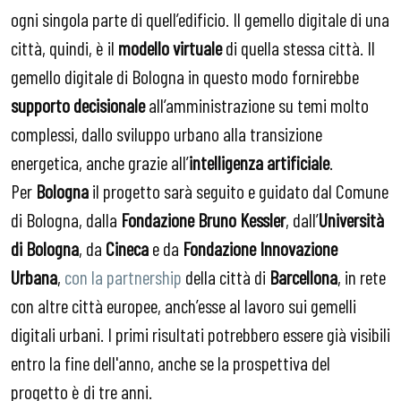
ogni singola parte di quell’edificio. Il gemello digitale di una
città, quindi, è il
modello virtuale
di quella stessa città. Il
gemello digitale di Bologna in questo modo fornirebbe
supporto decisionale
all’amministrazione su temi molto
complessi, dallo sviluppo urbano alla transizione
energetica, anche grazie all’
intelligenza artificiale
.
Per
Bologna
il progetto sarà seguito e guidato dal Comune
di Bologna, dalla
Fondazione Bruno Kessler
, dall’
Università
di Bologna
, da
Cineca
e da
Fondazione Innovazione
Urbana
,
con la partnership
della città di
Barcellona
, in rete
con altre città europee, anch’esse al lavoro sui gemelli
digitali urbani. I primi risultati potrebbero essere già visibili
entro la fine dell'anno, anche se la prospettiva del
progetto è di tre anni.