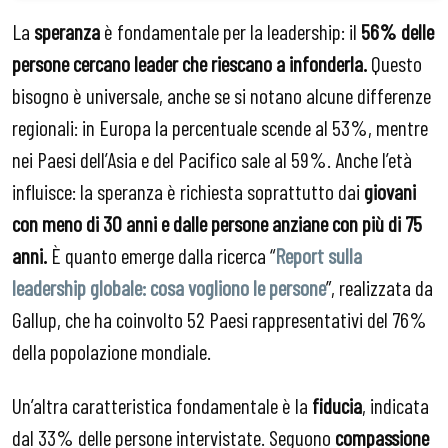
La
speranza
è fondamentale per la leadership: il
56% delle
persone cercano leader che riescano a infonderla.
Questo
bisogno è universale, anche se si notano alcune differenze
regionali: in Europa la percentuale scende al 53%, mentre
nei Paesi dell’Asia e del Pacifico sale al 59%. Anche l’età
influisce: la speranza è richiesta soprattutto dai
giovani
con meno di 30 anni e dalle persone anziane con più di 75
anni.
È quanto emerge dalla ricerca “
Report sulla
leadership globale: cosa vogliono le persone
”, realizzata da
Gallup, che ha coinvolto 52 Paesi rappresentativi del 76%
della popolazione mondiale.
Un’altra caratteristica fondamentale è la
fiducia
, indicata
dal 33% delle persone intervistate. Seguono
compassione