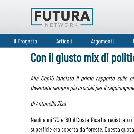
Il Progetto
Articoli
Argomenti
Con il giusto mix di polit
Alla Cop15 lanciato il primo rapporto sulle p
diventate sempre più cruciali per il raggiungime
di Antonella Zisa
Negli anni ’70 e ’80 il Costa Rica ha registrato i
superficie era coperta da foreste. Questa quot