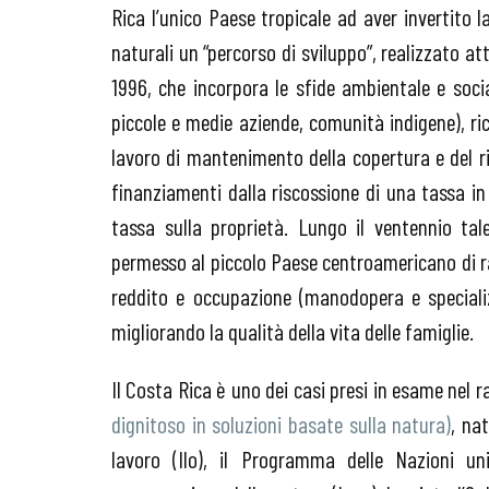
Rica l’unico Paese tropicale ad aver invertito 
naturali un “percorso di sviluppo”, realizzato a
1996, che incorpora le sfide ambientale e social
piccole e medie aziende, comunità indigene), ri
lavoro di mantenimento della copertura e del ri
finanziamenti dalla riscossione di una tassa in 
tassa sulla proprietà. Lungo il ventennio tal
permesso al piccolo Paese centroamericano di ra
reddito e occupazione (manodopera e specializ
migliorando la qualità della vita delle famiglie.
Il Costa Rica è uno dei casi presi in esame nel 
dignitoso in soluzioni basate sulla natura)
, na
lavoro (Ilo), il Programma delle Nazioni un