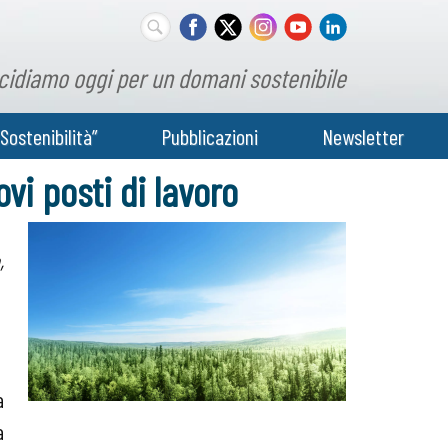
cidiamo oggi per un domani sostenibile
Sostenibilità”
Pubblicazioni
Newsletter
ovi posti di lavoro
,
a
a