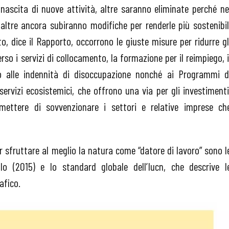
nascita di nuove attività, altre saranno eliminate perché ne
 altre ancora subiranno modifiche per renderle più sostenibil
to, dice il Rapporto, occorrono le giuste misure per ridurre gl
rso i servizi di collocamento, la formazione per il reimpiego, i
so alle indennità di disoccupazione nonché ai Programmi d
ervizi ecosistemici, che offrono una via per gli investimenti
smettere di sovvenzionare i settori e relative imprese ch
 sfruttare al meglio la natura come “datore di lavoro” sono l
’Ilo (2015) e lo standard globale dell’Iucn, che descrive l
afico.