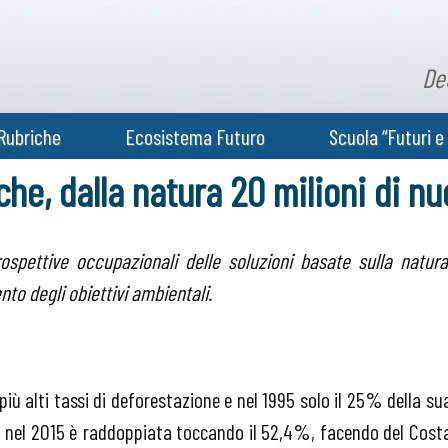
De
Rubriche
Ecosistema Futuro
Scuola “Futuri e 
iche, dalla natura 20 milioni di nu
rospettive occupazionali delle soluzioni basate sulla natura
nto degli obiettivi ambientali.
 più alti tassi di deforestazione e nel 1995 solo il 25% della su
a nel 2015 è raddoppiata toccando il 52,4%, facendo del Cost