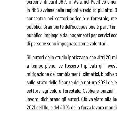
persone, di cui il 96% in Asia, nel Pacifico e n
in NbS avviene nelle regioni a reddito più alto.
concentra nei settori agricolo e forestale, me
pubblici. Gran parte dell’occupazione è part-ti
pubblico impiego e dai pagamenti per servizi eco
di persone sono impegnate come volontari.
Gli autori dello studio ipotizzano che altri 20 mil
a tempo pieno, se fossero triplicati gli inves
mitigazione dei cambiamenti climatici, biodiversi
sullo stato delle finanze della natura 2021 dell
settore agricolo e forestale. Sebbene parziali
lavoro, dichiarano gli autori. Ciò va visto alla
2021 dell’Ilo, e del 40% della forza lavoro mondi