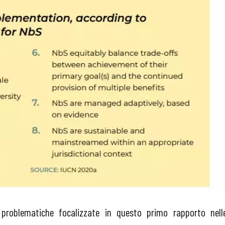
 problematiche focalizzate in questo primo rapporto nell