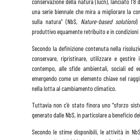
conservazione della natura (Iucn), lanciato l’8 
una serie biennale che mira a migliorare la co
sulla natura” (NbS,
Nature-based solutions
)
produttivo equamente retribuito e in condizioni d
Secondo la definizione contenuta nella risoluz
conservare, ripristinare, utilizzare e gestire
contempo, alle sfide ambientali, sociali ed
emergendo come un elemento chiave nel raggiung
nella lotta al cambiamento climatico.
Tuttavia non c’è stato finora uno “sforzo sist
generato dalle NbS, in particolare a beneficio del
Secondo le stime disponibili, le attività in N