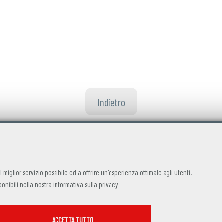
Indietro
 il miglior servizio possibile ed a offrire un'esperienza ottimale agli utenti.
ponibili nella nostra
informativa sulla privacy
SERVIZI FACOLTATVI
ACCETTA TUTTO