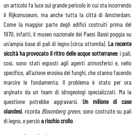
un articolo fa luce sul grande pericolo in cui sta incorrendo
il Rijksmuseum, ma anche tutta la città di Amsterdam.
Come la maggior parte degli edifici costruiti prima del
1970, infatti, il museo nazionale dei Paesi Bassi poggia su
un’ampia base di pali di legno (circa ottomila).
La recente
siccità ha provocato il ritiro delle acque sotterranee
: i pali,
così, sono stati esposti agli agenti atmosferici e, nello
specifico, all’azione erosiva dei funghi, che stanno facendo
marcire le fondamenta. Il problema è stato per ora
arginato da un team di idrogeologi specializzati. Ma la
questione potrebbe aggravarsi.
Un milione di case
olandesi
, ricorda
Bloomberg green
, sono costruite su pali
di legno, e perciò
a rischio crollo
.