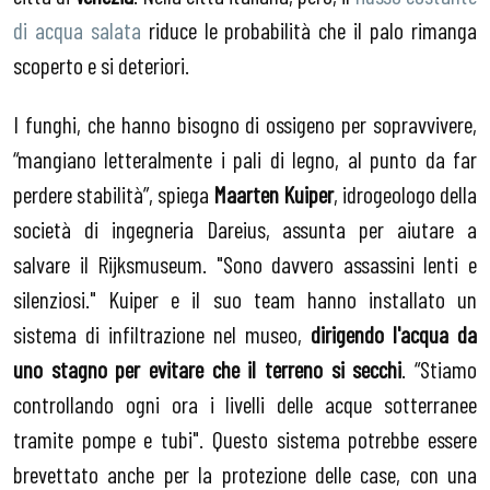
di acqua salata
riduce le probabilità che il palo rimanga
scoperto e si deteriori.
I funghi, che hanno bisogno di ossigeno per sopravvivere,
“mangiano letteralmente i pali di legno, al punto da far
perdere stabilità”, spiega
Maarten Kuiper
, idrogeologo della
società di ingegneria Dareius, assunta per aiutare a
salvare il Rijksmuseum. "Sono davvero assassini lenti e
silenziosi." Kuiper e il suo team hanno installato un
sistema di infiltrazione nel museo,
dirigendo l'acqua da
uno stagno per evitare che il terreno si secchi
. “Stiamo
controllando ogni ora i livelli delle acque sotterranee
tramite pompe e tubi". Questo sistema potrebbe essere
brevettato anche per la protezione delle case, con una