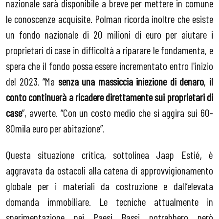
nazionale sarà disponibile a breve per mettere in comune
le conoscenze acquisite. Polman ricorda inoltre che esiste
un fondo nazionale di 20 milioni di euro per aiutare i
proprietari di case in difficoltà a riparare le fondamenta, e
spera che il fondo possa essere incrementato entro l'inizio
del 2023. “Ma
senza una massiccia iniezione di denaro
,
il
conto continuerà a ricadere direttamente sui proprietari di
case
”, avverte. “Con un costo medio che si aggira sui 60-
80mila euro per abitazione”.
Questa situazione critica, sottolinea Jaap Estié, è
aggravata da ostacoli alla catena di approvvigionamento
globale per i materiali da costruzione e dall’elevata
domanda immobiliare. Le tecniche attualmente in
sperimentazione nei Paesi Bassi potrebbero però