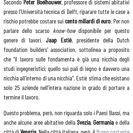
Secondo
Peter Boelhouwer
, professore di sistemi abitativi
presso l’Università tecnica di Delft, riparare tutte le case a
rischio potrebbe costare sui
cento miliardi di euro
. Per non
parlare dello scarso
know-how
disponibile per questo
genere di lavori.
Jaap Estié
, presidente della Dutch
foundation builders' association, sottolinea a proposito
che “il lavoro sulle fondamenta è già una nicchia degli
studi ingegneristici; quello sui pali di legno è davvero una
nicchia all'interno di una nicchia”. Estié stima che esistano
solo 25 aziende nell’intera nazione in grado di portare a
termine il lavoro.
Questo problema, però, non riguarda solo i Paesi Bassi, ma
anche alcune aree abitative della
Svezia
,
Germania
e della
città di
Venezia
. Nella città italiana, però, il
flusso costante