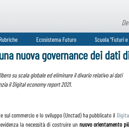
De
Rubriche
Ecosistema Futuro
Scuola “Futuri e 
 una nuova governance dei dati di
ibero su scala globale ed eliminare il divario relativo ai dati
nzia il Digital economy report 2021.
te sul commercio e lo sviluppo (Unctad) ha pubblicato il
Digita
 evidenza la necessità di costruire un
nuovo orientamento pi