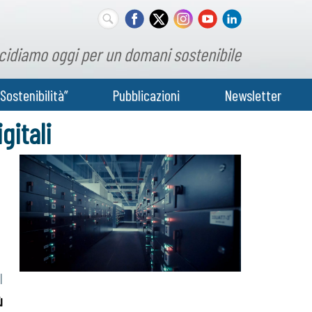
cidiamo oggi per un domani sostenibile
Sostenibilità”
Pubblicazioni
Newsletter
gitali
l
ù