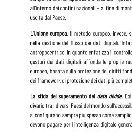
all’interno dei confini nazionali – al fine di man
uscita dal Paese.
L’Unione europea.
Il metodo europeo, invece, s
nella gestione del flusso dei dati digitali. Inf
antropocentrico, in quanto enfatizza il controllo 
gestori dei dati digitali affonda le proprie r
europea, basata sulla protezione dei diritti fon
dei framework di protezione dei dati più comple
La sfida del superamento del
data divide
.
Dal 
divario tra i diversi Paesi del mondo sull’accessibi
si configurano sempre più spesso come semplici f
devono pagare per l'intelligenza digitale gene