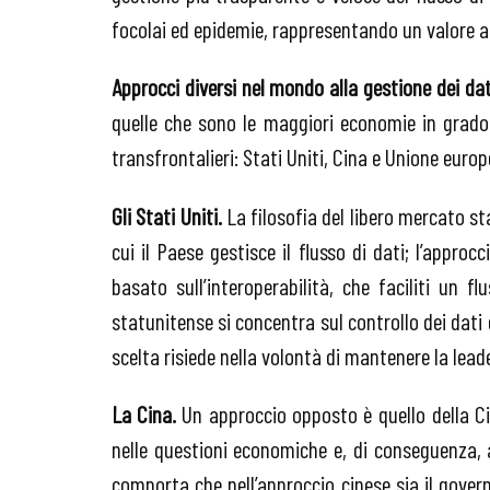
focolai ed epidemie, rappresentando un valore a
Approcci diversi nel mondo alla gestione dei dat
quelle che sono le maggiori economie in grado 
transfrontalieri: Stati Uniti, Cina e Unione europ
Gli Stati Uniti.
La filosofia del libero mercato st
cui il Paese gestisce il flusso di dati; l’approc
basato sull’interoperabilità, che faciliti un fl
statunitense si concentra sul controllo dei dati
scelta risiede nella volontà di mantenere la leader
La Cina.
Un approccio opposto è quello della Cin
nelle questioni economiche e, di conseguenza, 
comporta che nell’approccio cinese sia il governo