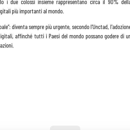
olo i due colossi insieme rappresentano circa il 90% dell
gitali più importanti al mondo.
bale”: diventa sempre più urgente, secondo l'Unctad, l'adozion
igitali, affinché tutti i Paesi del mondo possano godere di u
azioni.