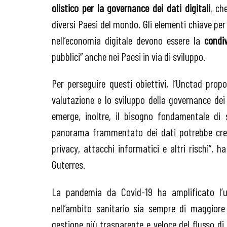
olistico per la governance dei dati digitali
, ch
diversi Paesi del mondo. Gli elementi chiave pe
nell’economia digitale devono essere la
condiv
pubblici” anche nei Paesi in via di sviluppo.
Per perseguire questi obiettivi, l’Unctad pro
valutazione e lo sviluppo della governance dei 
emerge, inoltre, il bisogno fondamentale di 
panorama frammentato dei dati potrebbe creare
privacy, attacchi informatici e altri rischi”, 
Guterres.
La pandemia da Covid-19 ha amplificato l
nell’ambito sanitario sia sempre di maggiore
gestione più trasparente e veloce del flusso di