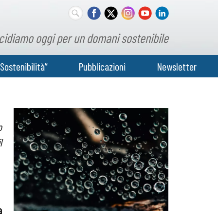
cidiamo oggi per un domani sostenibile
Sostenibilità”
Pubblicazioni
Newsletter
o
l
a