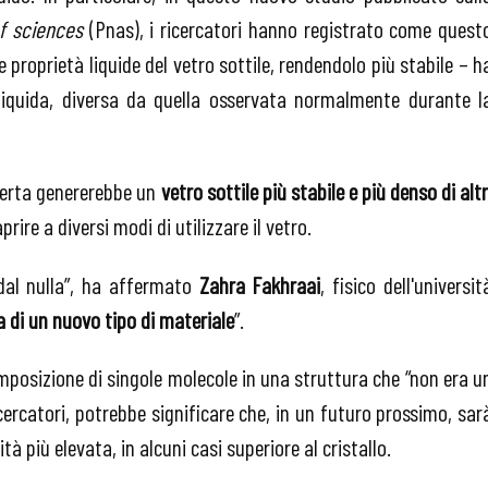
f sciences
(Pnas), i ricercatori hanno registrato come quest
proprietà liquide del vetro sottile, rendendolo più stabile – h
liquida, diversa da quella osservata normalmente durante l
perta genererebbe un
vetro sottile più stabile e più denso di altr
ire a diversi modi di utilizzare il vetro.
dal nulla”, ha affermato
Zahra Fakhraai
, fisico dell'universit
a di un nuovo tipo di materiale
”.
posizione di singole molecole in una struttura che “non era u
icercatori, potrebbe significare che, in un futuro prossimo, sar
tà più elevata, in alcuni casi superiore al cristallo.