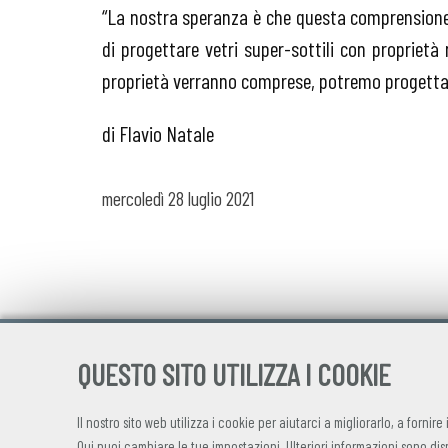
“La nostra speranza è che questa comprensione
di progettare vetri super-sottili con proprietà 
proprietà verranno comprese, potremo progettare
di Flavio Natale
mercoledì
28 luglio 2021
QUESTO SITO UTILIZZA I COOKIE
Il nostro sito web utilizza i cookie per aiutarci a migliorarlo, a fornire
Qui
puoi cambiare le tue impostazioni. Ulteriori informazioni sono dis