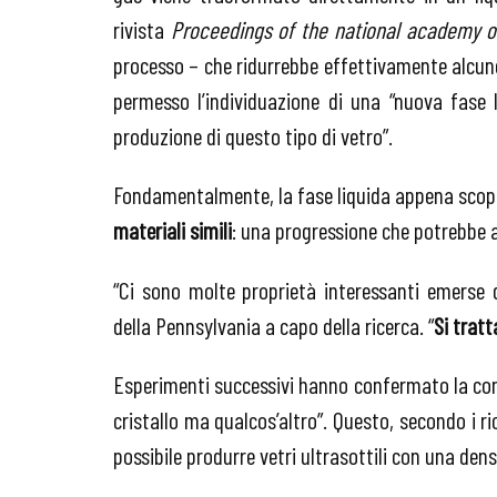
rivista
Proceedings of the national academy o
processo – che ridurrebbe effettivamente alcune 
permesso l’individuazione di una “nuova fase 
produzione di questo tipo di vetro”.
Fondamentalmente, la fase liquida appena sco
materiali simili
: una progressione che potrebbe apr
“Ci sono molte proprietà interessanti emerse 
della Pennsylvania a capo della ricerca. “
Si tratt
Esperimenti successivi hanno confermato la com
cristallo ma qualcos’altro”. Questo, secondo i r
possibile produrre vetri ultrasottili con una densi