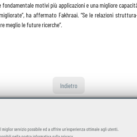
 fondamentale motivi più applicazioni e una migliore capacit
migliorate”, ha affermato Fakhraai. “Se le relazioni struttura
 meglio le future ricerche”.
Indietro
 il miglior servizio possibile ed a offrire un'esperienza ottimale agli utenti.
ponibili nella nostra
informativa sulla privacy