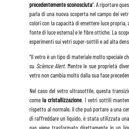
precedentemente sconosciuta
”. A riportare ques
parla di una nuova scoperta nel campo dei vetri 
colori con la capacità di emettere luce propria, a
fonte di luce esterna) e le fibre ottiche. La sc
esperimenti sui vetri super-sottili e ad alta dens
“Il vetro è un tipo di materiale molto speciale c
su
Science Alert
. Mentre le sue proprietà dive
vetro non cambia molto dalla sua fase preceden
Nel caso del vetro ultrasottile, questa transizi
come
la cristallizzazione
. I vetri sottili mant
rispetto al normale, il che può portare a una cer
di raffreddare un liquido, è stata utilizzata u
gas viene trasformato direttamente in un liqu