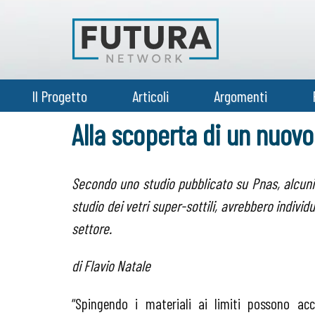
Il Progetto
Articoli
Argomenti
Alla scoperta di un nuovo
Secondo uno studio pubblicato su
Pnas
, alcun
studio dei vetri super-sottili, avrebbero individ
settore.
di Flavio Natale
“Spingendo i materiali ai limiti possono a