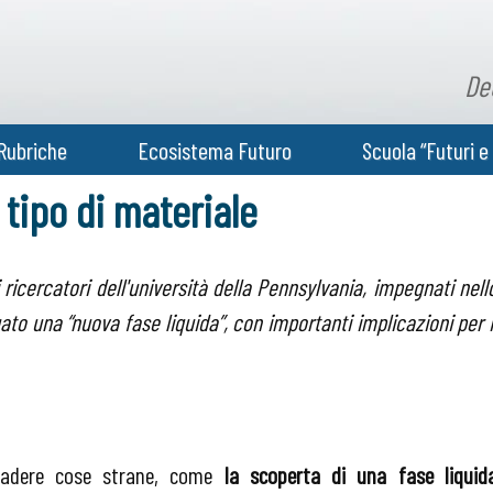
De
Rubriche
Ecosistema Futuro
Scuola “Futuri e 
 tipo di materiale
i ricercatori dell'università della Pennsylvania, impegnati nell
uato una “nuova fase liquida”, con importanti implicazioni per i
ccadere cose strane, come
la scoperta di una fase liquid