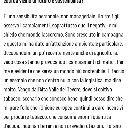
così da vicino di futuro e sostenibilità?
È una sensibilità personale, non manageriale. Ho tre figli,
osservo i cambiamenti, soprattutto quelli negativi, e mi
chiedo che mondo lasceremo. Sono cresciuto in campagna
e questo mi ha dato un’attenzione ambientale particolare.
Occupandomi un po’ recentemente anche di agricoltura,
vedo cosa stanno provocando i cambiamenti climatici. Per
me è evidente che serva un mondo più sostenibile. E faccio
un esempio che non c’entra nulla con la logistica, ma dice
molto. Vengo dall’Alta Valle del Tevere, dove si coltiva
tabacco, scenario che conosco bene, quindi posso dire che
mi pare folle che l’Unione europea continui a dare incentivi
per produrre tabacco, che consuma enormi quantità
d’acqua, inquina i terreni e non prevede rotazioni. Il grano