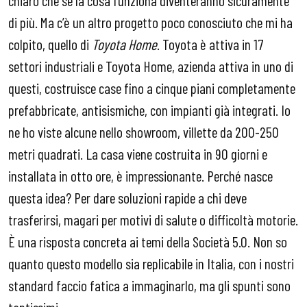
chiaro che se la cosa funziona diventeranno sicuramente
di più. Ma c’è un altro progetto poco conosciuto che mi ha
colpito, quello di
Toyota Home
. Toyota è attiva in 17
settori industriali e Toyota Home, azienda attiva in uno di
questi, costruisce case fino a cinque piani completamente
prefabbricate, antisismiche, con impianti già integrati. Io
ne ho viste alcune nello showroom, villette da 200-250
metri quadrati. La casa viene costruita in 90 giorni e
installata in otto ore, è impressionante. Perché nasce
questa idea? Per dare soluzioni rapide a chi deve
trasferirsi, magari per motivi di salute o difficoltà motorie.
È una risposta concreta ai temi della Società 5.0. Non so
quanto questo modello sia replicabile in Italia, con i nostri
standard faccio fatica a immaginarlo, ma gli spunti sono