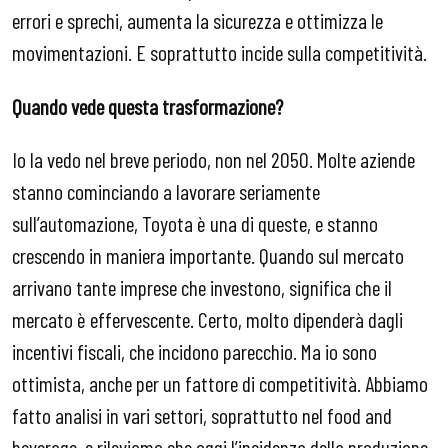
errori e sprechi, aumenta la sicurezza e ottimizza le
movimentazioni. E soprattutto incide sulla competitività.
Quando vede questa trasformazione?
Io la vedo nel breve periodo, non nel 2050. Molte aziende
stanno cominciando a lavorare seriamente
sull’automazione, Toyota è una di queste, e stanno
crescendo in maniera importante. Quando sul mercato
arrivano tante imprese che investono, significa che il
mercato è effervescente. Certo, molto dipenderà dagli
incentivi fiscali, che incidono parecchio. Ma io sono
ottimista, anche per un fattore di competitività. Abbiamo
fatto analisi in vari settori, soprattutto nel food and
beverage, e rileviamo che oggi l’incidenza della produzione