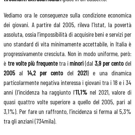
Vediamo ora le conseguenze sulla condizione economica
dei giovani. A partire dal 2005, rileva l’Istat, la povertà
assoluta, ossia l’impossibilità di acquisire beni e servizi per
uno standard di vita minimamente accettabile, in Italia è
progressivamente cresciuta. Non in modo uniforme, però:
è
tre volte più frequente
tra i
minori
(dal
3,9
per cento
del
2005
al
14,2 per cento
del
2021
) e una dinamica
particolarmente negativa interessa i giovani tra i 18 e i 34
anni (l’incidenza ha raggiunto l’
11,1%
nel 2021, valore di
quasi quattro volte superiore a quello del 2005, pari al
3,1%). Per fare un raffronto, l’incidenza si ferma al 5,3%
tra gli anziani (734mila).