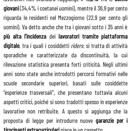
giovani
(34,4% i coetanei uomini), mentre il 36,9 per cento
riguarda le residenti nel Mezzogiorno (22,9 per cento gli
uomini). Va detto anche che tra i giovani sotto i 35 anni è
più alta l’incidenza
dei
lavoratori tramite piattaforma
digitale
, tra i quali i cosiddetti
riders
: si tratta di attività
sporadiche e caratterizzate da discontinuità, la cui
rilevazione statistica presenta forti criticità. Negli ultimi
anni sono state anche introdotti percorsi formativi nelle
scuole secondarie superiori, basati sulle cosiddette
“esperienze trasversali", che presentano tuttavia alcuni
aspetti critici, poiché si sono tradotti spesso in esperienze
lavorative non retribuite. A questo si aggiunga che la
proposta di legge per introdurre nuove
garanzie per i
tirocinanti extracurriculari
giace in un cassetto.