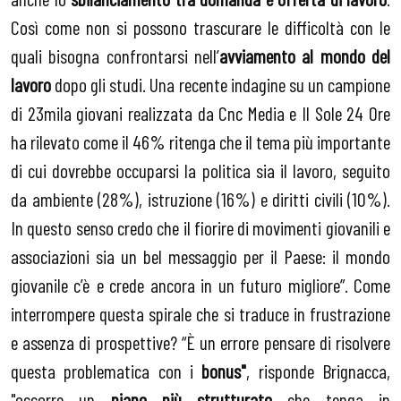
Così come non si possono trascurare le difficoltà con le
quali bisogna confrontarsi nell’
avviamento al mondo del
lavoro
dopo gli studi. Una recente indagine su un campione
di 23mila giovani realizzata da Cnc Media e Il Sole 24 Ore
ha rilevato come il 46% ritenga che il tema più importante
di cui dovrebbe occuparsi la politica sia il lavoro, seguito
da ambiente (28%), istruzione (16%) e diritti civili (10%).
In questo senso credo che il fiorire di movimenti giovanili e
associazioni sia un bel messaggio per il Paese: il mondo
giovanile c’è e crede ancora in un futuro migliore”. Come
interrompere questa spirale che si traduce in frustrazione
e assenza di prospettive? “È un errore pensare di risolvere
questa problematica con i
bonus"
, risponde Brignacca,
"occorre un
piano più strutturato
che tenga in