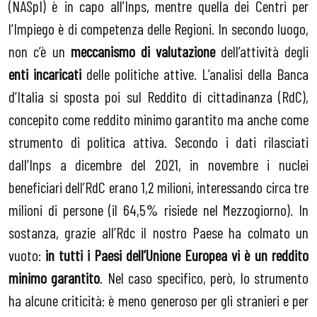
(NASpI) è in capo all’Inps, mentre quella dei Centri per
l’Impiego è di competenza delle Regioni. In secondo luogo,
non c’è un
meccanismo di valutazione
dell’attività degli
enti incaricati
delle politiche attive. L’analisi della Banca
d’Italia si sposta poi sul Reddito di cittadinanza (RdC),
concepito come reddito minimo garantito ma anche come
strumento di politica attiva. Secondo i dati rilasciati
dall’Inps a dicembre del 2021, in novembre i nuclei
beneficiari dell’RdC erano 1,2 milioni, interessando circa tre
milioni di persone (il 64,5% risiede nel Mezzogiorno). In
sostanza, grazie all’Rdc il nostro Paese ha colmato un
vuoto:
in tutti i Paesi dell’Unione Europea vi è un reddito
minimo garantito
. Nel caso specifico, però, lo strumento
ha alcune criticità: è meno generoso per gli stranieri e per