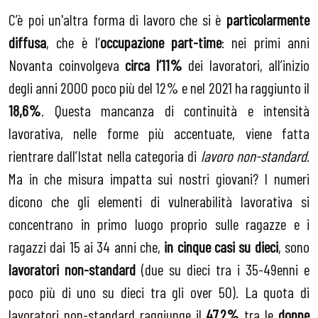
C’è poi un'altra forma di lavoro che si è
particolarmente
diffusa
, che è l’
occupazione part-time
: nei primi anni
Novanta coinvolgeva
circa l’11%
dei lavoratori, all’inizio
degli anni 2000 poco più del 12% e nel 2021 ha raggiunto il
18,6%
. Questa mancanza di continuità e intensità
lavorativa, nelle forme più accentuate, viene fatta
rientrare dall’Istat nella categoria di
lavoro non-standard
.
Ma in che misura impatta sui nostri giovani? I numeri
dicono che gli elementi di vulnerabilità lavorativa si
concentrano in primo luogo proprio sulle ragazze e i
ragazzi dai 15 ai 34 anni che,
in cinque casi su dieci
, sono
lavoratori non-standard
(due su dieci tra i 35-49enni e
poco più di uno su dieci tra gli over 50). La quota di
lavoratori non-standard raggiunge il
47,2%
tra le
donne