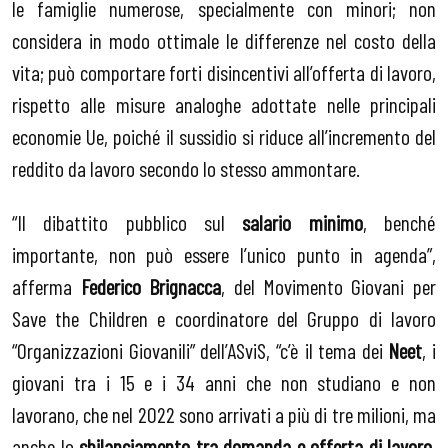
le famiglie numerose, specialmente con minori; non
considera in modo ottimale le differenze nel costo della
vita; può comportare forti disincentivi all’offerta di lavoro,
rispetto alle misure analoghe adottate nelle principali
economie Ue, poiché il sussidio si riduce all’incremento del
reddito da lavoro secondo lo stesso ammontare.
“Il dibattito pubblico sul
salario minimo
, benché
importante, non può essere l’unico punto in agenda”,
afferma
Federico Brignacca
, del Movimento Giovani per
Save the Children e coordinatore del Gruppo di lavoro
“Organizzazioni Giovanili” dell’ASviS, “c’è il tema dei
Neet
, i
giovani tra i 15 e i 34 anni che non studiano e non
lavorano, che nel 2022 sono arrivati a più di tre milioni, ma
anche lo
sbilanciamento tra domanda e offerta di lavoro
.