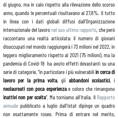
di giugno, ma in calo rispetto alla rilevazione dello scorso
anno, quando le percentuali risultavano al 27,6%. Il tutto
in linea con i dati globali diffusi dall’Organizzazione
internazionale del lavoro
nel suo ultimo rapporto
, che però
raccontano una realtà articolata: il numero di giovani
disoccupati nel mondo raggiungerà i 73 milioni nel 2022, in
leggero miglioramento rispetto al 2021 (75 milioni), ma la
pandemia di Covid-19 ha avuto effetti devastanti su una
serie di categorie, “in particolare i più vulnerabili
in cerca di
lavoro per la prima volta
, gli
abbandoni scolastici
, i
neolaureati con poca esperienza
e coloro che rimangono
inattivi non per scelta
”. Ma torniamo all’Italia. Il
Rapporto
annuale
pubblicato a luglio dall’Istat dipinge un quadro
non esattamente roseo. Prima di entrare nel merito,