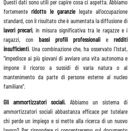
Questi dati sono utili per capire cosa ci aspetta. Abbiamo
fortemente
ridotto le garanzie
legate all’occupazione
standard, con il risultato che è aumentata la diffusione di
lavori precari
, in misura significativa tra le ragazze e i
ragazzi, con
bassi profili professionali
e
redditi
insufficienti
. Una combinazione che, ha osservato l’Istat,
“impedisce ai più giovani di avviare una vita autonoma e
impone il ricorso a sussidi di varia natura o al
mantenimento da parte di persone esterne al nucleo
familiare”.
Gli ammortizzatori sociali.
Abbiamo un sistema di
ammortizzatori sociali abbastanza efficace per tutelare
chi perde un impiego e si mette alla ricerca di un nuovo
lavoro? Per rispondere ci concentreremo sul documento