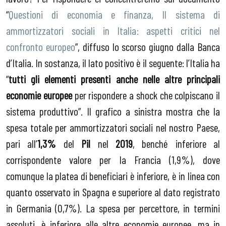
“
Questioni di economia e finanza, Il sistema di
ammortizzatori sociali in Italia: aspetti critici nel
confronto europeo
”, diffuso lo scorso giugno dalla Banca
d’Italia. In sostanza, il lato positivo è il seguente: l’Italia ha
“
tutti gli elementi presenti anche nelle altre principali
economie europee
per rispondere a shock che colpiscano il
sistema produttivo”. Il grafico a sinistra mostra che la
spesa totale per ammortizzatori sociali nel nostro Paese,
pari all’
1,3%
del
Pil
nel
2019
, benché inferiore al
corrispondente valore per la Francia (1,9%), dove
comunque la platea di beneficiari è inferiore, è in linea con
quanto osservato in Spagna e superiore al dato registrato
in Germania (0,7%). La spesa per percettore, in termini
assoluti, è inferiore alle altre economie europee, ma in