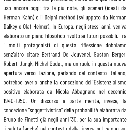
uso ancora oggi: tra le più note, gli scenari (ideati da
Herman Kahn) e il Delphi method (sviluppato da Norman
Dalkey e Olaf Helmer). In Europa, negli stessi anni, veniva
elaborato un piano filosofico rivolto ai futuri possibili. Tra
i molti protagonisti di questa riflessione dobbiamo
senz’altro citare Bertrand De Jouvenel, Gaston Berger,
Robert Jungk, Michel Godet, ma un ruolo in questa nuova
apertura verso l’azione, parlando del contesto italiano,
potrebbe averlo anche la concezione dell’Esistenzialismo
positivo elaborata da Nicola Abbagnano nel decennio
1940-1950. Un discorso a parte merita, invece, la
concezione “soggettivistica” della probabilità elaborata da
Bruno de Finetti già negli anni ’30, per la sua importante
ricaduta (anche) nel contesto della ricerca sul campo sui