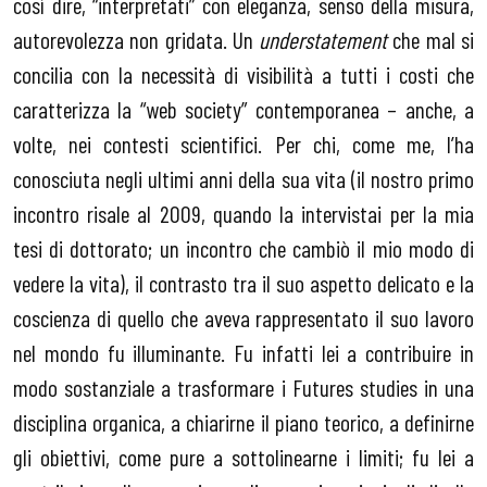
così dire, “interpretati” con eleganza, senso della misura,
autorevolezza non gridata. Un
understatement
che mal si
concilia con la necessità di visibilità a tutti i costi che
caratterizza la “web society” contemporanea – anche, a
volte, nei contesti scientifici. Per chi, come me, l’ha
conosciuta negli ultimi anni della sua vita (il nostro primo
incontro risale al 2009, quando la intervistai per la mia
tesi di dottorato; un incontro che cambiò il mio modo di
vedere la vita), il contrasto tra il suo aspetto delicato e la
coscienza di quello che aveva rappresentato il suo lavoro
nel mondo fu illuminante. Fu infatti lei a contribuire in
modo sostanziale a trasformare i Futures studies in una
disciplina organica, a chiarirne il piano teorico, a definirne
gli obiettivi, come pure a sottolinearne i limiti; fu lei a