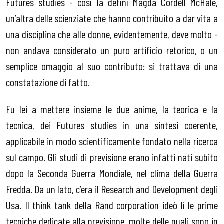
Futures studies - così la definì Magda Cordell McHale,
un’altra delle scienziate che hanno contribuito a dar vita a
una disciplina che alle donne, evidentemente, deve molto -
non andava considerato un puro artificio retorico, o un
semplice omaggio al suo contributo: si trattava di una
constatazione di fatto.
Fu lei a mettere insieme le due anime, la teorica e la
tecnica, dei Futures studies in una sintesi coerente,
applicabile in modo scientificamente fondato nella ricerca
sul campo. Gli studi di previsione erano infatti nati subito
dopo la Seconda Guerra Mondiale, nel clima della Guerra
Fredda. Da un lato, c’era il Research and Development degli
Usa. Il think tank della Rand corporation ideò lì le prime
tecniche dedicate alla previsione, molte delle quali sono in