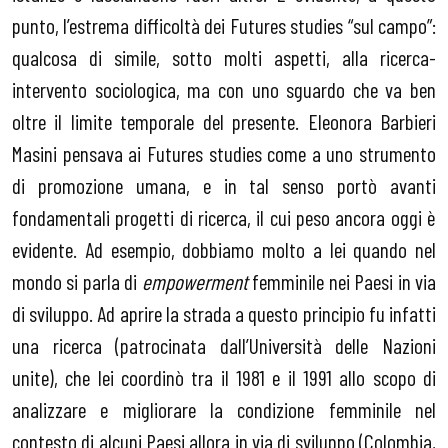
punto, l’estrema difficoltà dei Futures studies “sul campo”:
qualcosa di simile, sotto molti aspetti, alla ricerca-
intervento sociologica, ma con uno sguardo che va ben
oltre il limite temporale del presente. Eleonora Barbieri
Masini pensava ai Futures studies come a uno strumento
di promozione umana, e in tal senso portò avanti
fondamentali progetti di ricerca, il cui peso ancora oggi è
evidente. Ad esempio, dobbiamo molto a lei quando nel
mondo si parla di
empowerment
femminile nei Paesi in via
di sviluppo. Ad aprire la strada a questo principio fu infatti
una ricerca (patrocinata dall’Università delle Nazioni
unite), che lei coordinò tra il 1981 e il 1991 allo scopo di
analizzare e migliorare la condizione femminile nel
contesto di alcuni Paesi allora in via di sviluppo (Colombia,