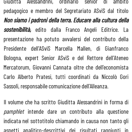
Giuditta Alessandrini, ordinario senior di ambito
pedagogico e membro del Segretariato ASviS dal titolo
Non siamo i padroni della terra. Educare alla cultura della
sostenibilità,
edito dalla Franco Angeli Editrice. La
presentazione ha potuto avvalersi del contributo della
Presidente dell’ASviS Marcella Mallen, di Gianfranco
Bologna, expert Senior ASviS e del Rettore dell’Ateneo
Mercatorum, Giovanni Cannata oltre che dell’economista
Carlo Alberto Pratesi, tutti coordinati da Niccolò Gori
Sassoli, responsabile comunicazione dell’Alleanza.
Il volume che ha scritto Giuditta Alessandrini in forma di
pamphlet
intende dare un contributo alla questione
indicata nel sottotitolo chiamando in causa non tanto gli
aspetti analitico-descrittivi dei risultati raggiunti in