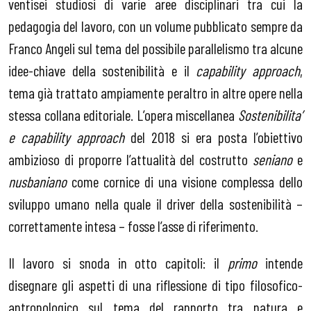
ventisei studiosi di varie aree disciplinari tra cui la
pedagogia del lavoro, con un volume pubblicato sempre da
Franco Angeli sul tema del possibile parallelismo tra alcune
idee-chiave della sostenibilità e il
capability approach
,
tema già trattato ampiamente peraltro in altre opere nella
stessa collana editoriale. L’opera miscellanea
Sostenibilita’
e capability approach
del 2018 si era posta l’obiettivo
ambizioso di proporre l’attualità del costrutto
seniano
e
nusbaniano
come cornice di una visione complessa dello
sviluppo umano nella quale il driver della sostenibilità –
correttamente intesa – fosse l’asse di riferimento.
Il lavoro si snoda in otto capitoli: il
primo
intende
disegnare gli aspetti di una riflessione di tipo filosofico-
antropologico sul tema del rapporto tra natura e