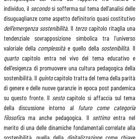
individuo, il
secondo
si sofferma sul tema dell’analisi delle
disuguaglianze come aspetto definitorio quasi costitutivo
dell’emergenza sostenibilità.
Il
terzo
capitolo ritaglia una
tendenziale sovrapposizione simbolica tra l’universo
valoriale della
complessità
e quello della
sostenibilità
. Il
quarto
capitolo entra nel vivo del tema educativo e
dell’esigenza di promuovere una cultura pedagogica della
sostenibilità. Il
quinto
capitolo tratta del tema della parità
di genere e delle nuove garanzie in epoca post pandemica
su questo fronte. Il
sesto
capitolo si affaccia sul tema
della discussione intorno al
futuro come categoria
filosofic
a ma anche pedagogica. Il
settimo
entra nel
merito di una delle dinamiche fondamentali correlate alla
sostenibilità, quella della
digitalizzazione
come chiave