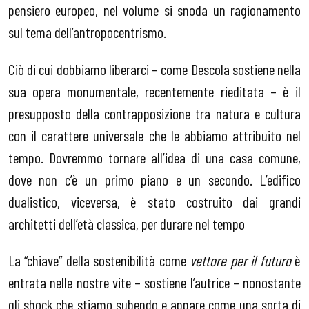
pensiero europeo, nel volume si snoda un ragionamento
sul tema dell’antropocentrismo.
Ciò di cui dobbiamo liberarci – come Descola sostiene nella
sua opera monumentale, recentemente rieditata – è il
presupposto della contrapposizione tra natura e cultura
con il carattere universale che le abbiamo attribuito nel
tempo. Dovremmo tornare all’idea di una casa comune,
dove non c’è un primo piano e un secondo. L’edifico
dualistico, viceversa, è stato costruito dai grandi
architetti dell’età classica, per durare nel tempo
La “chiave” della sostenibilità come
vettore per il futuro
è
entrata nelle nostre vite – sostiene l’autrice – nonostante
gli shock che stiamo subendo e appare come una sorta di