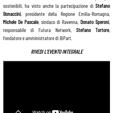
sostenibili, ha visto anche la partecipazione di
Stefano
Bonaccini
, presidente della Regione Emilia-Romagna,
Michele De Pascale
, sindaco di Ravenna,
Donato Speroni
,
responsabile di Futura Network,
Stefano Tortore
,
fondatore e amministratore di BiPart.
RIVEDI L'EVENTO INTEGRALE