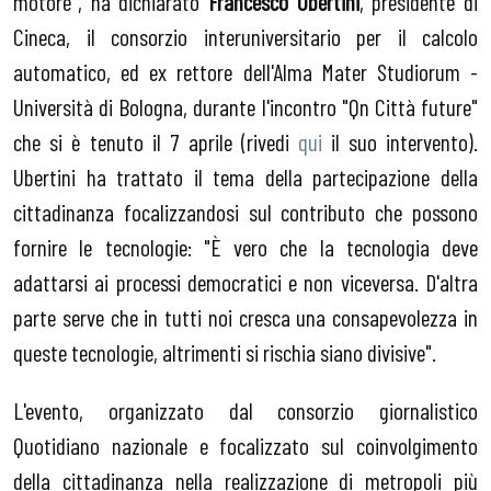
motore", ha dichiarato
Francesco Ubertini
, presidente di
Cineca, il consorzio interuniversitario per il calcolo
automatico, ed ex rettore dell'Alma Mater Studiorum -
Università di Bologna, durante l'incontro "Qn Città future"
che si è tenuto il 7 aprile (rivedi
qui
il suo intervento).
Ubertini ha trattato il tema della partecipazione della
cittadinanza focalizzandosi sul contributo che possono
fornire le tecnologie: "È vero che la tecnologia deve
adattarsi ai processi democratici e non viceversa. D'altra
parte serve che in tutti noi cresca una consapevolezza in
queste tecnologie, altrimenti si rischia siano divisive".
L'evento, organizzato dal consorzio giornalistico
Quotidiano nazionale e focalizzato sul coinvolgimento
della cittadinanza nella realizzazione di metropoli più