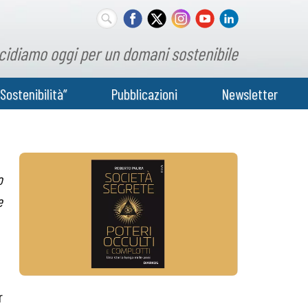
cidiamo oggi per un domani sostenibile
Sostenibilità”
Pubblicazioni
Newsletter
o
e
r