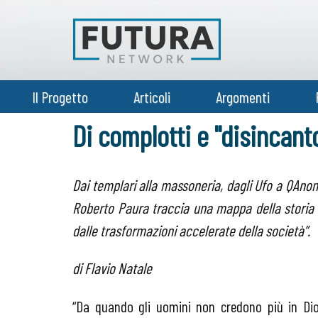
Il Progetto
Articoli
Argomenti
Di complotti e "disincan
Dai templari alla massoneria, dagli Ufo a QAnon
Roberto Paura traccia una mappa della storia c
dalle trasformazioni accelerate della società”.
di Flavio Natale
“Da quando gli uomini non credono più in Dio