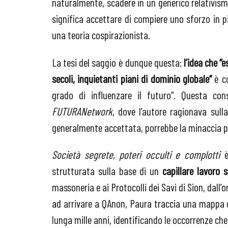
naturalmente, scadere in un generico relativism
significa accettare di compiere uno sforzo in 
una teoria cospirazionista.
La tesi del saggio è dunque questa:
l’idea che “
secoli, inquietanti piani di dominio globale”
è co
grado di influenzare il futuro”. Questa c
FUTURANetwork
, dove l’autore ragionava sul
generalmente accettata, porrebbe la minaccia pi
Società segrete, poteri occulti e complotti
strutturata sulla base di un
capillare lavoro s
massoneria e ai Protocolli dei Savi di Sion, dall’o
ad arrivare a QAnon, Paura traccia una mappa 
lunga mille anni, identificando le occorrenze che