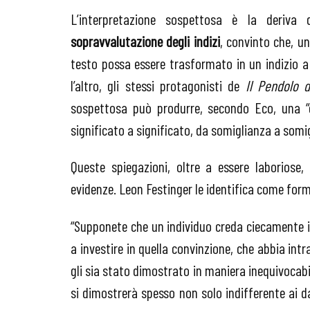
L’interpretazione sospettosa è la deriva
sopravvalutazione degli indizi
, convinto che, un
testo possa essere trasformato in un indizio a 
l’altro, gli stessi protagonisti de
Il
Pendolo d
sospettosa può produrre, secondo Eco, una “der
significato a significato, da somiglianza a somi
Queste spiegazioni, oltre a essere laboriose, 
evidenze. Leon Festinger le identifica come for
“Supponete che un individuo creda ciecamente 
a investire in quella convinzione, che abbia int
gli sia stato dimostrato in maniera inequivocabi
si dimostrerà spesso non solo indifferente ai 