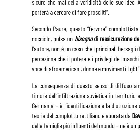
sicuro che mai della veridicità delle sue idee.
porterà a cercare di fare proseliti”.
Secondo Paura, questo “fervore” complottista n
nocciolo, pulsa un
bisogno
di rassicurazione dal
l’autore, non è un caso che i principali bersagli
percezione che il potere e i privilegi dei masch
voce di afroamericani, donne e movimenti Lgbt”
La conseguenza di questo senso di diffuso sma
timore dell’infiltrazione sovietica in territor
Germania – è l’identificazione e la distruzione 
teoria del complotto rettiliano elaborata da
Dav
delle famiglie più influenti del mondo – ne è un