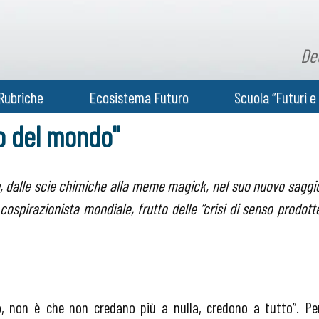
De
Rubriche
Ecosistema Futuro
Scuola “Futuri e 
to del mondo"
, dalle scie chimiche alla
meme magick
, nel suo nuovo saggi
ospirazionista mondiale, frutto delle “crisi di senso prodott
, non è che non credano più a nulla, credono a tutto”. Pe