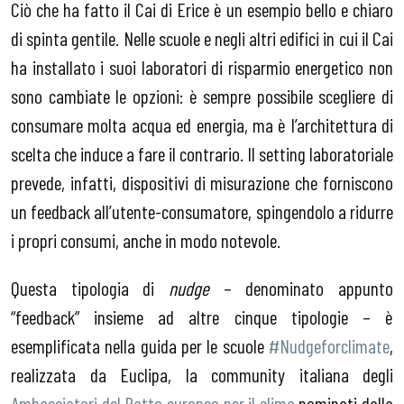
Ciò che ha fatto il Cai di Erice è un esempio bello e chiaro
di spinta gentile. Nelle scuole e negli altri edifici in cui il Cai
ha installato i suoi laboratori di risparmio energetico non
sono cambiate le opzioni: è sempre possibile scegliere di
consumare molta acqua ed energia, ma è l’architettura di
scelta che induce a fare il contrario. Il setting laboratoriale
prevede, infatti, dispositivi di misurazione che forniscono
un feedback all’utente-consumatore, spingendolo a ridurre
i propri consumi, anche in modo notevole.
Questa tipologia di
nudge
– denominato appunto
“feedback” insieme ad altre cinque tipologie – è
esemplificata nella guida per le scuole
#Nudgeforclimate
,
realizzata da Euclipa, la community italiana degli
Ambasciatori del Patto europeo per il clima
nominati dalla