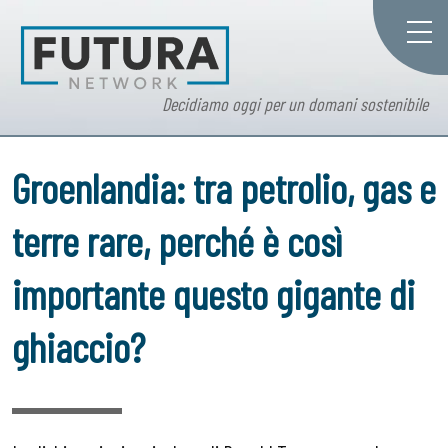
Decidiamo oggi per un domani sostenibile
Groenlandia: tra petrolio, gas e
terre rare, perché è così
importante questo gigante di
ghiaccio?