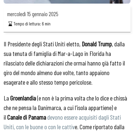
mercoledì
15 gennaio 2025
Tempo di lettura:
6
min
Il Presidente degli Stati Uniti eletto,
Donald Trump
, dalla
sua tenuta di famiglia di Mar-a-Lago in Florida ha
rilasciato delle dichiarazioni che ormai hanno già fatto il
giro del mondo almeno due volte, tanto appaiono
esagerate e allo stesso tempo pericolose.
La
Groenlandia
(e non è la prima volta che lo dice e chissà
che ne pensa la Danimarca, a cui l’isola appartiene) e
il
Canale di Panama
devono essere acquisiti dagli Stati
Uniti, con le buone o con le cattiv
e. Come riportato dalla