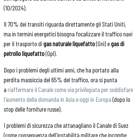
(10/2024).
Il 70% dei transiti riguarda direttamente gli Stati Uniti,
ma in termini energetici bisogna focalizzare il traffico navi
per il trasporto di
gas naturale liquefatto
(Gnl) e
gas di
petrolio liquefatto
(Gpl).
Dopo i problemi degli ultimi anni, che ha portato alla
perdita massiccia del 65% del traffico, ora si punta
a
riaffermare il Canale come via privilegiata per soddisfare
l’aumento della domanda in Asia e oggi in Europa
(dopo lo
stop delle forniture russe).
I problemi di sicurezza che attanagliano il Canale di Suez
(come conseguenza dell’instabilità militare che incombe