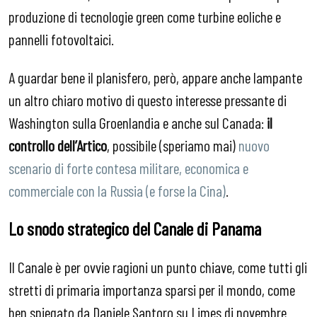
produzione di tecnologie green come turbine eoliche e
pannelli fotovoltaici.
A guardar bene il planisfero, però, appare anche lampante
un altro chiaro motivo di questo interesse pressante di
Washington sulla Groenlandia e anche sul Canada:
il
controllo dell’Artico
, possibile (speriamo mai)
nuovo
scenario di forte contesa militare, economica e
commerciale con la Russia (e forse la Cina)
.
Lo snodo strategico del Canale di Panama
Il Canale è per ovvie ragioni un punto chiave, come tutti gli
stretti di primaria importanza sparsi per il mondo, come
ben spiegato da Daniele Santoro su Limes di novembre