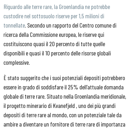
Riguardo alle terre rare, la Groenlandia ne potrebbe
custodire nel sottosuolo riserve per 1,5 milioni di
tonnellate
. Secondo un rapporto del Centro comune di
ricerca della Commissione europea, le riserve qui
costituiscono quasi il 20 percento di tutte quelle
disponibili e quasi il 10 percento delle risorse globali
complessive.
È stato suggerito che i suoi potenziali depositi potrebbero
essere in grado di soddisfare il 25% dell’attuale domanda
globale di terre rare. Situato nella Groenlandia meridionale,
il progetto minerario di Kvanefjeld , uno dei più grandi
depositi di terre rare al mondo, con un potenziale tale da
ambire a diventare un fornitore di terre rare di importanza