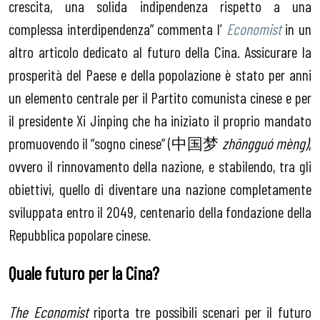
crescita, una solida indipendenza rispetto a una
complessa interdipendenza” commenta l’
Economist
in un
altro articolo dedicato al futuro della Cina. Assicurare la
prosperità del Paese e della popolazione è stato per anni
un elemento centrale per il Partito comunista cinese e per
il presidente Xi Jinping che ha iniziato il proprio mandato
promuovendo il “sogno cinese” (中国梦
zhōngguó mèng)
,
ovvero il rinnovamento della nazione, e stabilendo, tra gli
obiettivi, quello di diventare una nazione completamente
sviluppata entro il 2049, centenario della fondazione della
Repubblica popolare cinese.
Quale futuro per la Cina?
The Economist
riporta tre possibili scenari per il futuro