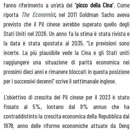
fanno riferimento a un’età del “
picco della Cina
”. Come
riporta
The Economist
,
nel 2011 Goldman Sachs aveva
previsto che il Pil cinese avrebbe superato quello degli
Stati Uniti nel 2026. Un anno fa la stima è stata rivista e
la data è stata spostata al 2035. “Le previsioni sono
incerte. La più plausibile vede la Cina e gli Stati uniti
raggiungere una situazione di parità economica nei
prossimi dieci anni e rimanere bloccati in questa posizione
per i successivi decenni” scrive il settimanale inglese.
L’obiettivo di crescita del Pil cinese per il 2023 è stato
fissato al 5%, lontano dal 9% annuo che ha
contraddistinto la crescita economica della Repubblica dal
1978, anno delle riforme economiche attuate da Deng