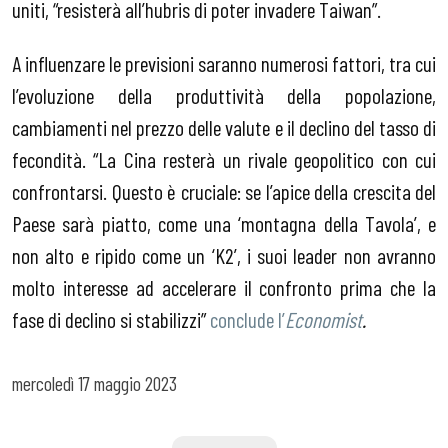
uniti, “resisterà all’hubris di poter invadere Taiwan”.
A influenzare le previsioni saranno numerosi fattori, tra cui
l’evoluzione della produttività della popolazione,
cambiamenti nel prezzo delle valute e il declino del tasso di
fecondità. “La Cina resterà un rivale geopolitico con cui
confrontarsi. Questo è cruciale: se l’apice della crescita del
Paese sarà piatto, come una ‘montagna della Tavola’, e
non alto e ripido come un ‘K2’, i suoi leader non avranno
molto interesse ad accelerare il confronto prima che la
fase di declino si stabilizzi”
conclude l’
Economist
.
mercoledì
17 maggio 2023