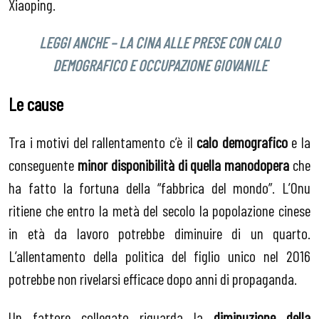
Xiaoping.
LEGGI ANCHE – LA CINA ALLE PRESE CON CALO
DEMOGRAFICO E OCCUPAZIONE GIOVANILE
Le cause
Tra i motivi del rallentamento c’è il
calo demografico
e la
conseguente
minor disponibilità di quella manodopera
che
ha fatto la fortuna della “fabbrica del mondo”. L’Onu
ritiene che entro la metà del secolo la popolazione cinese
in età da lavoro potrebbe diminuire di un quarto.
L’allentamento della politica del figlio unico nel 2016
potrebbe non rivelarsi efficace dopo anni di propaganda.
Un fattore collegato riguarda la
diminuzione della