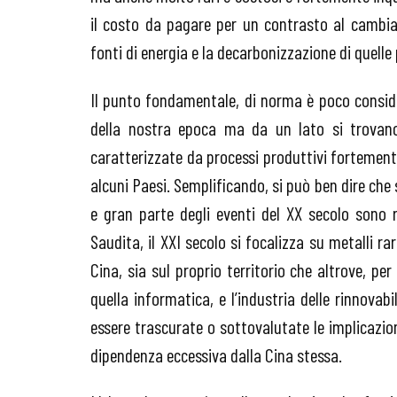
il costo da pagare per un contrasto al cambi
fonti di energia e la decarbonizzazione di quelle 
Il punto fondamentale, di norma è poco conside
della nostra epoca ma da un lato si trovan
caratterizzate da processi produttivi fortemente
alcuni Paesi. Semplificando, si può ben dire che
e gran parte degli eventi del XX secolo sono ri
Saudita, il XXI secolo si focalizza su metalli r
Cina, sia sul proprio territorio che altrove, pe
quella informatica, e l’industria delle rinnovabi
essere trascurate o sottovalutate le implicazio
dipendenza eccessiva dalla Cina stessa.