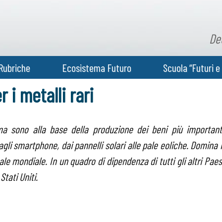
De
Rubriche
Ecosistema Futuro
Scuola “Futuri e 
 i metalli rari
a sono alla base della produzione dei beni più important
agli smartphone, dai pannelli solari alle pale eoliche. Domina i
e mondiale. In un quadro di dipendenza di tutti gli altri Paes
tati Uniti.