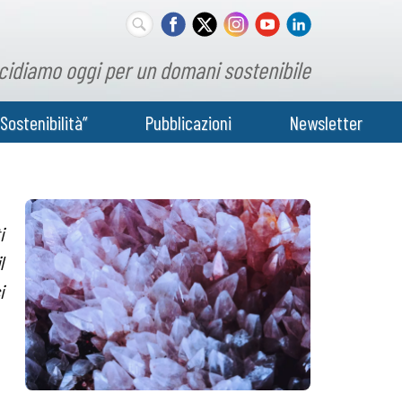
cidiamo oggi per un domani sostenibile
Sostenibilità”
Pubblicazioni
Newsletter
i
l
i