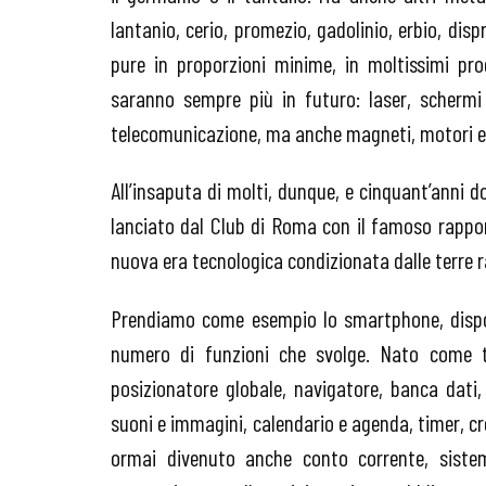
lantanio, cerio, promezio, gadolinio, erbio, dis
pure in proporzioni minime, in moltissimi pr
saranno sempre più in futuro: laser, schermi 
telecomunicazione, ma anche magneti, motori ele
All’insaputa di molti, dunque, e cinquant’anni do
lanciato dal Club di Roma con il famoso rapp
nuova era tecnologica condizionata dalle terre r
Prendiamo come esempio lo smartphone, disposi
numero di funzioni che svolge. Nato come te
posizionatore globale, navigatore, banca dati,
suoni e immagini, calendario e agenda, timer, c
ormai divenuto anche conto corrente, siste