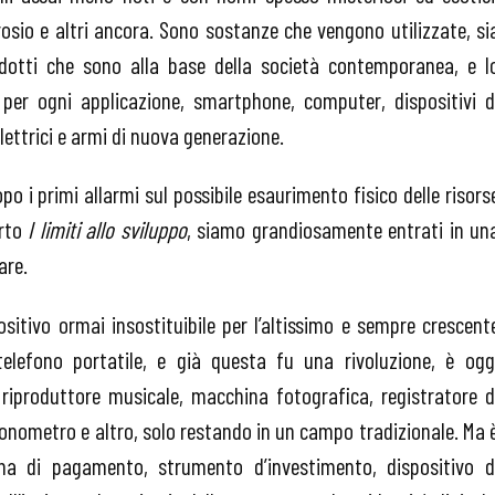
prosio e altri ancora. Sono sostanze che vengono utilizzate, si
odotti che sono alla base della società contemporanea, e l
per ogni applicazione, smartphone, computer, dispositivi d
ttrici e armi di nuova generazione.
po i primi allarmi sul possibile esaurimento fisico delle risors
orto
I limiti allo sviluppo
, siamo grandiosamente entrati in un
are.
tivo ormai insostituibile per l’altissimo e sempre crescent
lefono portatile, e già questa fu una rivoluzione, è ogg
 riproduttore musicale, macchina fotografica, registratore d
ronometro e altro, solo restando in un campo tradizionale. Ma 
ma di pagamento, strumento d’investimento, dispositivo d