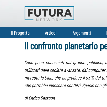
Il Progetto
Articoli
Argomenti
Il confronto planetario per
Sono poco conosciuti dal grande pubblico, m
utilizzati dalle società avanzate, dai computer 
mercato la Cina, che ne produce il 95% del total
che potrebbe innescare conflitti. Specie con gli S
di Enrico Sassoon