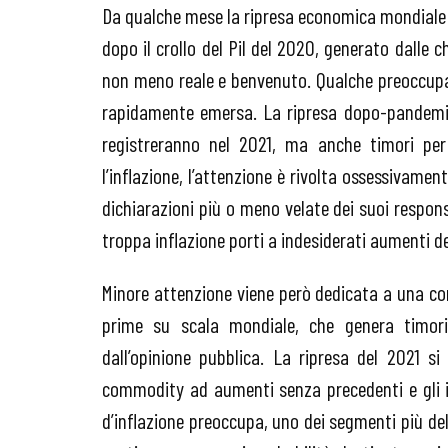
Da qualche mese la ripresa economica mondiale è 
dopo il crollo del Pil del 2020, generato dalle c
non meno reale e benvenuto. Qualche preoccupazio
rapidamente emersa. La ripresa dopo-pandemia 
registreranno nel 2021, ma anche timori per
l’inflazione, l’attenzione è rivolta ossessivamente
dichiarazioni più o meno velate dei suoi respons
troppa inflazione porti a indesiderati aumenti de
Minore attenzione viene però dedicata a una com
prime su scala mondiale, che genera timor
dall’opinione pubblica. La ripresa del 2021 s
commodity ad aumenti senza precedenti e gli ind
d’inflazione preoccupa, uno dei segmenti più de