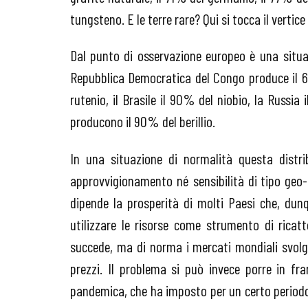
tungsteno. E le terre rare? Qui si tocca il verti
Dal punto di osservazione europeo è una situa
Repubblica Democratica del Congo produce il 64%
rutenio, il Brasile il 90% del niobio, la Russia
producono il 90% del berillio.
In una situazione di normalità questa distri
approvvigionamento né sensibilità di tipo geo-
dipende la prosperità di molti Paesi che, dun
utilizzare le risorse come strumento di ricatt
succede, ma di norma i mercati mondiali svolgon
prezzi. Il problema si può invece porre in fr
pandemica, che ha imposto per un certo periodo l