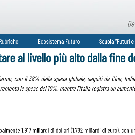
De
Rubriche
Ecosistema Futuro
Scuola “Futuri e 
are al livello più alto dalla fine 
armo, con il 38% della spesa globale, seguiti da Cina, India
crementa le spese del 10%, mentre l’Italia registra un aument
almente 1.917 miliardi di dollari (1.782 miliardi di euro), con u