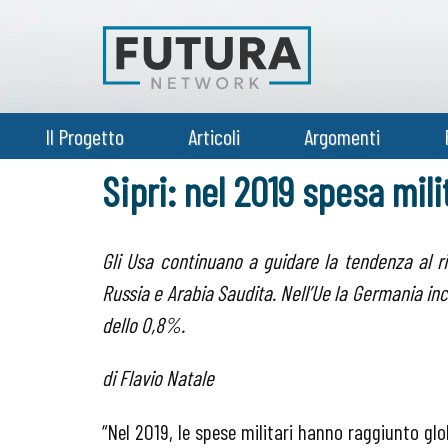
Il Progetto
Articoli
Argomenti
Sipri: nel 2019 spesa milit
Gli Usa continuano a guidare la tendenza al ri
Russia e Arabia Saudita. Nell’Ue la Germania in
dello 0,8%.
di Flavio Natale
“Nel 2019, le spese militari hanno raggiunto glob