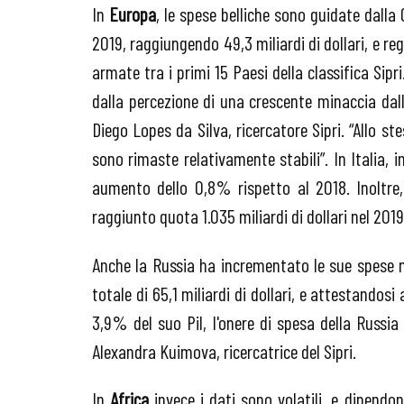
In
Europa
, le spese belliche sono guidate dall
2019, raggiungendo 49,3 miliardi di dollari, e reg
armate tra i primi 15 Paesi della classifica Sip
dalla percezione di una crescente minaccia dal
Diego Lopes da Silva, ricercatore Sipri. “Allo s
sono rimaste relativamente stabili”. In Italia, i
aumento dello 0,8% rispetto al 2018. Inoltre
raggiunto quota 1.035 miliardi di dollari nel 2019
Anche la Russia ha incrementato le sue spese 
totale di 65,1 miliardi di dollari, e attestandos
3,9% del suo Pil, l'onere di spesa della Russia
Alexandra Kuimova, ricercatrice del Sipri.
In
Africa
invece i dati sono volatili, e dipendo