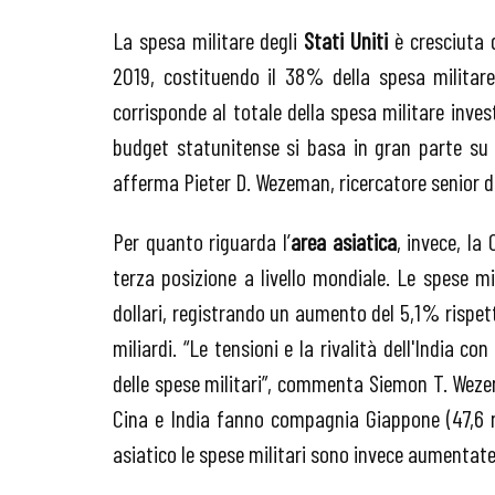
La spesa militare degli
Stati Uniti
è cresciuta d
2019, costituendo il 38% della spesa militare 
corrisponde al totale della spesa militare inves
budget statunitense si basa in gran parte su 
afferma Pieter D. Wezeman, ricercatore senior de
Per quanto riguarda l’
area asiatica
, invece, la
terza posizione a livello mondiale. Le spese mi
dollari, registrando un aumento del 5,1% rispett
miliardi. “Le tensioni e la rivalità dell'India c
delle spese militari”, commenta Siemon T. Wezema
Cina e India fanno compagnia Giappone (47,6 mil
asiatico le spese militari sono invece aumentate 