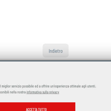
Indietro
 il miglior servizio possibile ed a offrire un'esperienza ottimale agli utenti.
ponibili nella nostra
informativa sulla privacy
SERVIZI FACOLTATVI
ACCETTA TUTTO