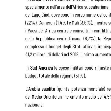
specialmente nell’area dell’Africa subsahariana,
del Lago Ciad, dove sono in corso numerosi confl
(22%), Camerun (1,4%) e Mali (3,6%), mentre so
i Paesi dell'Africa centrale coinvolti in conflitt
nella Repubblica centrafricana (8,7%), la Re
complesso il budget degli Stati africani impieg
41,2 miliardi di dollari nel 2019, il primo aumen
In
Sud America
le spese militari sono rimaste 
budget totale della regione (51%).
L’
Arabia saudita
(quinta potenza mondiale) regi
del
Medio Oriente
un incremento medio del 4,5%, 
nazionale.