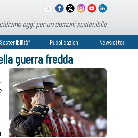
cidiamo oggi per un domani sostenibile
Sostenibilità”
Pubblicazioni
Newsletter
della guerra fredda
,
o
n