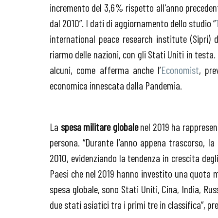
incremento del 3,6% rispetto all'anno precedente
dal 2010”. I dati di aggiornamento dello studio “
international peace research institute (Sipri) d
riarmo delle nazioni, con gli Stati Uniti in tes
alcuni, come afferma anche l’
Economist
, pre
economica innescata dalla Pandemia.
La
spesa militare globale
nel 2019 ha rappresent
persona. “Durante l’anno appena trascorso, la 
2010, evidenziando la tendenza in crescita degli 
Paesi che nel 2019 hanno investito una quota m
spesa globale, sono Stati Uniti, Cina, India, Ru
due stati asiatici tra i primi tre in classifica”, pre