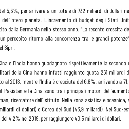
el 5,3%, per arrivare a un totale di 732 miliardi di dollari ne
dell’intero pianeta. L’incremento di budget degli Stati Unit
tito dalla Germania nello stesso anno. “La recente crescita de
un percepito ritorno alla concorrenza tra le grandi potenze”
l Sipri.
 Cina e l'India hanno guadagnato rispettivamente la seconda 
litari della Cina hanno infatti raggiunto quota 261 miliardi d
o al 2018, mentre l'India è cresciuta del 6,8%, arrivando a 71,
on il Pakistan e la Cina sono tra i principali motori dell'aument
n, ricercatore dell’Istituto. Nella zona asiatica e oceanica, 
iardi di dollari) e Corea del Sud (43,9 miliardi). Nel Sud-es
del 4,2% nel 2019, per raggiungere 40,5 miliardi di dollari.