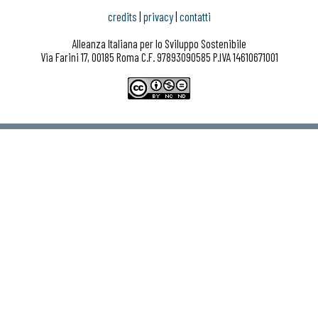
credits
|
privacy
|
contatti
Alleanza Italiana per lo Sviluppo Sostenibile
Via Farini 17, 00185 Roma C.F. 97893090585 P.IVA 14610671001