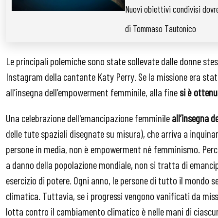
Nuovi obiettivi condivisi dov
di Tommaso Tautonico
Le principali polemiche sono state sollevate dalle donne ste
Instagram della cantante Katy Perry. Se la missione era st
all’insegna dell’empowerment femminile, alla fine
si è otten
Una celebrazione dell'emancipazione femminile
all’insegna 
delle tute spaziali disegnate su misura), che arriva a inquinar
persone in media, non è empowerment né femminismo. Perché 
a danno della popolazione mondiale, non si tratta di emancip
esercizio di potere. Ogni anno, le persone di tutto il mondo s
climatica. Tuttavia, se i progressi vengono vanificati da mi
lotta contro il cambiamento climatico è nelle mani di ciascun