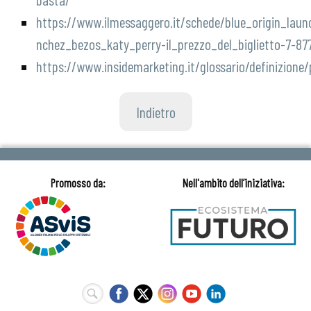
https://www.ilmessaggero.it/schede/blue_origin_laun
nchez_bezos_katy_perry-il_prezzo_del_biglietto-7-8
https://www.insidemarketing.it/glossario/definizione
Indietro