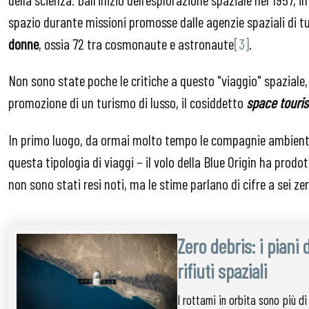
spazio durante missioni promosse dalle agenzie spaziali di t
donne
, ossia 72 tra cosmonaute e astronaute
[3]
.
Non sono state poche le critiche a questo "viaggio" spazial
promozione di un turismo di lusso, il cosiddetto
space touri
In primo luogo, da ormai molto tempo le compagnie ambienta
questa tipologia di viaggi – il volo della Blue Origin ha prodo
non sono stati resi noti, ma le stime parlano di cifre a sei ze
Zero debris: i piani 
rifiuti spaziali
I rottami in orbita sono più d