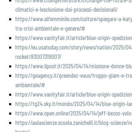
climatici-e-lesclusione-dai-processi-decisionali/
https://www.alfemminile.com/culture/spiegare-a-katy-
tra-crisi-ambientale-e-genere/#
https://www.vanityfair.it/article/blue-origin-spediz
https://eu.usatoday.com/story/news/nation/2025/04/
rocket/83007319007/
https://www.ilpost.it/2025/04/14/missione-donne-blu
https://geagency.it/greendez-vous/troppo-glam-e-tr
ambientale/#
https://www.vanityfair.it/article/blue-origin-spediz
https://tg24.sky.it/mondo/2025/04/14/blue-origin-la
https://www.open.online/2025/04/14/jeff-bezos-volo
https://aulascienze.scuola.zanichelli.it/blog-scienze
basta/