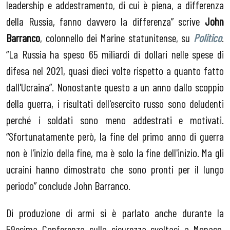
leadership e addestramento, di cui è piena, a differenza
della Russia, fanno davvero la differenza” scrive
John
Barranco
, colonnello dei Marine statunitense, su
Politico
.
“La Russia ha speso 65 miliardi di dollari nelle spese di
difesa nel 2021, quasi dieci volte rispetto a quanto fatto
dall'Ucraina”. Nonostante questo a un anno dallo scoppio
della guerra, i risultati dell'esercito russo sono deludenti
perché i soldati sono meno addestrati e motivati.
“Sfortunatamente però, la fine del primo anno di guerra
non è l'inizio della fine, ma è solo la fine dell'inizio. Ma gli
ucraini hanno dimostrato che sono pronti per il lungo
periodo” conclude John Barranco.
Di produzione di armi si è parlato anche durante la
59esima Conferenza sulla sicurezza svoltasi a Monaco.