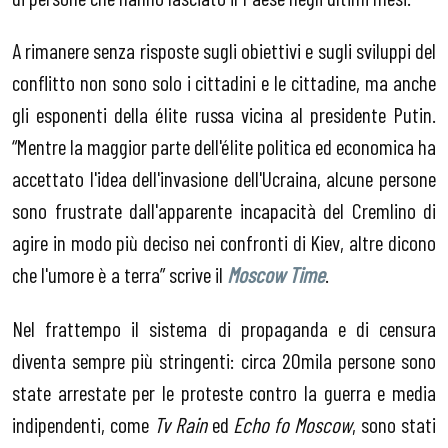
A rimanere senza risposte sugli obiettivi e sugli sviluppi del
conflitto non sono solo i cittadini e le cittadine, ma anche
gli esponenti della élite russa vicina al presidente Putin.
“Mentre la maggior parte dell'élite politica ed economica ha
accettato l'idea dell'invasione dell'Ucraina, alcune persone
sono frustrate dall'apparente incapacità del Cremlino di
agire in modo più deciso nei confronti di Kiev, altre dicono
che l'umore è a terra” scrive il
Moscow Time
.
Nel frattempo il sistema di propaganda e di censura
diventa sempre più stringenti: circa 20mila persone sono
state arrestate per le proteste contro la guerra e media
indipendenti, come
Tv Rain
ed
Echo fo Moscow
, sono stati