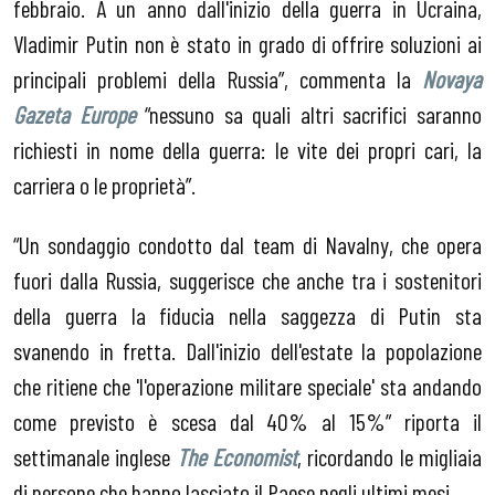
febbraio. A un anno dall'inizio della guerra in Ucraina,
Vladimir Putin non è stato in grado di offrire soluzioni ai
principali problemi della Russia”, commenta la
Novaya
Gazeta Europe
“nessuno sa quali altri sacrifici saranno
richiesti in nome della guerra: le vite dei propri cari, la
carriera o le proprietà”.
“Un sondaggio condotto dal team di Navalny, che opera
fuori dalla Russia, suggerisce che anche tra i sostenitori
della guerra la fiducia nella saggezza di Putin sta
svanendo in fretta. Dall'inizio dell'estate la popolazione
che ritiene che 'l'operazione militare speciale' sta andando
come previsto è scesa dal 40% al 15%” riporta il
settimanale inglese
The Economist
, ricordando le migliaia
di persone che hanno lasciato il Paese negli ultimi mesi.