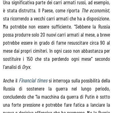
Una significativa parte dei carri armati russi, ad esempio,
è stata distrutta. Il Paese, come riporta
The economist
,
sta ricorrendo a vecchi carri armati che ha a disposizione.
Ma potrebbe non essere sufficiente. “Sebbene la Russia
possa produrre solo 20 nuovi carri armati al mese, a breve
potrebbe essere in grado di farne resuscitare circa 90 al
mese dai propri cimiteri. In ogni caso non abbastanza per
sostituire i 150 che sta perdendo ogni mese" secondo
l'analisi di
Oryx
.
Anche il
Financial times
si interroga sulla possibilità della
Russia di sostenere la guerra nel lungo periodo,
concludendo che “la macchina da guerra di Putin è sotto
una forte pressione e potrebbe fare fatica a lanciare la
nuova e decisiva offensiva che ha promesso. Ma la Russia