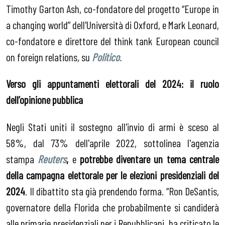
Timothy Garton Ash, co-fondatore del progetto “Europe in
a changing world” dell'Università di Oxford, e Mark Leonard,
co-fondatore e direttore del think tank European council
on foreign relations
,
su
Politico
.
Verso gli appuntamenti elettorali del 2024: il ruolo
dell’opinione pubblica
Negli Stati uniti il sostegno all'invio di armi è sceso al
58%, dal 73% dell'aprile 2022, sottolinea l'agenzia
stampa
Reuters
,
e
potrebbe diventare un tema centrale
della campagna elettorale per le elezioni presidenziali del
2024
. Il dibattito sta già prendendo forma. “Ron DeSantis,
governatore della Florida che probabilmente si candiderà
alle primarie presidenziali per i Repubblicani, ha criticato le