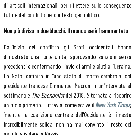
di articoli internazionali, per riflettere sulle conseguenze
future del conflitto nel contesto geopolitico.
Non più diviso in due blocchi. Il mondo sarà frammentato
Dall'inizio del conflitto gli Stati occidentali hanno
dimostrato una forte unità, approvando sanzioni senza
precedenti e confermando l'invio di armi e aiuti all'Ucraina.
La Nato, definita in “uno stato di morte cerebrale” dal
presidente francese Emmanuel Macron in un'intervista al
settimanale
The Economist
del 2019, è tornata a ricoprire
un ruolo primario. Tuttavia, come scrive il
New York Times
,
“mentre la coalizione centrale dell'Occidente è rimasta
incredibilmente solida, non ha mai convinto il resto del
mondo a isolare la Russia”.