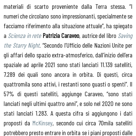
materiali di scarto proveniente dalla Terra stessa. “I
numeri che circolano sono impressionanti, specialmente se
facciamo riferimento alla situazione attuale”, ha spiegato
a
Scienza in rete
Patrizia Caraveo
, autrice del libro
Saving
the Starry Night
. “Secondo l’Ufficio delle Nazioni Unite per
gli affari dello spazio extra-atmosferico, dall’inizio dell’era
spaziale ad aprile 2021 sono stati lanciati 11.139 satelliti,
7.289 dei quali sono ancora in orbita. Di questi, circa
quattromila sono attivi, i restanti sono guasti o spenti”. Il
57% di questi satelliti, aggiunge Caraveo, “sono stati
lanciati negli ultimi quattro anni”, e solo nel 2020 ne sono
stati lanciati 1.283. A questa cifra si aggiungono i dati
proposti da
McKinsey
, secondo cui circa 70mila satelliti
potrebbero presto entrare in orbita se i piani proposti dalle