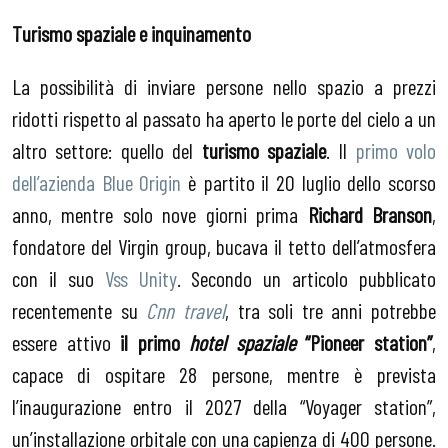
Turismo spaziale e inquinamento
La possibilità di inviare persone nello spazio a prezzi
ridotti rispetto al passato ha aperto le porte del cielo a un
altro settore: quello del
turismo spaziale
. Il
primo volo
dell’azienda Blue Origin
è partito il 20 luglio dello scorso
anno, mentre solo nove giorni prima
Richard Branson
,
fondatore del Virgin group, bucava il tetto dell’atmosfera
con il suo
Vss Unity
. Secondo un articolo pubblicato
recentemente su
Cnn travel
, tra soli tre anni potrebbe
essere attivo
il primo
hotel spaziale
“Pioneer station”
,
capace di ospitare 28 persone, mentre è prevista
l’inaugurazione entro il 2027 della “Voyager station”,
un’installazione orbitale con una capienza di 400 persone.