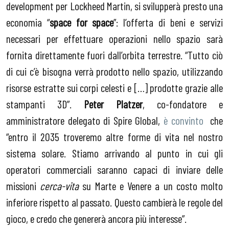
development per Lockheed Martin, si svilupperà presto una
economia “
space for space
”: l’offerta di beni e servizi
necessari per effettuare operazioni nello spazio sarà
fornita direttamente fuori dall’orbita terrestre. “Tutto ciò
di cui c’è bisogna verrà prodotto nello spazio, utilizzando
risorse estratte sui corpi celesti e […] prodotte grazie alle
stampanti 3D”.
Peter Platzer
, co-fondatore e
amministratore delegato di Spire Global,
è convinto
che
“entro il 2035 troveremo altre forme di vita nel nostro
sistema solare. Stiamo arrivando al punto in cui gli
operatori commerciali saranno capaci di inviare delle
missioni
cerca-vita
su Marte e Venere a un costo molto
inferiore rispetto al passato. Questo cambierà le regole del
gioco, e credo che genererà ancora più interesse”.