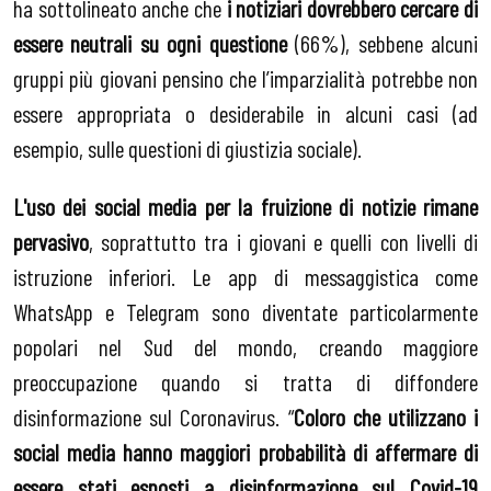
ha sottolineato anche che
i notiziari dovrebbero cercare di
essere neutrali su ogni questione
(66%), sebbene alcuni
gruppi più giovani pensino che l’imparzialità potrebbe non
essere appropriata o desiderabile in alcuni casi (ad
esempio, sulle questioni di giustizia sociale).
L'uso dei social media per la fruizione di notizie rimane
pervasivo
, soprattutto tra i giovani e quelli con livelli di
istruzione inferiori. Le app di messaggistica come
WhatsApp e Telegram sono diventate particolarmente
popolari nel Sud del mondo, creando maggiore
preoccupazione quando si tratta di diffondere
disinformazione sul Coronavirus. “
Coloro che utilizzano i
social media hanno maggiori probabilità di affermare di
essere stati esposti a disinformazione sul Covid-19