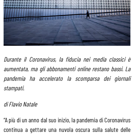
Durante il Coronavirus, la fiducia nei media classici è
aumentata, ma gli abbonamenti online restano bassi. La
pandemia ha accelerato la scomparsa dei giornali
stampati.
di Flavio Natale
“A più di un anno dal suo inizio, la pandemia di Coronavirus
continua a gettare una nuvola oscura sulla salute delle