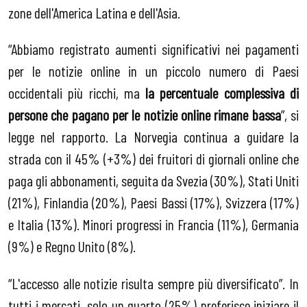
zone dell'America Latina e dell'Asia.
“Abbiamo registrato aumenti significativi nei pagamenti
per le notizie online in un piccolo numero di Paesi
occidentali più ricchi, ma
la percentuale complessiva di
persone che pagano per le notizie online rimane bassa
”, si
legge nel rapporto. La Norvegia continua a guidare la
strada con il 45% (+3%) dei fruitori di giornali online che
paga gli abbonamenti, seguita da Svezia (30%), Stati Uniti
(21%), Finlandia (20%), Paesi Bassi (17%), Svizzera (17%)
e Italia (13%). Minori progressi in Francia (11%), Germania
(9%) e Regno Unito (8%).
“L'accesso alle notizie risulta sempre più diversificato”. In
tutti i mercati, solo un quarto (25%) preferisce iniziare il