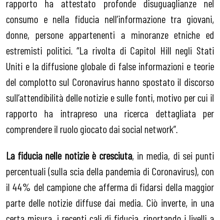
rapporto ha attestato profonde disuguaglianze nel
consumo e nella fiducia nell’informazione tra giovani,
donne, persone appartenenti a minoranze etniche ed
estremisti politici. “La rivolta di Capitol Hill negli Stati
Uniti e la diffusione globale di false informazioni e teorie
del complotto sul Coronavirus hanno spostato il discorso
sull’attendibilità delle notizie e sulle fonti, motivo per cui il
rapporto ha intrapreso una ricerca dettagliata per
comprendere il ruolo giocato dai social network”.
La fiducia nelle notizie è cresciuta
, in media, di sei punti
percentuali (sulla scia della pandemia di Coronavirus), con
il 44% del campione che afferma di fidarsi della maggior
parte delle notizie diffuse dai media. Ciò inverte, in una
certa misura, i recenti cali di fiducia, riportando i livelli a