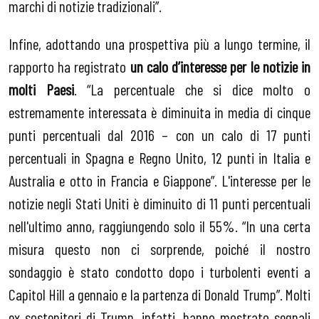
marchi di notizie tradizionali”.
Infine, adottando una prospettiva più a lungo termine, il
rapporto ha registrato
un calo d’interesse per le notizie in
molti Paesi
. “La percentuale che si dice molto o
estremamente interessata è diminuita in media di cinque
punti percentuali dal 2016 – con un calo di 17 punti
percentuali in Spagna e Regno Unito, 12 punti in Italia e
Australia e otto in Francia e Giappone”. L'interesse per le
notizie negli Stati Uniti è diminuito di 11 punti percentuali
nell'ultimo anno, raggiungendo solo il 55%. “In una certa
misura questo non ci sorprende, poiché il nostro
sondaggio è stato condotto dopo i turbolenti eventi a
Capitol Hill a gennaio e la partenza di Donald Trump”. Molti
ex sostenitori di Trump, infatti, hanno mostrato segnali