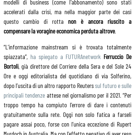
modelli di business (come l'abbonamento) sono stati
accelerati dalla crisi, ma nella maggior parte dei casi
questo cambio di rotta
non è ancora riuscito a
compensare la voragine economica perduta altrove
.
“L’informazione mainstream si è trovata totalmente
spiazzata”,
ha spiegato a FUTURAnetwork
Ferruccio De
Bortoli
, già direttore del Corriere della Sera e del Sole 24
Ore e oggi editorialista del quotidiano di via Solferino,
dopo l’uscita di un altro rapporto Reuters
sul futuro e sulle
principali tendenze
attese nel giornalismo per il 2021. “Per
troppo tempo ha compiuto l’errore di dare i contenuti
gratuitamente sulla rete. Oggi non solo fatica a farseli
pagare assai poco, forse con l’unica eccezione di Rupert
Murdoch in Australia. Ma con l’effetto negativo di aver reso