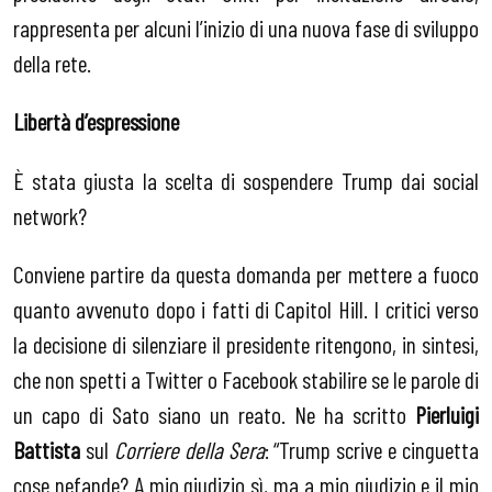
rappresenta per alcuni l’inizio di una nuova fase di sviluppo
della rete.
Libertà d’espressione
È stata giusta la scelta di sospendere Trump dai social
network?
Conviene partire da questa domanda per mettere a fuoco
quanto avvenuto dopo i fatti di Capitol Hill. I critici verso
la decisione di silenziare il presidente ritengono, in sintesi,
che non spetti a Twitter o Facebook stabilire se le parole di
un capo di Sato siano un reato. Ne ha scritto
Pierluigi
Battista
sul
Corriere della Sera
: “Trump scrive e cinguetta
cose nefande? A mio giudizio sì, ma a mio giudizio e il mio