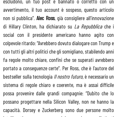
escludono, un tuo post è bannato o corretto con un
avvertimento, il tuo account è sospeso, questo articolo
non si pubblica”.
Alec Ross
, già consigliere all’innovazione
di Hillary Clinton, ha dichiarato su
La Repubblica
che i
social con il presidente americano hanno agito con
colpevole ritardo: “Avrebbero dovuto dialogare con Trump e
con tutti gli altri politici che gli somigliano, stabilendo anni
fa regole molto chiare, confini che se superati avrebbero
portato a conseguenze certe”. Per Ross, che è l’autore del
bestseller sulla tecnologia
Il nostro futuro
, è necessario un
sistema di regole chiaro e coerente, ma è assai difficile
possa provenire dalle grandi compagnie: “Dubito che lo
possano progettare nella Silicon Valley, non ne hanno la
capacità. Dorsey e Zuckerberg sono due persone molto