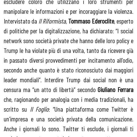
escludere coloro che utilizzano i loro strumenti per
manipolare le informazioni e per incoraggiare la violenza.
Intervistato da
Il Riformista
,
Tommaso Ederoclite
, esperto
di politiche per la digitalizzazione, ha dichiarato: “I social
network sono società private che hanno delle loro policy e
Trump le ha violate più di una volta, tanto da ricevere già
in passato diversi provvedimenti per incitamento all’odio,
secondo anche quanto è stato riconosciuto dai maggiori
leader mondiali”. Interdire Trump dai social non è una
censura ma “un atto di libertà” secondo
Giuliano Ferrara
che, ragionando per analogia con i media tradizionali, ha
scritto su
Il Foglio
: “Una piattaforma come Twitter è
un’impresa e una società privata della comunicazione.
Anche i giornali lo sono. Twitter ti esclude, i giornali ti