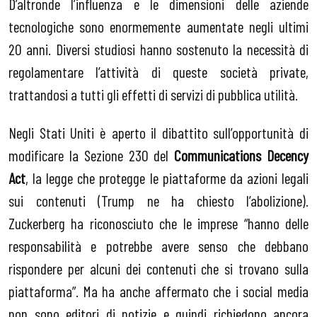
D’altronde l’influenza e le dimensioni delle aziende
tecnologiche sono enormemente aumentate negli ultimi
20 anni. Diversi studiosi hanno sostenuto la necessità di
regolamentare l’attività di queste società private,
trattandosi a tutti gli effetti di servizi di pubblica utilità.
Negli Stati Uniti è aperto il dibattito sull’opportunità di
modificare la Sezione 230 del
Communications Decency
Act
, la legge che protegge le piattaforme da azioni legali
sui contenuti (Trump ne ha chiesto l’abolizione).
Zuckerberg ha riconosciuto che le imprese “hanno delle
responsabilità e potrebbe avere senso che debbano
rispondere per alcuni dei contenuti che si trovano sulla
piattaforma”. Ma ha anche affermato che i social media
non sono editori di notizie e quindi richiedono ancora