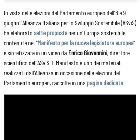
In vista delle elezioni del Parlamento europeo dell’8 e 9
giugno l’Alleanza Italiana per lo Sviluppo Sostenibile (ASviS)
ha elaborato
sette proposte
per un’Europa sostenibile,
contenute nel “
Manifesto per la nuova legislatura europea
”
e sintetizzate in un video da
Enrico Giovannini
, direttore
scientifico dell’ASviS. Il Manifesto è uno dei materiali
realizzati dall’Alleanza in occasione delle elezioni del
Parlamento europeo, raccolte in una
pagina dedicata
.