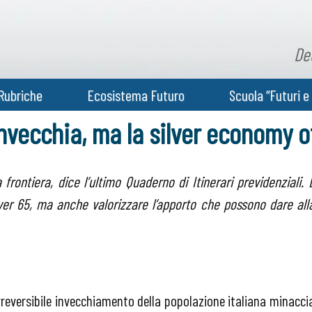
De
Rubriche
Ecosistema Futuro
Scuola “Futuri e 
invecchia, ma la silver economy 
rontiera, dice l’ultimo Quaderno di Itinerari previdenziali. 
ver 65, ma anche valorizzare l’apporto che possono dare all
e irreversibile invecchiamento della popolazione italiana minacci