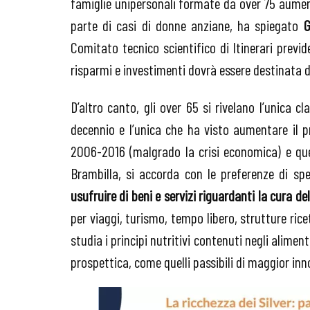
famiglie unipersonali formate da over 75 aument
parte di casi di donne anziane, ha spiegato
G
Comitato tecnico scientifico di Itinerari previd
risparmi e investimenti dovrà essere destinata da
D’altro canto, gli over 65 si rivelano l’unica cl
decennio e l’unica che ha visto aumentare il p
2006-2016 (malgrado la crisi economica) e que
Brambilla, si accorda con le preferenze di spe
usufruire di beni e servizi riguardanti la cura d
per viaggi, turismo, tempo libero, strutture rice
studia i principi nutritivi contenuti negli alimenti
prospettica, come quelli passibili di maggior in