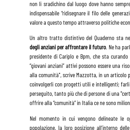
non li sradichino dal luogo dove hanno sempre
indispensabile “ridisegnare il filo delle gener
valore a questo tempo attraverso politiche econo
Un altro tratto distintivo del Quaderno sta nel
degli anziani per affrontare il futuro
. Ne ha par
presidente di Cariplo e Bpm, che sta curando il 
“giovani anziani” attivi possono essere una riso
alla comunità", scrive Mazzotta, in un articolo
coinvolgerli con progetti utili e intelligenti; 
perseguito, tanto più che di persone di una "cer
offrire alla “comunità” in Italia ce ne sono milioni
Nel momento in cui vengono delineate le op
popolazione, la loro posizione all’interno dell