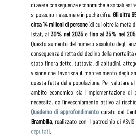
di avere conseguenze economiche e sociali estre
si possono riassumere in poche cifre.
Gli ultra 
circa 14 milioni di persone
(di cui oltre la metà 
Istat, al
30% nel 2035
e
fino al 35% nel 205
Questo aumento del numero assoluto degli anzian
conseguenza diretta del declino della mortalità
stato finora detto, tuttavia, di abitudini, atte
visione che favorisca il mantenimento degli an
questa fetta della popolazione. Per valutare al 
ambito economico sia l’implementazione di p
necessità, dall’invecchiamento attivo al rischi
Quaderno di approfondimento
curato dal Cent
Brambilla
, realizzato con il patrocinio di AS
deputati
.