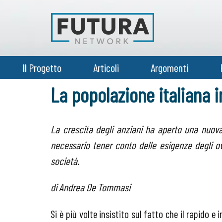
Il Progetto
Articoli
Argomenti
La popolazione italiana 
La crescita degli anziani ha aperto una nuova f
necessario tener conto delle esigenze degli o
società.
di Andrea De Tommasi
Si è più volte insistito sul fatto che il rapido 