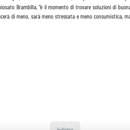
chiosato Brambilla, “è il momento di trovare soluzioni di buon
crescerà di meno, sarà meno stressata e meno consumistica, m
Indietro