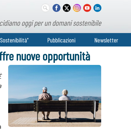
cidiamo oggi per un domani sostenibile
Sostenibilità”
Pubblicazioni
Newsletter
offre nuove opportunità
È
a
a