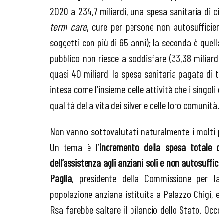
2020 a 234,7 miliardi, una spesa sanitaria di ci
term care
, cure per persone non autosufficient
soggetti con più di 65 anni); la seconda è quell
pubblico non riesce a soddisfare (33,38 miliard
quasi 40 miliardi la spesa sanitaria pagata di t
intesa come l’insieme delle attività che i singol
qualità della vita dei silver e delle loro comunità.
Non vanno sottovalutati naturalmente i molti 
Un tema è l’
incremento della spesa totale d
dell’assistenza agli anziani soli e non autosuffic
Paglia
, presidente della Commissione per la
popolazione anziana istituita a Palazzo Chigi, e 
Rsa farebbe saltare il bilancio dello Stato. O