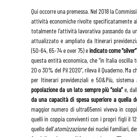
Qui occorre una premessa. Nel 2018 la Commissi
attività economiche rivolte specificatamente a
totalmente l’attività lavorativa passando da un
attualizzato e ampliato da Itinerari previdenzi
(50-64, 65-74 e over 75) e
indicato come “silver
questa entità economica, che “in Italia oscilla 
20 o 30% del Pil 2020”, rileva il Quaderno. Ma ch
per Itinerari previdenziali e 50&Più, sistem
popolazione da un lato sempre più “sola”
e, dal
da una capacità di spesa superiore a quella de
maggior numero di ultra65enni viveva in coppia
quelli in coppia conviventi con i propri figli il
quello dell’
atomizzazione
dei nuclei familiari, de