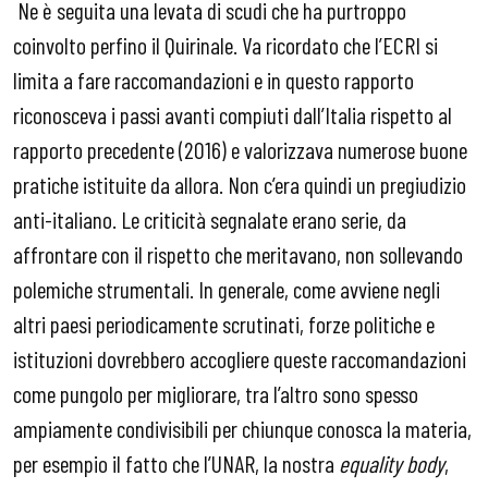
Ne è seguita una levata di scudi che ha purtroppo
coinvolto perfino il Quirinale. Va ricordato che l’ECRI si
limita a fare raccomandazioni e in questo rapporto
riconosceva i passi avanti compiuti dall’Italia rispetto al
rapporto precedente (2016) e valorizzava numerose buone
pratiche istituite da allora. Non c’era quindi un pregiudizio
anti-italiano. Le criticità segnalate erano serie, da
affrontare con il rispetto che meritavano, non sollevando
polemiche strumentali. In generale, come avviene negli
altri paesi periodicamente scrutinati, forze politiche e
istituzioni dovrebbero accogliere queste raccomandazioni
come pungolo per migliorare, tra l’altro sono spesso
ampiamente condivisibili per chiunque conosca la materia,
per esempio il fatto che l’UNAR, la nostra
equality body
,