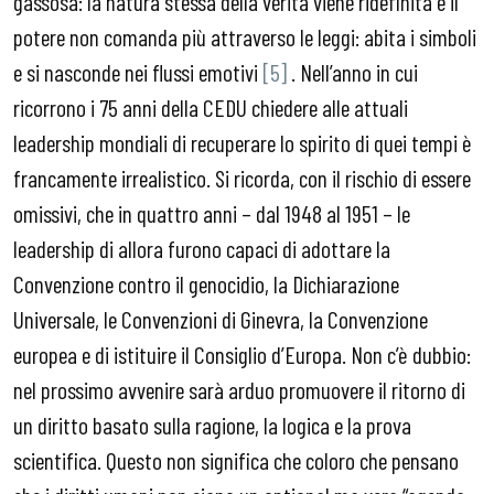
gassosa: la natura stessa della verità viene ridefinita e il
potere non comanda più attraverso le leggi: abita i simboli
e si nasconde nei flussi emotivi
[5]
. Nell’anno in cui
ricorrono i 75 anni della CEDU chiedere alle attuali
leadership mondiali di recuperare lo spirito di quei tempi è
francamente irrealistico. Si ricorda, con il rischio di essere
omissivi, che in quattro anni – dal 1948 al 1951 – le
leadership di allora furono capaci di adottare la
Convenzione contro il genocidio, la Dichiarazione
Universale, le Convenzioni di Ginevra, la Convenzione
europea e di istituire il Consiglio d’Europa. Non c’è dubbio:
nel prossimo avvenire sarà arduo promuovere il ritorno di
un diritto basato sulla ragione, la logica e la prova
scientifica. Questo non significa che coloro che pensano