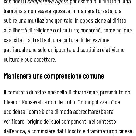
cosiddetti
competitive rights
: per esempio, il diritto di una
bambina a non essere sposata in maniera forzata, o a
subire una mutilazione genitale, in opposizione al diritto
alla libertà di religione o di cultura; ancorché, come nei due
casi citati, si tratta di una cultura di derivazione
patriarcale che solo un ipocrita e discutibile relativismo
culturale può accettare.
Mantenere una comprensione comune
Il comitato di redazione della Dichiarazione, presieduto da
Eleanor Roosevelt e non del tutto “monopolizzato” da
occidentali come è ora di moda accreditare (basta
verificare l’origine dei suoi componenti nel contesto
dell’epoca, a cominciare dal filosofo e drammaturgo cinese