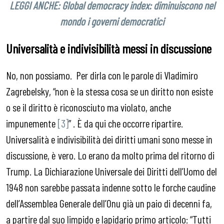
LEGGI ANCHE: Global democracy index: diminuiscono nel
mondo i governi democratici
Universalità e indivisibilità messi in discussione
No, non possiamo. Per dirla con le parole di Vladimiro
Zagrebelsky, “non è la stessa cosa se un diritto non esiste
o se il diritto è riconosciuto ma violato, anche
impunemente
[3]
” . È da qui che occorre ripartire.
Universalità e indivisibilità dei diritti umani sono messe in
discussione, è vero. Lo erano da molto prima del ritorno di
Trump. La Dichiarazione Universale dei Diritti dell’Uomo del
1948 non sarebbe passata indenne sotto le forche caudine
dell’Assemblea Generale dell’Onu già un paio di decenni fa,
a partire dal suo limpido e lapidario primo articolo: “Tutti