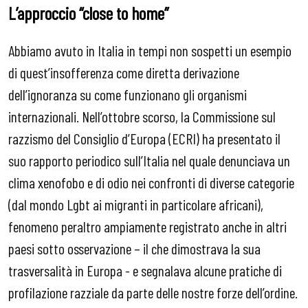
L’approccio “close to home”
Abbiamo avuto in Italia in tempi non sospetti un esempio
di quest’insofferenza come diretta derivazione
dell’ignoranza su come funzionano gli organismi
internazionali. Nell’ottobre scorso, la Commissione sul
razzismo del Consiglio d’Europa (ECRI) ha presentato il
suo rapporto periodico sull’Italia nel quale denunciava un
clima xenofobo e di odio nei confronti di diverse categorie
(dal mondo Lgbt ai migranti in particolare africani),
fenomeno peraltro ampiamente registrato anche in altri
paesi sotto osservazione – il che dimostrava la sua
trasversalità in Europa - e segnalava alcune pratiche di
profilazione razziale da parte delle nostre forze dell’ordine.