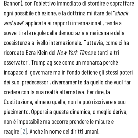
Bannon), con l’obiettivo immediato di stordire e sopraffare
ogni possibile obiezione, e la dottrina militare del “
shock
and awe
” applicata ai rapporti internazionali, tende a
sovvertire le regole della democrazia americana e della
coesistenza a livello internazionale. Tuttavia, come ci ha
ricordato Ezra Klein del
New York Times
e tanti altri
osservatori, Trump agisce come un monarca perché
incapace di governare ma in fondo detiene gli stessi poteri
dei suoi predecessori, diversamente da quello che vuol far
credere con la sua realtà alternativa. Per dire, la
Costituzione, almeno quella, non la può riscrivere a suo
piacimento. Opporsi a questa dinamica, o meglio deriva,
non è impossibile ma occorre prendere le misure e
reagire
[2]
. Anche in nome dei diritti umani.