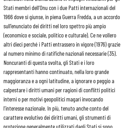
Stati membri dell’Onu con i due Patti internazionali del
1966 dove si giunse, in piena Guerra Fredda, a un accordo
sull’enunciato dei diritti nel loro spettro più ampio
(economico e sociale, politico e culturale). Ce ne vollero
altri dieci perché i Patti entrassero in vigore (1976) grazie
al numero minimo di ratifiche nazionali necessarie (35).
Noncuranti di questa svolta, gli Stati e i loro
rappresentanti hanno continuato, nella loro grande
maggioranza e a ogni latitudine, a ignorare o peggio a
calpestare i diritti umani per ragioni di conflitti politici
interni o per motivi geopolitici magari invocando
l’interesse nazionale. In più, tenuto anche conto del
carattere evolutivo dei diritti umani, gli strumenti di
protezione generalmente utilizzati dagli Stati si sono