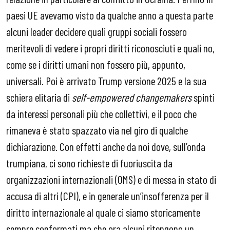
paesi UE avevamo visto da qualche anno a questa parte
alcuni leader decidere quali gruppi sociali fossero
meritevoli di vedere i propri diritti riconosciuti e quali no,
come se i diritti umani non fossero più, appunto,
universali. Poi è arrivato Trump versione 2025 e la sua
schiera elitaria di
self-empowered changemakers
spinti
da interessi personali più che collettivi, e il poco che
rimaneva è stato spazzato via nel giro di qualche
dichiarazione. Con effetti anche da noi dove, sull’onda
trumpiana, ci sono richieste di fuoriuscita da
organizzazioni internazionali (OMS) e di messa in stato di
accusa di altri (CPI), e in generale un’insofferenza per il
diritto internazionale al quale ci siamo storicamente
sempre conformati ma che ora alcuni ritengono un