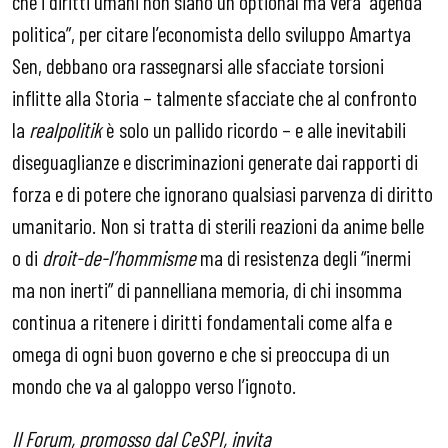
che i diritti umani non siano un optional ma vera “agenda
politica”, per citare l’economista dello sviluppo Amartya
Sen, debbano ora rassegnarsi alle sfacciate torsioni
inflitte alla Storia – talmente sfacciate che al confronto
la
realpolitik
è solo un pallido ricordo – e alle inevitabili
diseguaglianze e discriminazioni generate dai rapporti di
forza e di potere che ignorano qualsiasi parvenza di diritto
umanitario. Non si tratta di sterili reazioni da anime belle
o di
droit-de-l’hommisme
ma di resistenza degli “inermi
ma non inerti” di pannelliana memoria, di chi insomma
continua a ritenere i diritti fondamentali come alfa e
omega di ogni buon governo e che si preoccupa di un
mondo che va al galoppo verso l’ignoto.
Il Forum, promosso dal CeSPI, invita