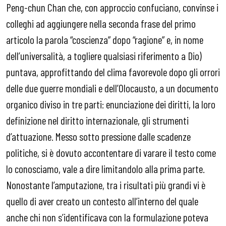
Peng-chun Chan che, con approccio confuciano, convinse i
colleghi ad aggiungere nella seconda frase del primo
articolo la parola “coscienza” dopo “ragione” e, in nome
dell’universalità, a togliere qualsiasi riferimento a Dio)
puntava, approfittando del clima favorevole dopo gli orrori
delle due guerre mondiali e dell’Olocausto, a un documento
organico diviso in tre parti: enunciazione dei diritti, la loro
definizione nel diritto internazionale, gli strumenti
d’attuazione. Messo sotto pressione dalle scadenze
politiche, si è dovuto accontentare di varare il testo come
lo conosciamo, vale a dire limitandolo alla prima parte.
Nonostante l’amputazione, tra i risultati più grandi vi è
quello di aver creato un contesto all’interno del quale
anche chi non s’identificava con la formulazione poteva