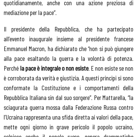
quotidianamente, anche con una azione preziosa di
mediazione per la pace”.
Il presidente della Repubblica, che ha partecipato
all’evento inaugurale insieme al presidente francese
Emmanuel Macron, ha dichiarato che “non si può giungere
alla pace esaltando la guerra e la volontà di potenza.
Perché
la pace è integrale o non esiste
. E non esiste se non
è corroborata da verità e giustizia. A questi principi si sono
conformate la Costituzione e i comportamenti della
Repubblica Italiana sin dal suo sorgere”. Per Mattarella, “la
sciagurata guerra mossa dalla Federazione Russa contro
l’Ucraina rappresenta una sfida diretta ai valori della pace,
mette ogni giorno in grave pericolo il popolo ucraino,
colpisce anche il popolo russo, genera drammatiche