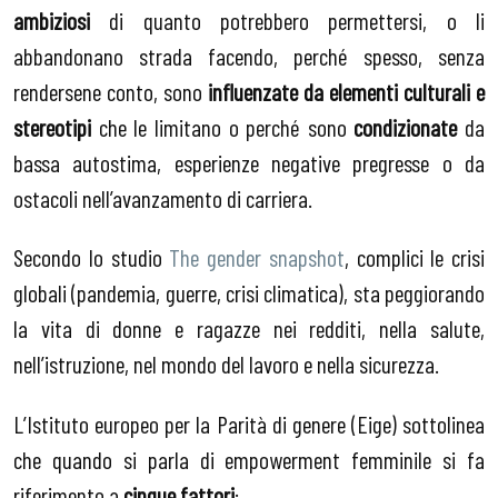
ambiziosi
di quanto potrebbero permettersi, o li
abbandonano strada facendo, perché spesso, senza
rendersene conto, sono
influenzate da elementi culturali e
stereotipi
che le limitano o perché sono
condizionate
da
bassa autostima, esperienze negative pregresse o da
ostacoli nell’avanzamento di carriera.
Secondo lo studio
The gender snapshot
, complici le crisi
globali (pandemia, guerre, crisi climatica), sta peggiorando
la vita di donne e ragazze nei redditi, nella salute,
nell’istruzione, nel mondo del lavoro e nella sicurezza.
L’Istituto europeo per la Parità di genere (Eige) sottolinea
che quando si parla di empowerment femminile si fa
riferimento a
cinque fattori
: