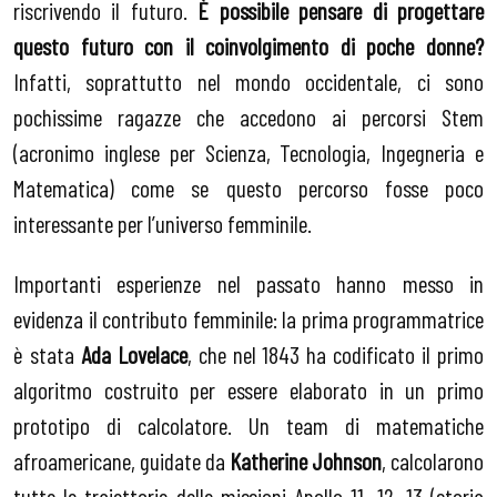
riscrivendo il futuro.
È possibile pensare di progettare
questo futuro con il coinvolgimento di poche donne?
Infatti, soprattutto nel mondo occidentale, ci sono
pochissime ragazze che accedono ai percorsi Stem
(acronimo inglese per Scienza, Tecnologia, Ingegneria e
Matematica) come se questo percorso fosse poco
interessante per l’universo femminile.
Importanti esperienze nel passato hanno messo in
evidenza il contributo femminile: la prima programmatrice
è stata
Ada Lovelace
, che nel 1843 ha codificato il primo
algoritmo costruito per essere elaborato in un primo
prototipo di calcolatore. Un team di matematiche
afroamericane, guidate da
Katherine Johnson
, calcolarono
tutte le traiettorie delle missioni Apollo 11, 12, 13 (storia