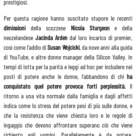
prestigiosi.
Per questa ragione hanno suscitato stupore le recenti
dimissioni
della scozzese
Nicola Sturgeon
e della
neozelandese
Jacinda Arden
dal loro incarico di premier,
così come l’addio di
Susan Wojcicki
, da nove anni alla guida
di YouTube, e altre donne manager della Silicon Valley. In
tempi di lotta per la parità e leggi ad hoc per includere nei
posti di potere anche le donne, l’abbandono di chi
ha
conquistato quel potere provoca forti perplessità.
Il
ritorno a una vita normale dalla famiglia e dagli affetti
indica come lo stress del potere pesi di più sulle donne, e
che la resistenza che viene chiesta loro e le regole di
ingaggio che devono affrontare superano ciò che viene
richiesto agli uomini. Parallelamente è da notare,