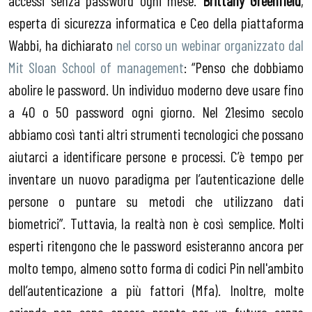
esperta di sicurezza informatica e Ceo della piattaforma
Wabbi, ha dichiarato
nel corso un webinar organizzato dal
Mit Sloan School of management
: “Penso che dobbiamo
abolire le password. Un individuo moderno deve usare fino
a 40 o 50 password ogni giorno. Nel 21esimo secolo
abbiamo così tanti altri strumenti tecnologici che possano
aiutarci a identificare persone e processi. C’è tempo per
inventare un nuovo paradigma per l’autenticazione delle
persone o puntare su metodi che utilizzano dati
biometrici”. Tuttavia, la realtà non è così semplice. Molti
esperti ritengono che le password esisteranno ancora per
molto tempo, almeno sotto forma di codici Pin nell'ambito
dell’autenticazione a più fattori (Mfa). Inoltre, molte
aziende non sono ancora pronte per un futuro senza