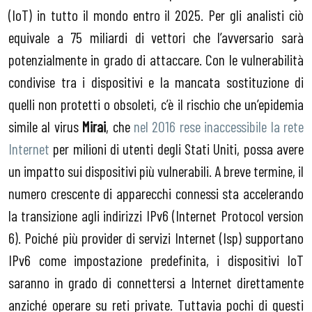
(IoT) in tutto il mondo entro il 2025. Per gli analisti ciò
equivale a 75 miliardi di vettori che l’avversario sarà
potenzialmente in grado di attaccare. Con le vulnerabilità
condivise tra i dispositivi e la mancata sostituzione di
quelli non protetti o obsoleti, c’è il rischio che un’epidemia
simile al virus
Mirai
, che
nel 2016 rese inaccessibile la rete
Internet
per milioni di utenti degli Stati Uniti, possa avere
un impatto sui dispositivi più vulnerabili. A breve termine, il
numero crescente di apparecchi connessi sta accelerando
la transizione agli indirizzi IPv6 (Internet Protocol version
6). Poiché più provider di servizi Internet (Isp) supportano
IPv6 come impostazione predefinita, i dispositivi IoT
saranno in grado di connettersi a Internet direttamente
anziché operare su reti private. Tuttavia pochi di questi