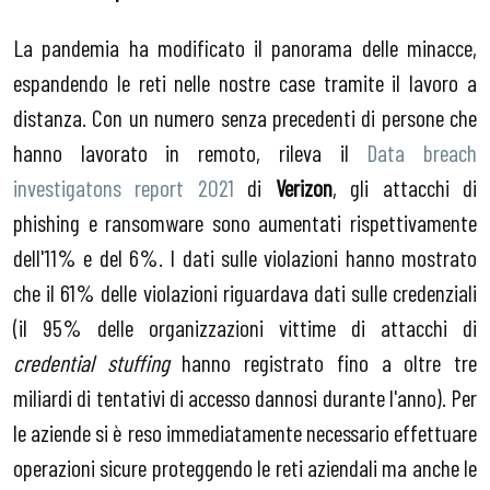
La pandemia ha modificato il panorama delle minacce,
espandendo le reti nelle nostre case tramite il lavoro a
distanza. Con un numero senza precedenti di persone che
hanno lavorato in remoto, rileva il
Data breach
investigatons report 2021
di
Verizon
, gli attacchi di
phishing e ransomware sono aumentati rispettivamente
dell'11% e del 6%. I dati sulle violazioni hanno mostrato
che il 61% delle violazioni riguardava dati sulle credenziali
(il 95% delle organizzazioni vittime di attacchi di
credential stuffing
hanno registrato fino a oltre tre
miliardi di tentativi di accesso dannosi durante l'anno). Per
le aziende si è reso immediatamente necessario effettuare
operazioni sicure proteggendo le reti aziendali ma anche le