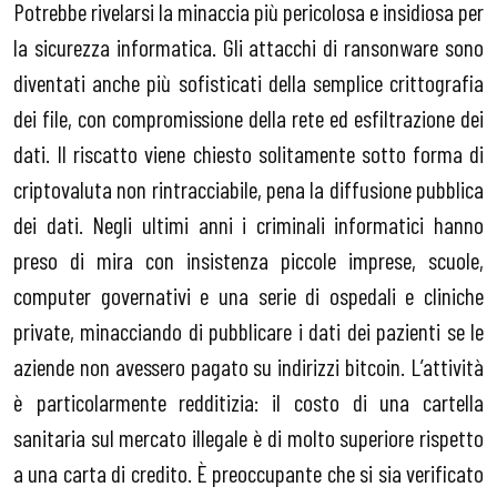
Potrebbe rivelarsi la minaccia più pericolosa e insidiosa per
la sicurezza informatica. Gli attacchi di ransonware sono
diventati anche più sofisticati della semplice crittografia
dei file, con compromissione della rete ed esfiltrazione dei
dati. Il riscatto viene chiesto solitamente sotto forma di
criptovaluta non rintracciabile, pena la diffusione pubblica
dei dati. Negli ultimi anni i criminali informatici hanno
preso di mira con insistenza piccole imprese, scuole,
computer governativi e una serie di ospedali e cliniche
private, minacciando di pubblicare i dati dei pazienti se le
aziende non avessero pagato su indirizzi bitcoin. L’attività
è particolarmente redditizia: il costo di una cartella
sanitaria sul mercato illegale è di molto superiore rispetto
a una carta di credito. È preoccupante che si sia verificato