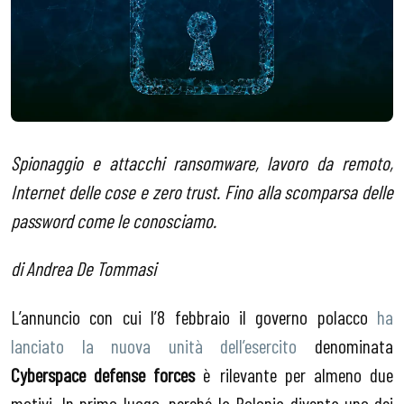
Spionaggio e attacchi ransomware, lavoro da remoto,
Internet delle cose e zero trust. Fino alla scomparsa delle
password come le conosciamo.
di Andrea De Tommasi
L’annuncio con cui l’8 febbraio il governo polacco
ha
lanciato la nuova unità dell’esercito
denominata
Cyberspace defense forces
è rilevante per almeno due
motivi. In primo luogo, perché la Polonia diventa uno dei