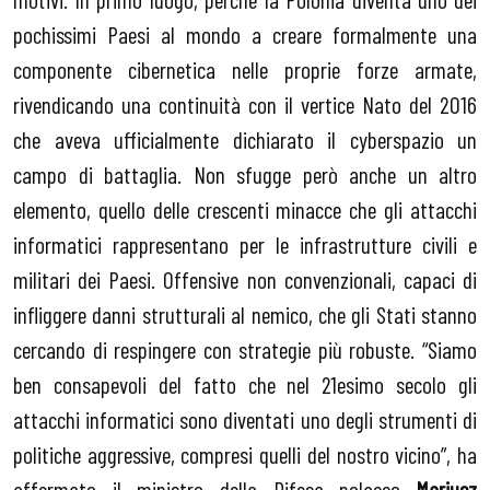
pochissimi Paesi al mondo a creare formalmente una
componente cibernetica nelle proprie forze armate,
rivendicando una continuità con il vertice Nato del 2016
che aveva ufficialmente dichiarato il cyberspazio un
campo di battaglia. Non sfugge però anche un altro
elemento, quello delle crescenti minacce che gli attacchi
informatici rappresentano per le infrastrutture civili e
militari dei Paesi. Offensive non convenzionali, capaci di
infliggere danni strutturali al nemico, che gli Stati stanno
cercando di respingere con strategie più robuste. “Siamo
ben consapevoli del fatto che nel 21esimo secolo gli
attacchi informatici sono diventati uno degli strumenti di
politiche aggressive, compresi quelli del nostro vicino”, ha
affermato il ministro della Difesa polacco
Mariusz