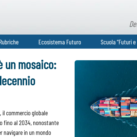
De
Rubriche
Ecosistema Futuro
Scuola “Futuri e 
 è un mosaico:
 decennio
, il commercio globale
o fino al 2034, nonostante
er navigare in un mondo