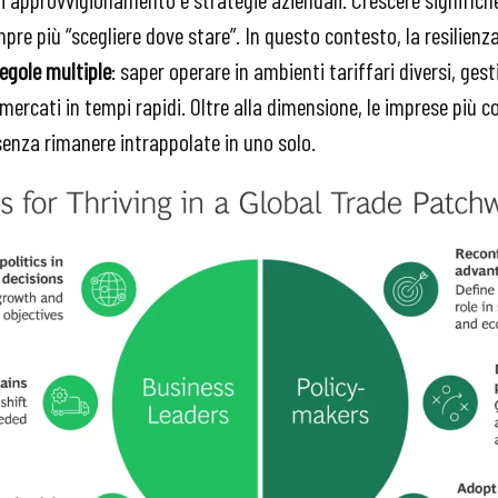
re più “scegliere dove stare”. In questo contesto, la resilienz
regole multiple
: saper operare in ambienti tariffari diversi, gestir
 mercati in tempi rapidi. Oltre alla dimensione, le imprese più 
senza rimanere intrappolate in uno solo.