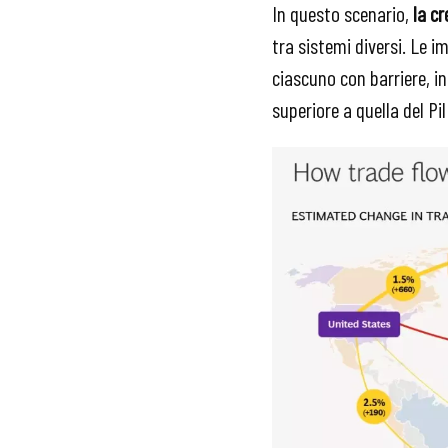
In questo scenario,
la cr
tra sistemi diversi. Le 
ciascuno con barriere, in
superiore a quella del P