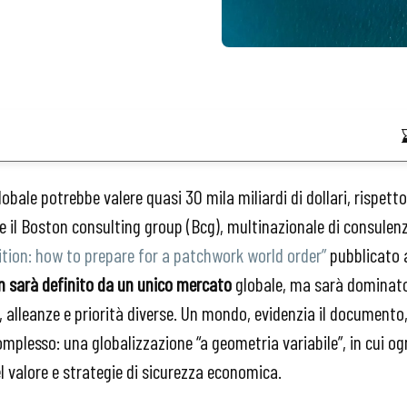
bale potrebbe valere quasi 30 mila miliardi di dollari, rispetto 
e il Boston consulting group (Bcg), multinazionale di consulenz
ition: how to prepare for a patchwork world order”
pubblicato 
on sarà definito da un unico mercato
globale, ma sarà dominato
e, alleanze e priorità diverse. Un mondo, evidenzia il document
mplesso: una globalizzazione “a geometria variabile”, in cui ogn
el valore e strategie di sicurezza economica.