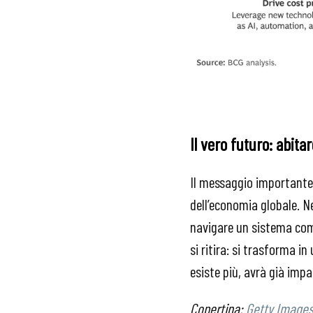
Il vero futuro: abitar
Il messaggio importante
dell’economia globale. N
navigare un sistema com
si ritira: si trasforma 
esiste più, avrà già imp
Copertina:
Getty Image