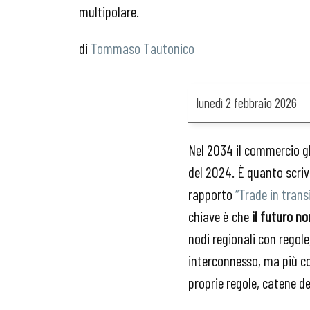
multipolare.
Tommaso Tautonico
lunedì
2 febbraio 2026
Nel 2034 il commercio glo
del 2024. È quanto scriv
rapporto
“Trade in trans
chiave è che
il futuro n
nodi regionali con regol
interconnesso, ma più co
proprie regole, catene d