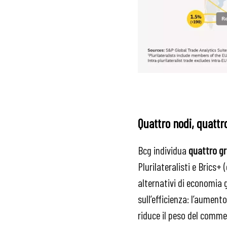
Quattro nodi, quattr
Bcg individua
quattro gr
Plurilateralisti e Brics+
alternativi di economia 
sull’efficienza: l’aument
riduce il peso del comm