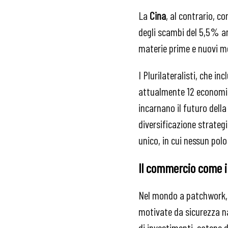
La
Cina
, al contrario, co
degli scambi del 5,5% an
materie prime e nuovi mer
I Plurilateralisti, che 
attualmente 12 economie 
incarnano il futuro dell
diversificazione strategi
unico, in cui nessun polo
Il commercio come in
Nel mondo a patchwork,
motivate da sicurezza na
di investimenti, catene 