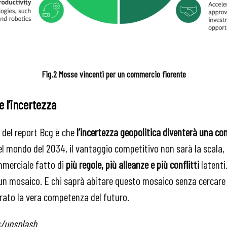
Fig.2 Mosse vincenti per un commercio fiorente
e l’incertezza
 del report Bcg è che
l’incertezza geopolitica diventerà una co
el mondo del 2034, il vantaggio competitivo non sarà la scala,
merciale fatto di
più regole, più alleanze e più conflitti
latenti
in un mosaico. E chi saprà abitare questo mosaico senza cercar
arato la vera competenza del futuro.
s
/unsplash