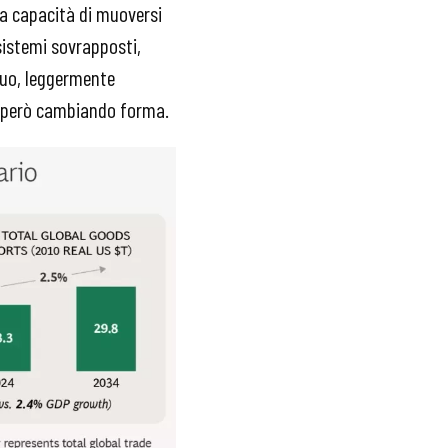
la capacità di muoversi
sistemi sovrapposti,
nnuo, leggermente
ta però cambiando forma.