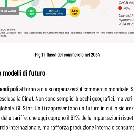
Fig.1 I flussi del commercio nel 2034
o modelli di futuro
andi poli
attorno a cui si organizzerà il commercio mondiale: St
 (esclusa la Cina). Non sono semplici blocchi geografici, ma veri 
globale. Gli Stati Uniti rappresentano un futuro in cui la sicur
o delle tariffe, che oggi coprono il 61% delle importazioni rispe
ercio internazionale, ma rafforza produzione interna e consum