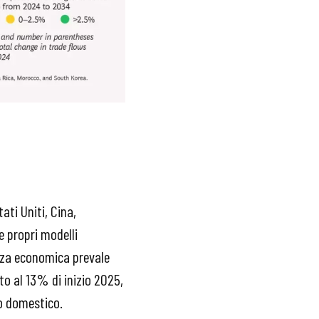
ati Uniti, Cina,
e propri modelli
ezza economica prevale
tto al 13% di inizio 2025,
o domestico.