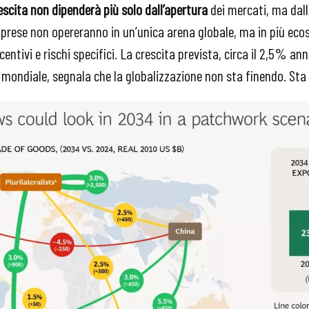
escita non dipenderà più solo dall’apertura
dei mercati, ma dal
imprese non opereranno in un’unica arena globale, ma in più eco
centivi e rischi specifici. La crescita prevista, circa il 2,5% a
il mondiale, segnala che la globalizzazione non sta finendo. S