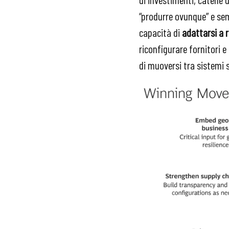
“produrre ovunque” e semp
capacità di
adattarsi a 
riconfigurare fornitori e
di muoversi tra sistemi 