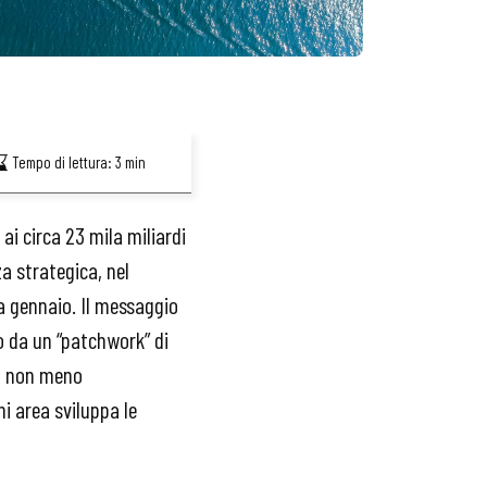
Tempo di lettura:
3
min
ai circa 23 mila miliardi
a strategica, nel
a gennaio. Il messaggio
 da un “patchwork” di
o, non meno
i area sviluppa le