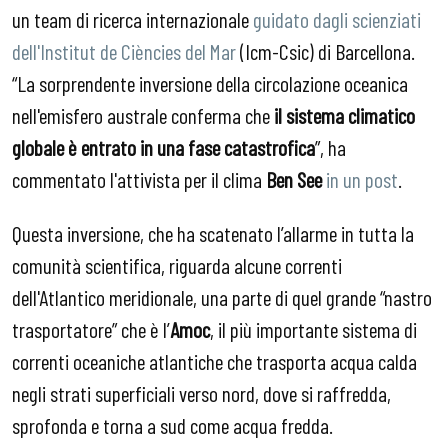
un team di ricerca internazionale
guidato dagli scienziati
dell'Institut de Ciències del Mar
(Icm-Csic) di Barcellona.
“La sorprendente inversione della circolazione oceanica
nell'emisfero australe conferma che
il sistema climatico
globale è entrato in una fase catastrofica
”, ha
commentato l'attivista per il clima
Ben See
in un post
.
Questa inversione, che ha scatenato l’allarme in tutta la
comunità scientifica, riguarda alcune correnti
dell'Atlantico meridionale, una parte di quel grande “nastro
trasportatore” che è l’
Amoc
, il più importante sistema di
correnti oceaniche atlantiche che trasporta acqua calda
negli strati superficiali verso nord, dove si raffredda,
sprofonda e torna a sud come acqua fredda.