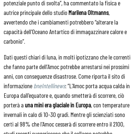
potenziale punto di svolta”, ha commentato la fisica e
autrice principale dello studio
Marilena Oltmanns
,
avvertendo che i cambiamenti potrebbero “alterare la
capacità dell'Oceano Antartico di immagazzinare calore e
carbonio”.
Dati questi chiari di luna, in molti ipotizzano che le correnti
che fanno parte dell’Amoc potrebbe arrestarsi nei prossimi
anni, con conseguenze disastrose. Come riporta il sito di
informazione
bneIntellinews
: “L'Amoc porta acqua calda in
Europa dall'equatore e, quando smetterà di scorrere, ciò
porterà a
una mini era glaciale in Europa
, con temperature
invernali in calo di 10-30 gradi. Mentre gli scienziati sono
certi al 98% che l'Amoc cesserà di scorrere entro il 2100,
studi recenti suggeriscono che il collasso potrebbe