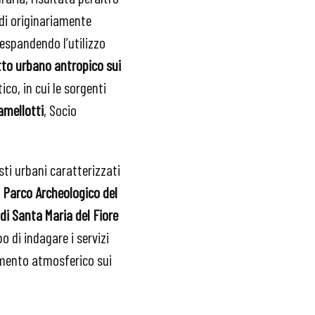
udi originariamente
 espandendo l’utilizzo
tto urbano antropico sui
co, in cui le sorgenti
mellotti
, Socio
sti urbani caratterizzati
l Parco Archeologico del
di Santa Maria del Fiore
o di indagare i servizi
namento atmosferico sui