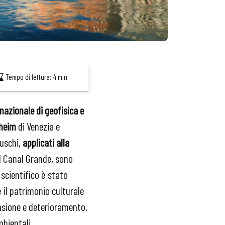
Tempo di lettura:
4
min
 nazionale di geofisica e
heim
di Venezia e
uschi,
applicati alla
il Canal Grande, sono
 scientifico è stato
 il patrimonio culturale
rasione e deterioramento,
mbientali