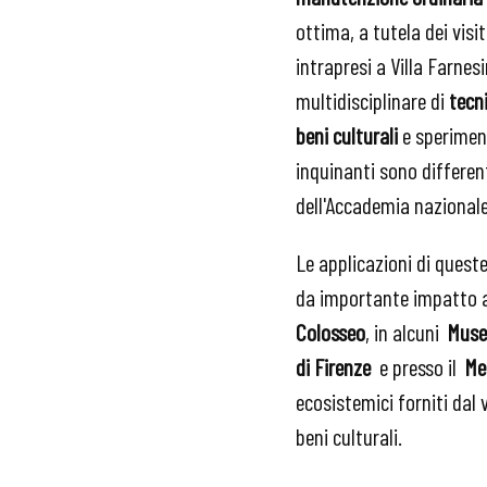
ottima, a tutela dei visi
intrapresi a Villa Farnes
multidisciplinare di
tecn
beni culturali
e speriment
inquinanti sono differen
dell'Accademia nazionale 
Le applicazioni di queste
da importante impatto an
Colosseo
, in alcuni
Musei
di Firenze
e presso il
Met
ecosistemici forniti dal
beni culturali.