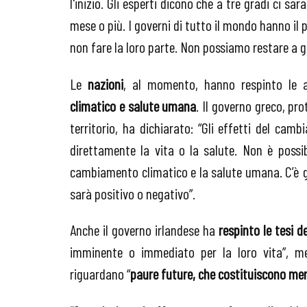
l'inizio. Gli esperti dicono che a tre gradi ci 
mese o più. I governi di tutto il mondo hanno il 
non fare la loro parte. Non possiamo restare a 
Le
nazioni
, al momento, hanno respinto le 
climatico e salute umana
. Il governo greco, pr
territorio, ha dichiarato: “Gli effetti del ca
direttamente la vita o la salute. Non è possib
cambiamento climatico e la salute umana. C’è gra
sarà positivo o negativo”.
Anche il governo irlandese ha
respinto le tesi de
imminente o immediato per la loro vita”, men
riguardano “
paure future, che costituiscono mer