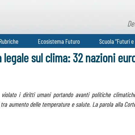
De
Rubriche
Ecosistema Futuro
Scuola “Futuri e 
a legale sul clima: 32 nazioni eur
violato i diritti umani portando avanti politiche climatich
o tra aumento delle temperature e salute. La parola alla Cort