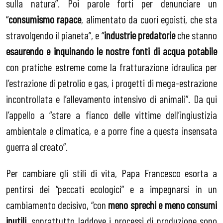
sulla natura”. Poi parole forti per denunciare un
“
consumismo rapace
, alimentato da cuori egoisti, che sta
stravolgendo il pianeta”, e “
industrie predatorie
che stanno
esaurendo e inquinando le nostre fonti di acqua
potabile
con pratiche estreme come la fratturazione idraulica per
l’estrazione di petrolio e gas, i progetti di mega-estrazione
incontrollata e l’allevamento intensivo di animali”. Da qui
l’appello a “stare a fianco delle vittime dell’ingiustizia
ambientale e climatica, e a porre fine a questa insensata
guerra al creato”.
Per cambiare gli stili di vita, Papa Francesco esorta a
pentirsi dei “peccati ecologici” e a impegnarsi in un
cambiamento decisivo, “con
meno sprechi e meno consumi
inutili
, soprattutto laddove i processi di produzione sono