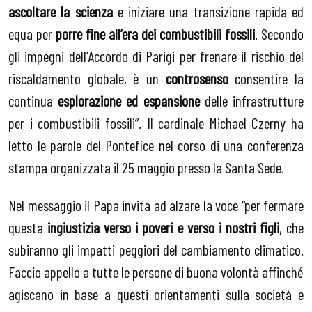
ascoltare la scienza
e iniziare una transizione rapida ed
equa per
porre fine all’era dei combustibili fossili
. Secondo
gli impegni dell’Accordo di Parigi per frenare il rischio del
riscaldamento globale, è un
controsenso
consentire la
continua
esplorazione ed espansione
delle infrastrutture
per i combustibili fossili”. Il cardinale Michael Czerny ha
letto le parole del Pontefice nel corso di una conferenza
stampa organizzata il 25 maggio presso la Santa Sede.
Nel messaggio il Papa invita ad alzare la voce “per fermare
questa
ingiustizia verso i poveri e verso i nostri figli
, che
subiranno gli impatti peggiori del cambiamento climatico.
Faccio appello a tutte le persone di buona volontà affinché
agiscano in base a questi orientamenti sulla società e