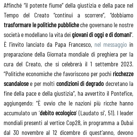
Affinché “il potente fiume” della giustizia e della pace nel
Tempo del Creato “continui a scorrere”, “dobbiamo
trasformare le politiche pubbliche
che governano le nostre
società e modellano la vita dei
giovani di oggi e di domani
”.
È l’invito lanciato da Papa Francesco,
nel messaggio
in
preparazione della Giornata mondiale di preghiera per la
cura del Creato, che si celebrerà il 1 settembre 2023.
“Politiche economiche che favoriscono per pochi
ricchezze
scandalose
e per molti
condizioni di degrado
decretano la
fine della pace e della giustizia”, ha avvertito il Pontefice,
aggiungendo: “È ovvio che le nazioni più ricche hanno
accumulato un ‘
debito ecologico
’ (Laudato si’, 51). I leader
mondiali presenti al vertice Cop28, in programma a Dubai
dal 30 novembre al 12 dicembre di quest’anno, devono