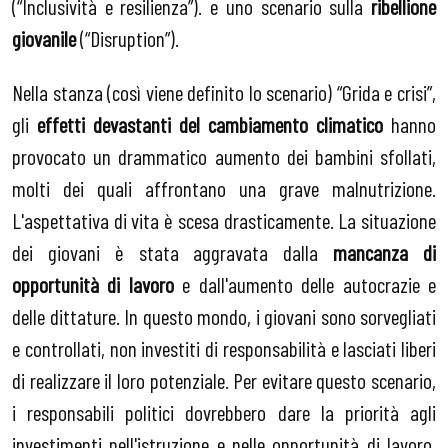
(“Inclusività e resilienza”). e uno scenario sulla
ribellione
giovanile
(“Disruption”).
Nella stanza (così viene definito lo scenario) “Grida e crisi”,
gli
effetti devastanti del cambiamento climatico
hanno
provocato un drammatico aumento dei bambini sfollati,
molti dei quali affrontano una grave malnutrizione.
L'aspettativa di vita è scesa drasticamente. La situazione
dei giovani è stata aggravata dalla
mancanza di
opportunità di lavoro
e dall'aumento delle autocrazie e
delle dittature. In questo mondo, i giovani sono sorvegliati
e controllati, non investiti di responsabilità e lasciati liberi
di realizzare il loro potenziale. Per evitare questo scenario,
i responsabili politici dovrebbero dare la priorità agli
investimenti nell'istruzione e nelle opportunità di lavoro,