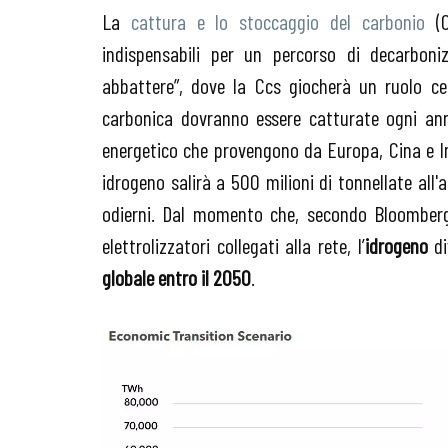
La
cattura e lo stoccaggio del carbonio
(C
indispensabili per un percorso di decarbonizz
abbattere”, dove la Ccs giocherà un ruolo cen
carbonica dovranno essere catturate ogni anno
energetico che provengono da Europa, Cina e I
idrogeno salirà a 500 milioni di tonnellate all'
odierni. Dal momento che, secondo Bloomberg
elettrolizzatori collegati alla rete, l’
idrogeno
di
globale entro il 2050
.