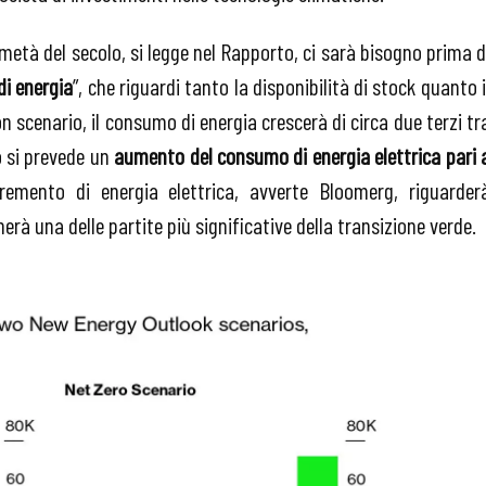
 metà del secolo, si legge nel Rapporto, ci sarà bisogno prima d
di energia
”, che riguardi tanto la disponibilità di stock quanto i
n scenario, il consumo di energia crescerà di circa due terzi tr
o si prevede un
aumento del consumo di energia elettrica pari 
remento di energia elettrica, avverte Bloomerg, riguarder
herà una delle partite più significative della transizione verde.