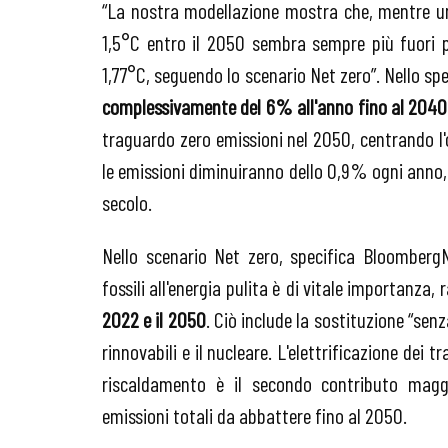
“La nostra modellazione mostra che, mentre un
1,5°C entro il 2050 sembra sempre più fuori p
1,77°C, seguendo lo scenario Net zero”. Nello sp
complessivamente del 6% all'anno fino al 2040
traguardo zero emissioni nel 2050, centrando l'ob
le emissioni diminuiranno dello 0,9% ogni anno,
secolo.
Nello scenario Net zero, specifica BloombergN
fossili all'energia pulita è di vitale importanza
2022 e il 2050
. Ciò include la sostituzione “senza
rinnovabili e il nucleare. L'elettrificazione dei tr
riscaldamento è il secondo contributo maggi
emissioni totali da abbattere fino al 2050.