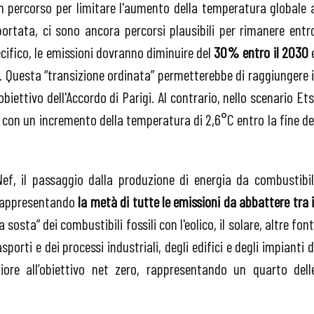
 percorso per limitare l'aumento della temperatura globale 
ortata, ci sono ancora percorsi plausibili per rimanere entr
ecifico, le emissioni dovranno diminuire del
30% entro il 2030
. Questa “transizione ordinata” permetterebbe di raggiungere i
iettivo dell'Accordo di Parigi. Al contrario, nello scenario Ets
 con un incremento della temperatura di 2,6°C entro la fine de
ef, il passaggio dalla produzione di energia da combustibil
, rappresentando
la metà di tutte le emissioni da abbattere tra i
 sosta” dei combustibili fossili con l'eolico, il solare, altre font
asporti e dei processi industriali, degli edifici e degli impianti d
ore all’obiettivo net zero, rappresentando un quarto dell