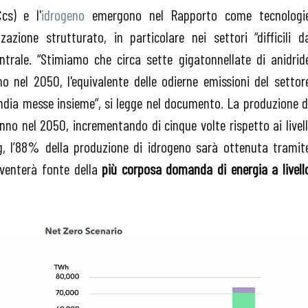
cs) e l'
idrogeno
emergono nel Rapporto come tecnologi
azione strutturato, in particolare nei settori “difficili d
trale. “Stimiamo che circa sette gigatonnellate di anidrid
 nel 2050, l'equivalente delle odierne emissioni del settor
ndia messe insieme”, si legge nel documento. La produzione d
anno nel 2050, incrementando di cinque volte rispetto ai livell
, l’88% della produzione di idrogeno sarà ottenuta tramit
venterà fonte della
più corposa domanda di energia a livell