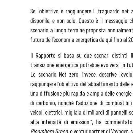
Se l’obiettivo è raggiungere il traguardo net
disponile, e non solo. Questo è il messaggio
scenario a lungo termine proposta annualmente
futuro dell’economia energetica da qui fino al 2
Il Rapporto si basa su due scenari distinti: 
transizione energetica potrebbe evolversi in f
Lo scenario Net zero, invece, descrive l'evol
raggiungere l’obiettivo dell’abbattimento delle
una diffusione più rapida e ampia delle energie 
di carbonio, nonché l'adozione di combustibili 
veicoli elettrici, migliaia di miliardi di pannell
alta intensità di emissioni”, ha commentat
Bloomberg Green
, e ventur partner di Voyager, 