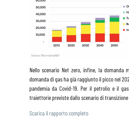
Nello scenario Net zero, infine, la domanda m
domanda di gas ha già raggiunto il picco nel 202
pandemia da Covid-19. Per il petrolio e il ga
traiettorie previste dallo scenario di transizion
Scarica il rapporto completo