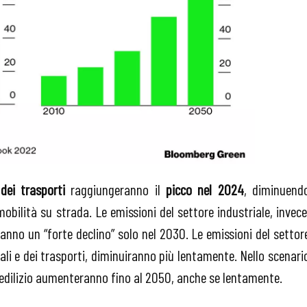
dei trasporti
raggiungeranno il
picco nel 2024
, diminuend
mobilità su strada. Le emissioni del settore industriale, invece
eranno un “forte declino” solo nel 2030. Le emissioni del settor
riali e dei trasporti, diminuiranno più lentamente. Nello scenari
re edilizio aumenteranno fino al 2050, anche se lentamente.