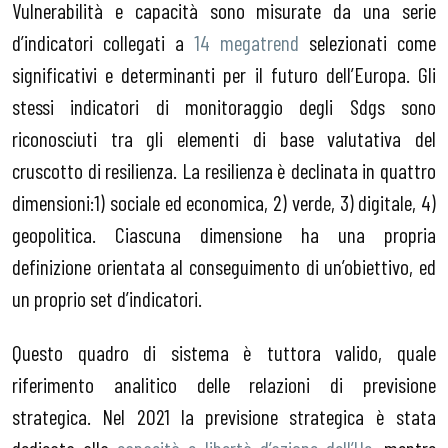
Vulnerabilità e capacità sono misurate da una serie
d’indicatori collegati a
14 megatrend
selezionati come
significativi e determinanti per il futuro dell’Europa. Gli
stessi indicatori di monitoraggio degli Sdgs sono
riconosciuti tra gli elementi di base valutativa del
cruscotto di resilienza. La resilienza è declinata in quattro
dimensioni:1) sociale ed economica, 2) verde, 3) digitale, 4)
geopolitica. Ciascuna dimensione ha una propria
definizione orientata al conseguimento di un’obiettivo, ed
un proprio set d’indicatori.
Questo quadro di sistema è tuttora valido, quale
riferimento analitico delle relazioni di previsione
strategica. Nel 2021 la previsione strategica è stata
dedicata alla
capacità e libertà d’azione dell’Ue
, mentre