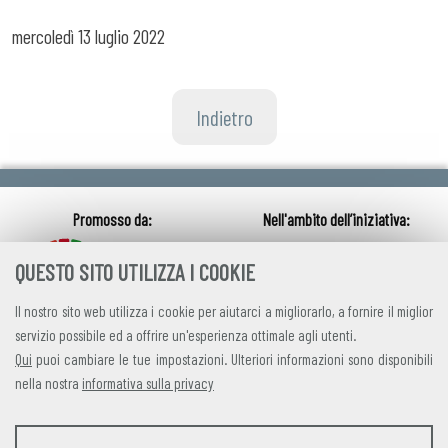
mercoledì
13 luglio 2022
Indietro
QUESTO SITO UTILIZZA I COOKIE
Il nostro sito web utilizza i cookie per aiutarci a migliorarlo, a fornire il miglior
servizio possibile ed a offrire un'esperienza ottimale agli utenti.
Qui
puoi cambiare le tue impostazioni. Ulteriori informazioni sono disponibili
nella nostra
informativa sulla privacy
credits
|
privacy
|
contatti
STATISTICHE