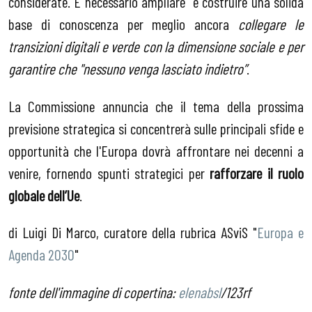
considerate. É necessario ampliare e costruire una solida
base di conoscenza per meglio ancora
collegare le
transizioni digitali e verde con la dimensione sociale e per
garantire che "nessuno venga lasciato indietro”
.
La Commissione annuncia che il tema della prossima
previsione strategica si concentrerà sulle principali sfide e
opportunità che l'Europa dovrà affrontare nei decenni a
venire, fornendo spunti strategici per
rafforzare il ruolo
globale dell’Ue
.
di Luigi Di Marco, curatore della rubrica ASviS "
Europa e
Agenda 2030
"
fonte dell'immagine di copertina:
elenabsl
/123rf