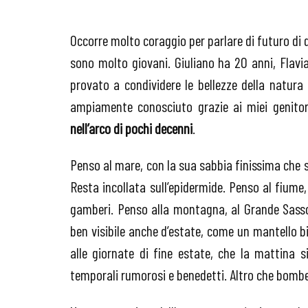
Occorre molto coraggio per parlare di futuro di 
sono molto giovani. Giuliano ha 20 anni, Flavi
provato a condividere le bellezze della natura 
ampiamente conosciuto grazie ai miei genito
nell’arco di pochi decenni
.
Penso al mare, con la sua sabbia finissima che s
Resta incollata sull’epidermide. Penso al fium
gamberi. Penso alla montagna, al Grande Sasso
ben visibile anche d’estate, come un mantello bi
alle giornate di fine estate, che la mattina s
temporali rumorosi e benedetti. Altro che bomb