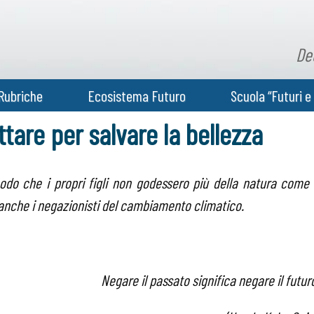
De
Rubriche
Ecosistema Futuro
Scuola “Futuri e 
ottare per salvare la bellezza
modo che i propri figli non godessero più della natura come 
 anche i negazionisti del cambiamento climatico.
Negare il passato significa negare il futur