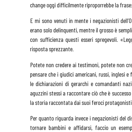
change oggi difficilmente riproporrebbe la fras
E mi sono venuti in mente i negazionisti dell’Ol
erano solo delinquenti, mentre il grosso è semp
con sufficienza questi esseri spregevoli. «Leg
risposta sprezzante.
Potete non credere ai testimoni, potete non cre
pensare che i giudici americani, russi, inglesi 
le dichiarazioni di gerarchi e comandanti nazi
aguzzini stessi a raccontare ciò che è successo
la storia raccontata dai suoi feroci protagonisti
Per quanto riguarda invece i negazionisti del 
tornare bambini e affidarsi, faccio un esemp