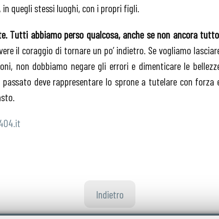
 quegli stessi luoghi, con i propri figli.
nte. Tutti abbiamo perso qualcosa, anche se non ancora tutto
re il coraggio di tornare un po’ indietro. Se vogliamo lasciar
oni, non dobbiamo negare gli errori e dimenticare le bellezz
 in passato deve rappresentare lo sprone a tutelare con forza 
asto.
404.it
Indietro