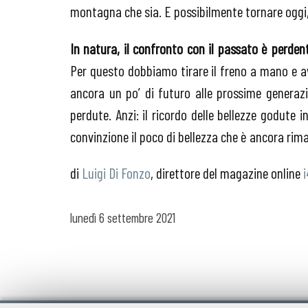
montagna che sia. E possibilmente tornare oggi, in
In natura, il confronto con il passato è perde
Per questo dobbiamo tirare il freno a mano e ave
ancora un po’ di futuro alle prossime generazi
perdute. Anzi: il ricordo delle bellezze godute
convinzione il poco di bellezza che è ancora rim
di
Luigi Di Fonzo
, direttore del magazine online
i
lunedì
6 settembre 2021