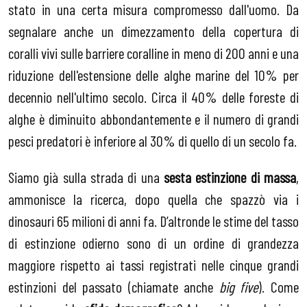
stato in una certa misura compromesso dall'uomo. Da
segnalare anche un dimezzamento della copertura di
coralli vivi sulle barriere coralline in meno di 200 anni e una
riduzione dell'estensione delle alghe marine del 10% per
decennio nell'ultimo secolo. Circa il 40% delle foreste di
alghe è diminuito abbondantemente e il numero di grandi
pesci predatori è inferiore al 30% di quello di un secolo fa.
Siamo già sulla strada di una
sesta estinzione di massa
,
ammonisce la ricerca, dopo quella che spazzò via i
dinosauri 65 milioni di anni fa. D’altronde le stime del tasso
di estinzione odierno sono di un ordine di grandezza
maggiore rispetto ai tassi registrati nelle cinque grandi
estinzioni del passato (chiamate anche
big five
). Come