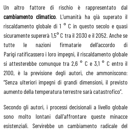
Un altro fattore di rischio è rappresentato dal
cambiamento climatico
. L'umanità ha già superato il
riscaldamento globale di 1 ° C in questo secolo e quasi
sicuramente supererà 1,5° C tra il 2030 e il 2052. Anche se
tutte le nazioni firmatarie dell’accordo di
Parigi ratificassero i loro impegni, il riscaldamento globale
si attesterebbe comunque tra 2,6 ° C e 3,1 ° C entro il
2100, è la previsione degli autori, che ammoniscono:
“Senza ulteriori impegni di grandi dimensioni, il previsto
aumento della temperatura terrestre sarà catastrofico”.
Secondo gli autori, i processi decisionali a livello globale
sono molto lontani dall'affrontare queste minacce
esistenziali. Servirebbe un cambiamento radicale del