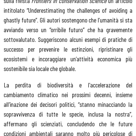
sulla rivista
Frontiers in conservation science
un articolo
intitolato “Underestimating the challenges of avoiding a
ghastly future”. Gli autori sostengono che
l’umanità si sta
avviando verso un “orribile futuro” che ha gravemente
sottovalutato. Suggeriscono alcuni esempi di pratiche di
successo per prevenire le estinzioni, ripristinare gli
ecosistemi e incoraggiare un’attività economica più
sostenibile sia locale che globale.
La perdita di biodiversità e l'accelerazione del
cambiamento climatico nei prossimi decenni, insieme
all'inazione dei decisori politici, “stanno minacciando la
sopravvivenza di tutte le specie, inclusa la nostra”,
affermano gli scienziati, concludendo che le future
condizioni ambientali saranno molto più pericolose di