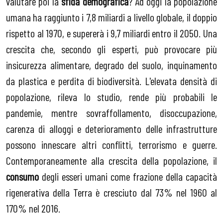
valutare poi la
sfida demografica
? Ad oggi la popolazione
umana ha raggiunto i 7,8 miliardi a livello globale, il doppio
rispetto al 1970, e supererà i 9,7 miliardi entro il 2050. Una
crescita che, secondo gli esperti, può provocare più
insicurezza alimentare, degrado del suolo, inquinamento
da plastica e perdita di biodiversità. L'elevata densità di
popolazione, rileva lo studio, rende più probabili le
pandemie, mentre sovraffollamento, disoccupazione,
carenza di alloggi e deterioramento delle infrastrutture
possono innescare altri conflitti, terrorismo e guerre.
Contemporaneamente alla crescita della popolazione, il
consumo
degli esseri umani come frazione della capacità
rigenerativa della Terra è cresciuto dal 73% nel 1960 al
170% nel 2016.