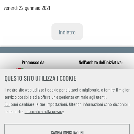
venerdì
22 gennaio 2021
Indietro
QUESTO SITO UTILIZZA I COOKIE
Il nostro sito web utilizza i cookie per aiutarci a migliorarlo, a fornire il miglior
servizio possibile ed a offrire un'esperienza ottimale agli utenti.
Qui
puoi cambiare le tue impostazioni. Ulteriori informazioni sono disponibili
nella nostra
informativa sulla privacy
credits
|
privacy
|
contatti
STATISTICHE
CAMBIA IMPOSTAZIONI