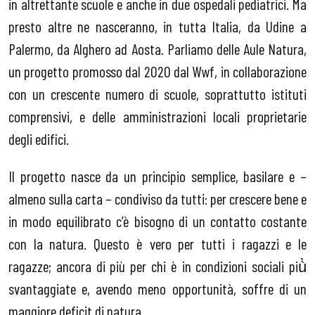
in altrettante scuole e anche in due ospedali pediatrici. Ma
presto altre ne nasceranno, in tutta Italia, da Udine a
Palermo, da Alghero ad Aosta. Parliamo delle Aule Natura,
un progetto promosso dal 2020 dal Wwf, in collaborazione
con un crescente numero di scuole, soprattutto istituti
comprensivi, e delle amministrazioni locali proprietarie
degli edifici.
Il progetto nasce da un principio semplice, basilare e –
almeno sulla carta – condiviso da tutti: per crescere bene e
in modo equilibrato c’è bisogno di un contatto costante
con la natura. Questo è vero per tutti i ragazzi e le
ragazze; ancora di più per chi è in condizioni sociali più̀
svantaggiate e, avendo meno opportunità, soffre di un
maggiore deficit di natura.