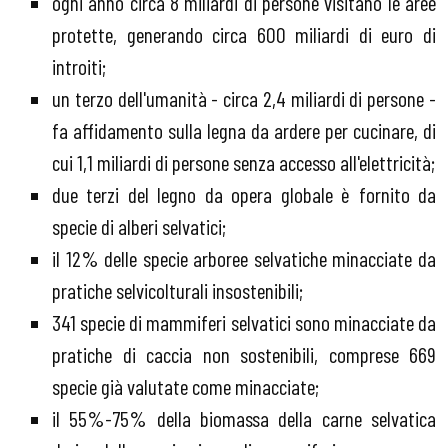
ogni anno circa 8 miliardi di persone visitano le aree
protette, generando circa 600 miliardi di euro di
introiti;
un terzo dell'umanità - circa 2,4 miliardi di persone -
fa affidamento sulla legna da ardere per cucinare, di
cui 1,1 miliardi di persone senza accesso all'elettricità;
due terzi del legno da opera globale è fornito da
specie di alberi selvatici;
il 12% delle specie arboree selvatiche minacciate da
pratiche selvicolturali insostenibili;
341 specie di mammiferi selvatici sono minacciate da
pratiche di caccia non sostenibili, comprese 669
specie già valutate come minacciate;
il 55%-75% della biomassa della carne selvatica