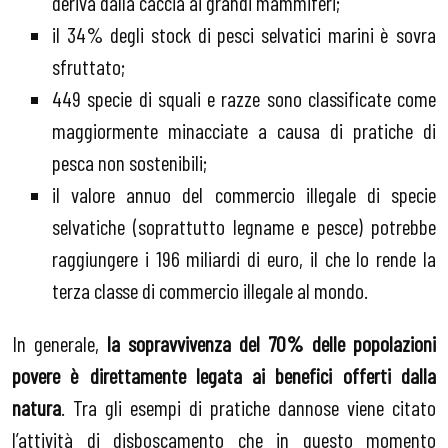
deriva dalla caccia ai grandi mammiferi;
il 34% degli stock di pesci selvatici marini è sovra
sfruttato;
449 specie di squali e razze sono classificate come
maggiormente minacciate a causa di pratiche di
pesca non sostenibili;
il valore annuo del commercio illegale di specie
selvatiche (soprattutto legname e pesce) potrebbe
raggiungere i 196 miliardi di euro, il che lo rende la
terza classe di commercio illegale al mondo.
In generale,
la sopravvivenza del 70% delle popolazioni
povere è direttamente legata ai benefici offerti dalla
natura
. Tra gli esempi di pratiche dannose viene citato
l’attività di disboscamento che in questo momento