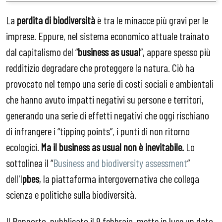
La
perdita di biodiversità
è tra le minacce più gravi per le
imprese. Eppure, nel sistema economico attuale trainato
dal capitalismo del “
business as usual
”, appare spesso più
redditizio degradare che proteggere la natura. Ciò ha
provocato nel tempo una serie di costi sociali e ambientali
che hanno avuto impatti negativi su persone e territori,
generando una serie di effetti negativi che oggi rischiano
di infrangere i “tipping points”, i punti di non ritorno
ecologici.
Ma il business as usual non è inevitabile.
Lo
sottolinea il “
Business and biodiversity assessment
”
dell'I
pbes
, la piattaforma intergovernativa che collega
scienza e politiche sulla biodiversità.
Il Rapporto, pubblicato il 9 febbraio, mette in luce un dato