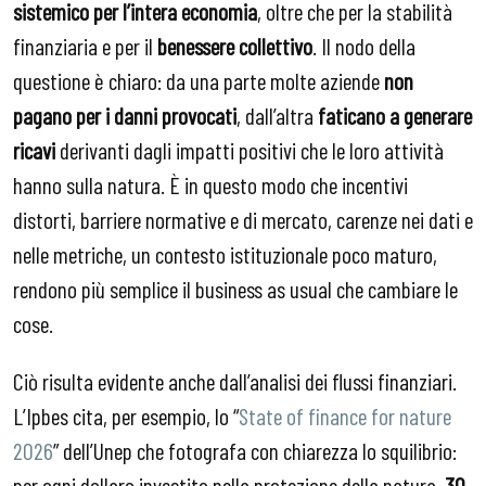
sistemico per l’intera economia
, oltre che per la stabilità
finanziaria e per il
benessere collettivo
. Il nodo della
questione è chiaro: da una parte molte aziende
non
pagano per i danni provocati
, dall’altra
faticano a generare
ricavi
derivanti dagli impatti positivi che le loro attività
hanno sulla natura. È in questo modo che incentivi
distorti, barriere normative e di mercato, carenze nei dati e
nelle metriche, un contesto istituzionale poco maturo,
rendono più semplice il business as usual che cambiare le
cose.
Ciò risulta evidente anche dall’analisi dei flussi finanziari.
L’Ipbes cita, per esempio, lo “
State of finance for nature
2026
” dell’Unep che fotografa con chiarezza lo squilibrio:
per ogni dollaro investito nella protezione della natura,
30