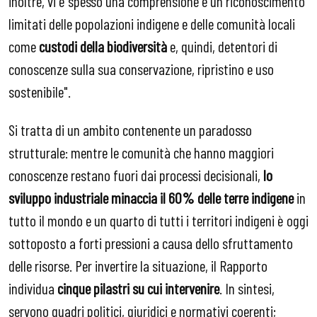
inoltre, vi è spesso una comprensione e un riconoscimento
limitati delle popolazioni indigene e delle comunità locali
come
custodi della biodiversità
e, quindi, detentori di
conoscenze sulla sua conservazione, ripristino e uso
sostenibile".
Si tratta di un ambito contenente un paradosso
strutturale: mentre le comunità che hanno maggiori
conoscenze restano fuori dai processi decisionali,
lo
sviluppo industriale minaccia il 60% delle terre indigene
in
tutto il mondo e un quarto di tutti i territori indigeni è oggi
sottoposto a forti pressioni a causa dello sfruttamento
delle risorse. Per invertire la situazione, il Rapporto
individua
cinque pilastri su cui intervenire
. In sintesi,
servono quadri politici, giuridici e normativi coerenti;