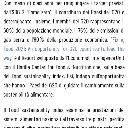
Con meno di dieci anni per raggiungere i target previsti
dall’SDG 2 “Fame zero”, il contributo dei Paesi del G20 è
determinante. Insieme, i membri del G20 rappresentano il
60% della popolazione mondiale, il 75% delle emissioni di
gas serra e l'80% della produzione economica. “
Fixing
Food 2021: An opportunity for G20 countries to lead the
way
” è il Report sviluppato dall'Economist Intelligence Unit
con il Barilla Center for Food & Nutrition che, sulla base
del Food sustainabilty index, Fsi, indaga sull'opportunità
che hanno i Paesi del G20 di guidare il cambiamento sulla
sostenibilità alimentare.
Il Food sustainability index esamina le prestazioni dei
sistemi alimentari nazionali attraverso tre pilastri: perdita
e spreco di cibo, agricoltura sostenibile e sfide nutrizionali.