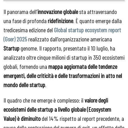
Il panorama dell’
innovazione globale
sta attraversando
una fase di profonda
ridefinizione
. È quanto emerge dalla
tredicesima edizione del
Global startup ecosystem report
(Gser) 2025
realizzato dall’organizzazione americana
Startup
genome. Il rapporto, presentato il 10 luglio, ha
analizzato oltre cinque milioni di startup in 350 ecosistemi
globali, fornendo una
mappa aggiornata delle tendenze
emergenti, delle criticità e delle trasformazioni in atto nel
mondo delle startup
.
Il quadro che ne emerge è complesso: il
valore degli
ecosistemi delle startup a livello globale (Ecosystem
Value) è diminuito
del 14% rispetto al report precedente, a
causa della contrazione del numero di exit, un effetto delle