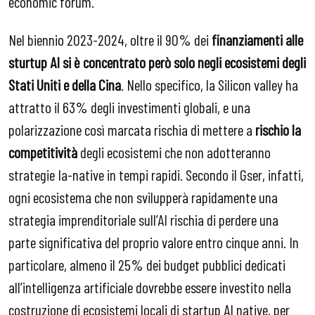
economic forum.
Nel biennio 2023-2024, oltre il 90% dei
finanziamenti alle
sturtup AI si è concentrato però solo negli ecosistemi degli
Stati Uniti e della Cina
. Nello specifico, la Silicon valley ha
attratto il 63% degli investimenti globali, e una
polarizzazione così marcata rischia di mettere a
rischio la
competitività
degli ecosistemi che non adotteranno
strategie Ia-native in tempi rapidi. Secondo il Gser, infatti,
ogni ecosistema che non svilupperà rapidamente una
strategia imprenditoriale sull’AI rischia di perdere una
parte significativa del proprio valore entro cinque anni. In
particolare, almeno il 25% dei budget pubblici dedicati
all’intelligenza artificiale dovrebbe essere investito nella
costruzione di ecosistemi locali di startup AI native, per