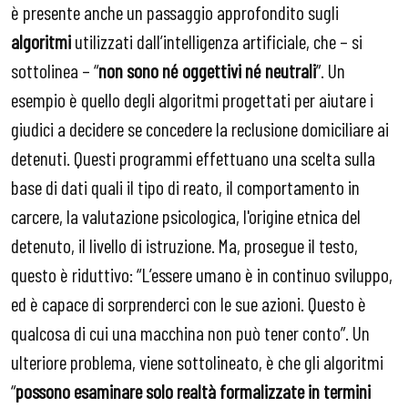
è presente anche un passaggio approfondito sugli
algoritmi
utilizzati dall’intelligenza artificiale, che – si
sottolinea – “
non sono né oggettivi né neutrali
”. Un
esempio è quello degli algoritmi progettati per aiutare i
giudici a decidere se concedere la reclusione domiciliare ai
detenuti. Questi programmi effettuano una scelta sulla
base di dati quali il tipo di reato, il comportamento in
carcere, la valutazione psicologica, l'origine etnica del
detenuto, il livello di istruzione. Ma, prosegue il testo,
questo è riduttivo: “L’essere umano è in continuo sviluppo,
ed è capace di sorprenderci con le sue azioni. Questo è
qualcosa di cui una macchina non può tener conto”. Un
ulteriore problema, viene sottolineato, è che gli algoritmi
“
possono esaminare solo realtà formalizzate in termini