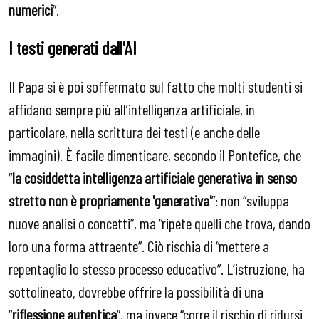
numerici
”.
I testi generati dall'AI
Il Papa si è poi soffermato sul fatto che molti studenti si
affidano sempre più all’intelligenza artificiale, in
particolare, nella scrittura dei testi (e anche delle
immagini). È facile dimenticare, secondo il Pontefice, che
“
la cosiddetta intelligenza artificiale generativa in senso
stretto non è propriamente 'generativa'
”: non “sviluppa
nuove analisi o concetti”, ma “ripete quelli che trova, dando
loro una forma attraente”. Ciò rischia di “mettere a
repentaglio lo stesso processo educativo”. L’istruzione, ha
sottolineato, dovrebbe offrire la possibilità di una
“
riflessione autentica
”, ma invece “corre il rischio di ridursi