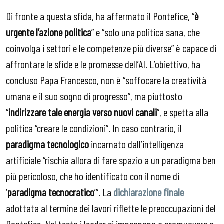
Di fronte a questa sfida, ha affermato il Pontefice, “
è
urgente l’azione politica
” e “solo una politica sana, che
coinvolga i settori e le competenze più diverse” è capace di
affrontare le sfide e le promesse dell’AI. L’obiettivo, ha
concluso Papa Francesco, non è “soffocare la creatività
umana e il suo sogno di progresso”, ma piuttosto
“
indirizzare tale energia verso nuovi canali
”, e spetta alla
politica “creare le condizioni”. In caso contrario, il
paradigma tecnologico
incarnato dall’intelligenza
artificiale “rischia allora di fare spazio a un paradigma ben
più pericoloso, che ho identificato con il nome di
‘
paradigma tecnocratico
’”. La
dichiarazione finale
adottata al termine dei lavori riflette le preoccupazioni del