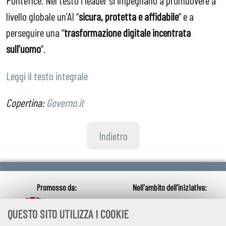
Pontefice. Nel testo i leader si impegnano a promuovere a
livello globale un’AI “
sicura, protetta e affidabile
” e a
perseguire una “
trasformazione digitale incentrata
sull’uomo
”.
Leggi il testo integrale
Copertina:
Governo.it
Indietro
QUESTO SITO UTILIZZA I COOKIE