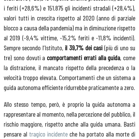
i feriti (+28,6%) e 151.875 gli incidenti stradali (+28,4%),
valori tutti in crescita rispetto al 2020 (anno di parziale
blocco a causa della pandemia) ma in diminuzione rispetto
al 2019 (-9,4% vittime, -15,2% feriti e -11,8% incidenti).
Sempre secondo l’Istituto,
il 39,7% dei casi
(più di uno su
tre) sono dovuti a
comportamenti errati alla guida
, come
la distrazione, il mancato rispetto della precedenza o la
velocità troppo elevata. Comportamenti che un sistema a
guida autonoma efficiente ridurrebbe praticamente a zero.
Allo stesso tempo, però, è proprio la guida autonoma a
rappresentare al momento, nella percezione del pubblico, il
rischio maggiore, rispetto anche alla guida umana. Basti
pensare al
tragico incidente
che ha portato alla morte di