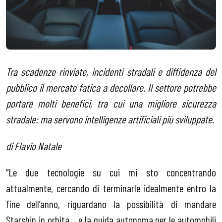
Tra scadenze rinviate, incidenti stradali e diffidenza del
pubblico il mercato fatica a decollare. Il settore potrebbe
portare molti benefici, tra cui una migliore sicurezza
stradale: ma servono intelligenze artificiali più sviluppate.
di Flavio Natale
“Le due tecnologie su cui mi sto concentrando
attualmente, cercando di terminarle idealmente entro la
fine dell’anno, riguardano la possibilità di mandare
Starship in orbita… e la guida autonoma per le automobili