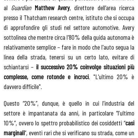
al
Guardian
Matthew Avery
, direttore dell’area ricerca
presso il Thatcham research centre, istituto che si occupa
di approfondire gli studi nel settore automotive. Avery
sottolinea che mentre circa l'80% della guida autonoma è
relativamente semplice – fare in modo che l'auto segua la
linea della strada, tenersi su un certo lato, evitare di
schiantarsi –
il successivo 20% coinvolge situazioni più
complesse, come rotonde e incroci
. "L'ultimo 20% è
davvero difficile".
Questo “20%”, dunque, è quello in cui l’industria del
settore è impantanata da anni, in particolare “l’ultimo
10%”, ovvero lo spettro probabilistico dei cosiddetti “
casi
marginali
”, eventi rari che si verificano su strada, come un