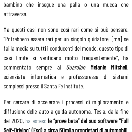
bambino che insegue una palla o una mucca che
attraversa.
Ma questi casi non sono così rari come si può pensare.
“Potrebbero essere rari per un singolo guidatore, [ma] se
fai la media su tutti i conducenti del mondo, questo tipo di
casi limite si verificano molto frequentemente”, ha
commentato sempre al
Guardian
Melanie Mitchell
,
scienziata informatica e professoressa di sistemi
complessi presso il Santa Fe Institute.
Per cercare di accelerare i processi di miglioramento e
diffusione delle auto a guida autonoma, Tesla, dalla fine
del 2020,
ha esteso
le “prove beta” del suo software "Full
Self-Driving" (Fsd) a circa 60mila proprietari di automobili
,