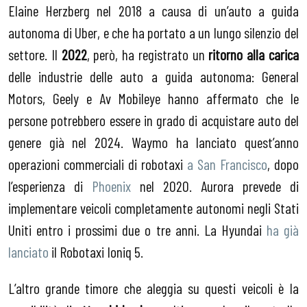
Elaine Herzberg nel 2018 a causa di un’auto a guida
autonoma di Uber, e che ha portato a un lungo silenzio del
settore. Il
2022
, però, ha registrato un
ritorno alla carica
delle industrie delle auto a guida autonoma: General
Motors, Geely e Av Mobileye hanno affermato che le
persone potrebbero essere in grado di acquistare auto del
genere già nel 2024. Waymo ha lanciato quest’anno
operazioni commerciali di robotaxi
a San Francisco
, dopo
l’esperienza di
Phoenix
nel 2020. Aurora prevede di
implementare veicoli completamente autonomi negli Stati
Uniti entro i prossimi due o tre anni. La Hyundai
ha già
lanciato
il Robotaxi Ioniq 5.
L’altro grande timore che aleggia su questi veicoli è la