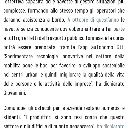
l’effettiva capacità delle navette di gestire situazioni più
complesse, formando allo stesso tempo gli operatori che
daranno assistenza a bordo.
A ottobre di quest’anno
le
navette senza conducente dovrebbero entrare a far parte
a tutti gli effetti del trasporto pubblico torinese, e la corsa
potrà essere prenotata tramite l’app auTonomo Gtt.
“Sperimentare tecnologie innovative nel settore della
mobilità pone le basi per favorire lo sviluppo sostenibile
nei centri urbani e quindi migliorare la qualità della vita
delle persone e le attività delle imprese”, ha dichiarato
Giovannini.
Comunque, gli ostacoli per le aziende restano numerosi e
sfidanti. “I produttori si sono resi conto che questo
settore è più difficile di quanto pensassero”,
ha dichiarato