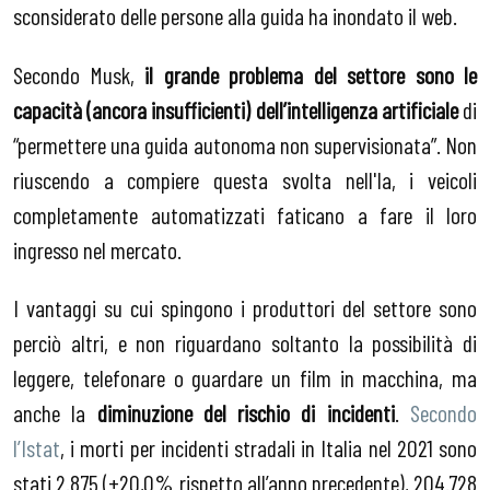
sconsiderato delle persone alla guida ha inondato il web.
Secondo Musk,
il grande problema del settore sono le
capacità (ancora insufficienti) dell’intelligenza artificiale
di
“permettere una guida autonoma non supervisionata”. Non
riuscendo a compiere questa svolta nell'Ia, i veicoli
completamente automatizzati faticano a fare il loro
ingresso nel mercato.
I vantaggi su cui spingono i produttori del settore sono
perciò altri, e non riguardano soltanto la possibilità di
leggere, telefonare o guardare un film in macchina, ma
anche la
diminuzione del rischio di incidenti
.
Secondo
l’Istat
, i morti per incidenti stradali in Italia nel 2021 sono
stati 2.875 (+20,0% rispetto all’anno precedente), 204.728