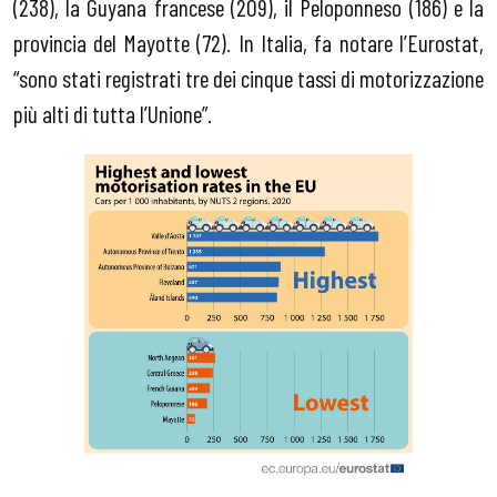
(238), la Guyana francese (209), il Peloponneso (186) e la
provincia del Mayotte (72). In Italia, fa notare l’Eurostat,
“sono stati registrati tre dei cinque tassi di motorizzazione
più alti di tutta l’Unione”.