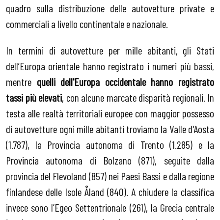
quadro sulla distribuzione delle autovetture private e
commerciali a livello continentale e nazionale.
In termini di autovetture per mille abitanti, gli Stati
dell’Europa orientale hanno registrato i numeri più bassi,
mentre
quelli dell'Europa occidentale hanno registrato
tassi più elevati
, con alcune marcate disparità regionali. In
testa alle realtà territoriali europee con maggior possesso
di autovetture ogni mille abitanti troviamo la Valle d'Aosta
(1.787), la Provincia autonoma di Trento (1.285) e la
Provincia autonoma di Bolzano (871), seguite dalla
provincia del Flevoland (857) nei Paesi Bassi e dalla regione
finlandese delle Isole Åland (840). A chiudere la classifica
invece sono l’Egeo Settentrionale (261), la Grecia centrale