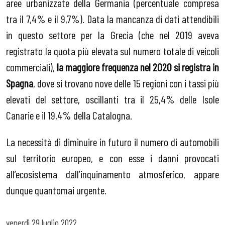
aree urbanizzate della Germania (percentuale compresa
tra il 7,4% e il 9,7%). Data la mancanza di dati attendibili
in questo settore per la Grecia (che nel 2019 aveva
registrato la quota più elevata sul numero totale di veicoli
commerciali),
la maggiore frequenza nel 2020 si registra in
Spagna
, dove si trovano nove delle 15 regioni con i tassi più
elevati del settore, oscillanti tra il 25,4% delle Isole
Canarie e il 19,4% della Catalogna.
La necessità di diminuire in futuro il numero di automobili
sul territorio europeo, e con esse i danni provocati
all’ecosistema dall’inquinamento atmosferico, appare
dunque quantomai urgente.
venerdì
29 luglio 2022