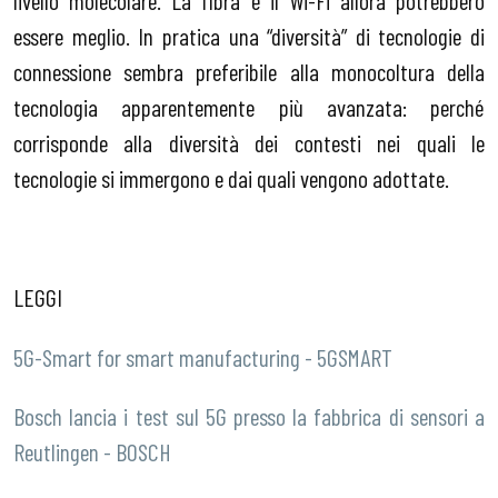
livello molecolare. La fibra e il Wi-Fi allora potrebbero
essere meglio. In pratica una “diversità” di tecnologie di
connessione sembra preferibile alla monocoltura della
tecnologia apparentemente più avanzata: perché
corrisponde alla diversità dei contesti nei quali le
tecnologie si immergono e dai quali vengono adottate.
LEGGI
5G-Smart for smart manufacturing - 5GSMART
Bosch lancia i test sul 5G presso la fabbrica di sensori a
Reutlingen - BOSCH