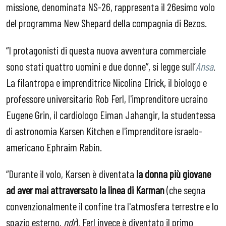
missione, denominata NS-26, rappresenta il 26esimo volo
del programma New Shepard della compagnia di Bezos.
“I protagonisti di questa nuova avventura commerciale
sono stati quattro uomini e due donne”, si legge sull’
Ansa
.
La filantropa e imprenditrice Nicolina Elrick, il biologo e
professore universitario Rob Ferl, l'imprenditore ucraino
Eugene Grin, il cardiologo Eiman Jahangir, la studentessa
di astronomia Karsen Kitchen e l'imprenditore israelo-
americano Ephraim Rabin.
“Durante il volo, Karsen è diventata
la donna più giovane
ad aver mai attraversato la linea di Karman
(che segna
convenzionalmente il confine tra l'atmosfera terrestre e lo
spazio esterno,
ndr
). Ferl invece è diventato il primo