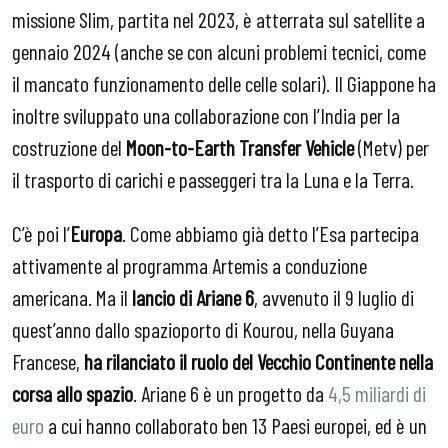
missione Slim, partita nel 2023, è atterrata sul satellite a
gennaio 2024 (anche se con alcuni problemi tecnici, come
il mancato funzionamento delle celle solari). Il Giappone ha
inoltre sviluppato una collaborazione con l’India per la
costruzione del
Moon-to-Earth Transfer Vehicle
(Metv) per
il trasporto di carichi e passeggeri tra la Luna e la Terra.
C’è poi l’
Europa
. Come abbiamo già detto l’Esa partecipa
attivamente al programma Artemis a conduzione
americana. Ma il
lancio di Ariane 6
,
avvenuto il 9 luglio di
quest’anno dallo spazioporto di Kourou, nella Guyana
Francese,
ha rilanciato il ruolo del Vecchio Continente nella
corsa allo spazio
. Ariane 6 è un progetto da
4,5 miliardi di
euro
a cui hanno collaborato ben 13 Paesi europei, ed è un