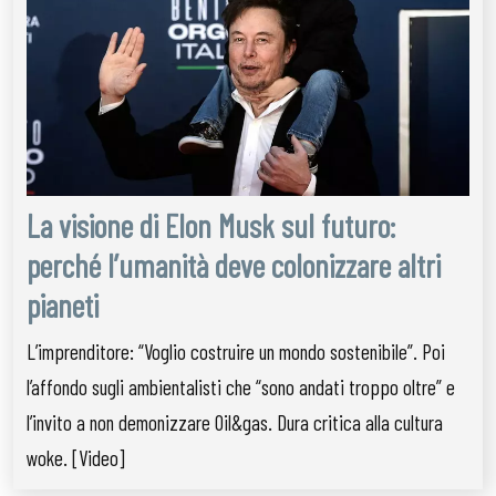
La visione di Elon Musk sul futuro:
perché l’umanità deve colonizzare altri
pianeti
L’imprenditore: “Voglio costruire un mondo sostenibile”. Poi
l’affondo sugli ambientalisti che “sono andati troppo oltre” e
l’invito a non demonizzare Oil&gas. Dura critica alla cultura
woke. [Video]