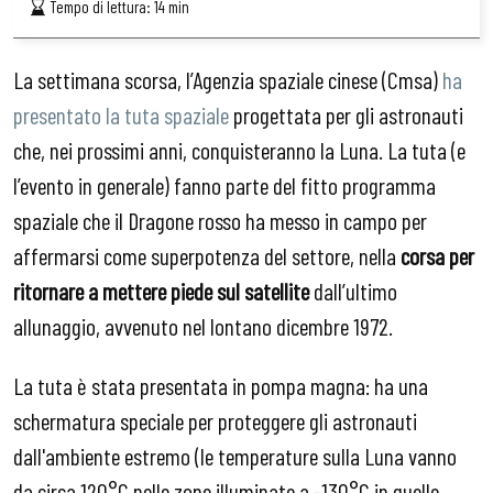
Tempo di lettura:
14
min
La settimana scorsa, l’Agenzia spaziale cinese (Cmsa)
ha
presentato la tuta spaziale
progettata per gli astronauti
che, nei prossimi anni, conquisteranno la Luna. La tuta (e
l’evento in generale) fanno parte del fitto programma
spaziale che il Dragone rosso ha messo in campo per
affermarsi come superpotenza del settore, nella
corsa per
ritornare a mettere piede sul satellite
dall’ultimo
allunaggio, avvenuto nel lontano dicembre 1972.
La tuta è stata presentata in pompa magna: ha una
schermatura speciale per proteggere gli astronauti
dall'ambiente estremo (le temperature sulla Luna vanno
da circa 120°C nelle zone illuminate a -130°C in quelle