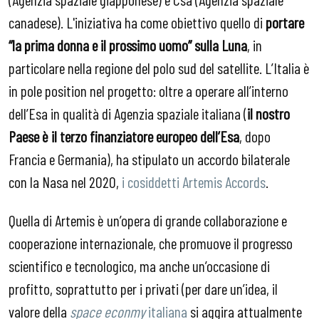
canadese). L'iniziativa ha come obiettivo quello di
portare
“la prima donna e il prossimo uomo” sulla Luna
, in
particolare nella regione del polo sud del satellite. L’Italia è
in pole position nel progetto: oltre a operare all’interno
dell’Esa in qualità di Agenzia spaziale italiana (
il nostro
Paese è il terzo finanziatore europeo dell’Esa
, dopo
Francia e Germania), ha stipulato un accordo bilaterale
con la Nasa nel 2020,
i cosiddetti Artemis Accords
.
Quella di Artemis è un’opera di grande collaborazione e
cooperazione internazionale, che promuove il progresso
scientifico e tecnologico, ma anche un’occasione di
profitto, soprattutto per i privati (per dare un’idea, il
valore della
space econmy
italiana
si aggira attualmente