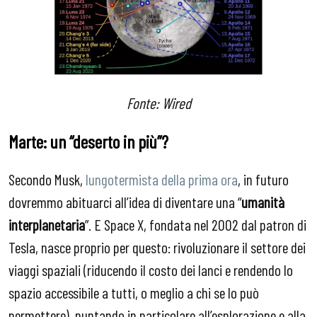
Fonte: Wired
Marte: un “deserto in più”?
Secondo Musk,
lungotermista della prima ora
, in futuro
dovremmo abituarci all’idea di diventare una “
umanità
interplanetaria
”. E Space X, fondata nel 2002 dal patron di
Tesla, nasce proprio per questo: rivoluzionare il settore dei
viaggi spaziali (riducendo il costo dei lanci e rendendo lo
spazio accessibile a tutti, o meglio a chi se lo può
permettere), puntando in particolare all’esplorazione e alla