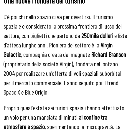
Una nuova frontiera del turismo
C’è poi chi nello spazio ci va per divertirsi. Il turismo
spaziale è considerato la prossima frontiera di lusso del
settore, con biglietti che partono da
250mila dollari
e liste
d’attesa lunghe anni. Pioniera del settore è la
Virgin
Galactic
, compagnia creata dal magnate
Richard Branson
(proprietario della società Virgin), fondata nel lontano
2004 per realizzare un’offerta di voli spaziali suborbitali
per il mercato commerciale. Hanno seguito poi il trend
Space X e Blue Origin.
Proprio quest’estate sei turisti spaziali hanno effettuato
un volo per una manciata di minuti
al confine tra
atmosfera e spazio
, sperimentando la microgravità. La