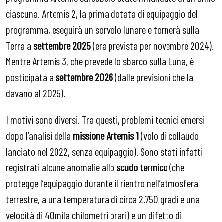
ciascuna. Artemis 2, la prima dotata di equipaggio del
programma, eseguirà un sorvolo lunare e tornerà sulla
Terra a
settembre 2025
(era prevista per novembre 2024).
Mentre Artemis 3, che prevede lo sbarco sulla Luna, è
posticipata a
settembre 2026
(dalle previsioni che la
davano al 2025).
I motivi sono diversi. Tra questi, problemi tecnici emersi
dopo l’analisi della
missione Artemis 1
(volo di collaudo
lanciato nel 2022, senza equipaggio). Sono stati infatti
registrati alcune anomalie allo
scudo termico
(che
protegge l’equipaggio durante il rientro nell’atmosfera
terrestre, a una temperatura di circa 2.750 gradi e una
velocità di 40mila chilometri orari) e un difetto di