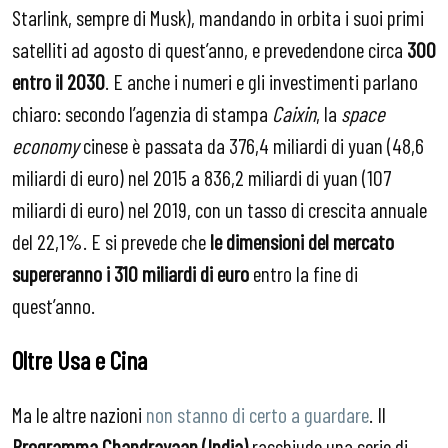
Starlink, sempre di Musk), mandando in orbita i suoi primi
satelliti ad agosto di quest’anno, e prevedendone circa
300
entro il 2030
. E anche i numeri e gli investimenti parlano
chiaro: secondo l’agenzia di stampa
Caixin
, la
space
economy
cinese è passata da 376,4 miliardi di yuan (48,6
miliardi di euro) nel 2015 a 836,2 miliardi di yuan (107
miliardi di euro) nel 2019, con un tasso di crescita annuale
del 22,1%. E si prevede che
le dimensioni del mercato
supereranno i 310 miliardi di euro
entro la fine di
quest’anno.
Oltre Usa e Cina
Ma le altre nazioni
non stanno di certo a guardare
. Il
Programma Chandrayaan (India)
racchiude una serie di