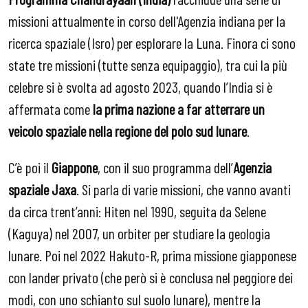
missioni attualmente in corso dell'Agenzia indiana per la
ricerca spaziale (Isro) per esplorare la Luna. Finora ci sono
state tre missioni (tutte senza equipaggio), tra cui la più
celebre si è svolta ad agosto 2023, quando l’India si è
affermata come
la prima nazione a far atterrare un
veicolo spaziale nella regione del polo sud lunare
.
C’è poi il
Giappone
, con il suo programma dell’
Agenzia
spaziale Jaxa
. Si parla di varie missioni, che vanno avanti
da circa trent’anni: Hiten nel 1990, seguita da Selene
(Kaguya) nel 2007, un orbiter per studiare la geologia
lunare. Poi nel 2022 Hakuto-R, prima missione giapponese
con lander privato (che però si è conclusa nel peggiore dei
modi, con uno schianto sul suolo lunare), mentre la