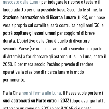
nascosto della Luna
), per indagare le risorse e testare il
luogo adatto per una possibile base. Secondo le stime, la
Stazione Internazionale di Ricerca Lunare
(ILRS), una base
vera e propria sul satellite, sarà costruita negli anni ‘30, e
potrà
ospitare gli esseri umani
per soggiorni di breve
durata. L’obiettivo della Cina è quello di diventare il
secondo Paese (se non ci saranno altri scivoloni da parte
di Artemis) a far sbarcare gli astronauti sulla Luna, entro il
2030. E per metà secolo Pechino prevede di rendere
operativa la stazione di ricerca lunare in modo
permanente.
Ma la Cina
non si ferma alla Luna
. Il Paese vuole
portare i
suoi astronauti su Marte entro il 2033
(dopo aver già fatto
atterrare un rover nel 2021) e per il 2045 si è posta