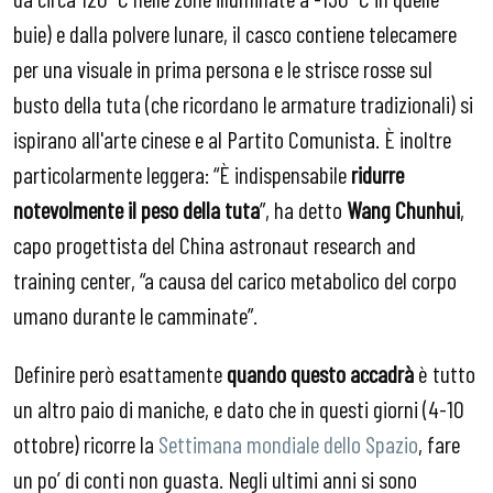
buie) e dalla polvere lunare, il casco contiene telecamere
per una visuale in prima persona e le strisce rosse sul
busto della tuta (che ricordano le armature tradizionali) si
ispirano all'arte cinese e al Partito Comunista. È inoltre
particolarmente leggera: “È indispensabile
ridurre
notevolmente il peso della tuta
”, ha detto
Wang Chunhui
,
capo progettista del China astronaut research and
training center, “a causa del carico metabolico del corpo
umano durante le camminate”.
Definire però esattamente
quando questo accadrà
è tutto
un altro paio di maniche, e dato che in questi giorni (4-10
ottobre) ricorre la
Settimana mondiale dello Spazio
, fare
un po’ di conti non guasta. Negli ultimi anni si sono