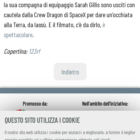
la sua compagna di equipaggio Sarah Gillis sono usciti con
cautela dalla Crew Dragon di SpaceX per dare un’occhiata
alla Terra, da lassù. E il filmato, c’è da dirlo,
è
spettacolare
.
Copertina:
123rf
Indietro
QUESTO SITO UTILIZZA I COOKIE
Il nostro sito web utilizza i cookie per aiutarci a migliorarlo, a fornire il miglior
servizio possibile ed a offrire un'esperienza ottimale agli utenti.