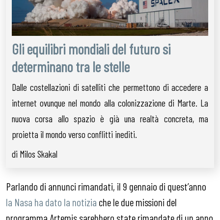
Gli equilibri mondiali del futuro si
determinano tra le stelle
Dalle costellazioni di satelliti che permettono di accedere a
internet ovunque nel mondo alla colonizzazione di Marte. La
nuova corsa allo spazio è già una realtà concreta, ma
proietta il mondo verso conflitti inediti.
di Milos Skakal
Parlando di annunci rimandati, il 9 gennaio di quest’anno
la Nasa ha dato la notizia
che le due missioni del
programma Artemis sarebbero state rimandate di un anno