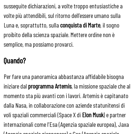
susseguite dichiarazioni, a volte troppo entusiastiche a
volte più attendibili, sul ritorno dell’essere umano sulla
Luna e, soprattutto, sulla
conquista di Marte
, il sogno
proibito della scienza spaziale. Mettere ordine non è
semplice, ma possiamo provarci.
Quando?
Per fare una panoramica abbastanza affidabile bisogna
iniziare dal
programma Artemis
, la missione spaziale che al
momento sta più avanti con i lavori. Artemis è capitanato
dalla Nasa, in collaborazione con aziende statunitensi di
voli spaziali commerciali (Space X di
Elon Musk
) e partner
internazionali come l’Esa (Agenzia spaziale europea), Jaxa
(Agenzia spaziale giapponese) e Csa (Agenzia spaziale