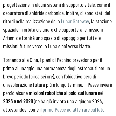
progettazione in alcuni sistemi di supporto vitale, come il
depuratore di anidride carbonica. Inoltre, ci sono stati dei
ritardi nella realizzazione della
Lunar Gateway
, la stazione
spaziale in orbita cislunare che supporterà le missioni
Artemis e fornirà uno spazio di appoggio per tutte le
missioni future verso la Luna e poi verso Marte.
Tornando alla Cina, i piani di Pechino prevedono per il
primo allunaggio una permanenza degli astronauti per un
breve periodo (circa sei ore), con l’obiettivo però di
un’esplorazione futura più a lungo termine. Il Paese invierà
perciò alcune
missioni robotiche al polo sud lunare nel
2026 e nel 2028
(ne ha già inviata una a giugno 2024,
attestandosi come
il primo Paese ad atterrare sul lato