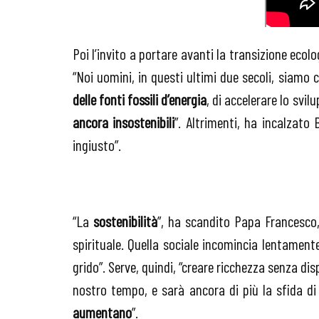
Poi l’invito a portare avanti la transizione eco
“Noi uomini, in questi ultimi due secoli, siamo c
delle fonti fossili d’energia
, di accelerare lo svi
ancora insostenibili
”. Altrimenti, ha incalzato 
ingiusto”.
“La
sostenibilità
”, ha scandito Papa Francesco
spirituale. Quella sociale incomincia lentamente
grido”. Serve, quindi, “creare ricchezza senza dis
nostro tempo, e sarà ancora di più la sfida d
aumentano
”.