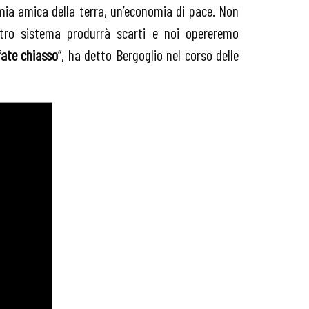
mia amica della terra, un’economia di pace. Non
stro sistema produrrà scarti e noi opereremo
fate chiasso
”, ha detto Bergoglio nel corso delle