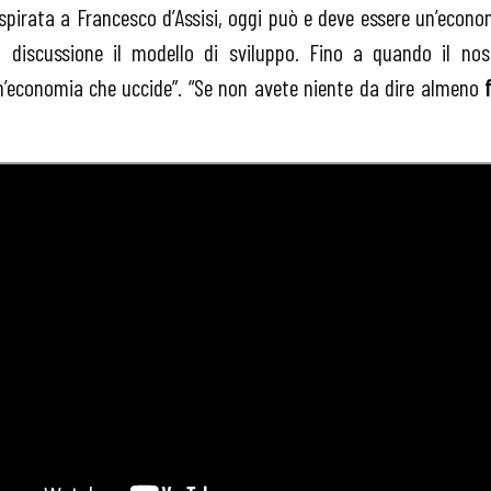
pirata a Francesco d’Assisi, oggi può e deve essere un’econo
n discussione il modello di sviluppo. Fino a quando il no
’economia che uccide”. “Se non avete niente da dire almeno