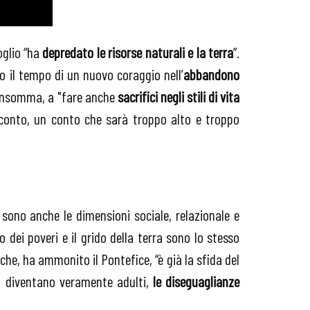
oglio “ha
depredato le risorse naturali e la terra
”.
to il tempo di un nuovo coraggio nell’
abbandono
i, insomma, a "fare anche
sacrifici negli stili di vita
il conto, un conto che sarà troppo alto e troppo
 sono anche le dimensioni sociale, relazionale e
 dei poveri e il grido della terra sono lo stesso
 che, ha ammonito il Pontefice, “è già la sfida del
n diventano veramente adulti,
le diseguaglianze