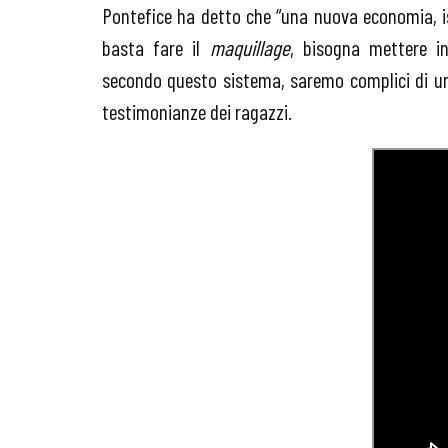
Pontefice ha detto che “una nuova economia, is
basta fare il
maquillage
, bisogna mettere i
secondo questo sistema, saremo complici di un
testimonianze dei ragazzi.