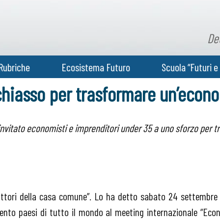
De
Rubriche
Ecosistema Futuro
Scuola “Futuri e 
e chiasso per trasformare un’econ
 invitato economisti e imprenditori under 35 a uno sforzo per t
ruttori della casa comune”. Lo ha detto sabato 24 settembre
 cento paesi di tutto il mondo al meeting internazionale “Econo