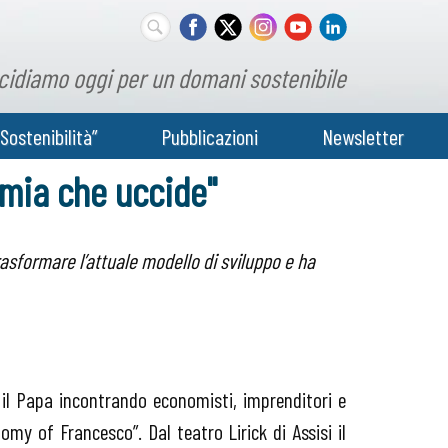
cidiamo oggi per un domani sostenibile
Sostenibilità”
Pubblicazioni
Newsletter
omia che uccide"
rasformare l’attuale modello di sviluppo e ha
 il Papa incontrando economisti, imprenditori e
my of Francesco”. Dal teatro Lirick di Assisi il