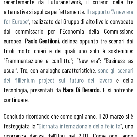
recentemente da Futuranetwork, il criterio delle tre
alternative si applica perfettamente.
Il rapporto “A new era
for Europe”
, realizzato dal Gruppo di alto livello convocato
dal commissario per l'Economia della Commissione
europea,
Paolo Gentiloni
, delinea appunto tre scenari dai
titoli molto chiari e dei quali uno solo è sostenibile:
“Frammentazione e conflitto”; “New era”; “Business as
usual”. Tre, con analoghe caratteristiche,
sono gli scenari
del Millenium project sul futuro del lavoro
e della
tecnologia, presentati da
Mara Di Berardo.
E si potrebbe
continuare.
Concludo ricordando che come ogni anno, il 20 marzo si è
festeggiata la “
Giornata internazionale della felicità
”, una
ricorrenza decisa dall’Onu nel 2011. Come ogni anno