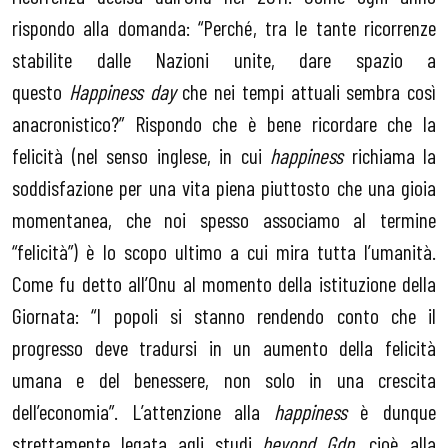
rispondo alla domanda: “Perché, tra le tante ricorrenze
stabilite dalle Nazioni unite, dare spazio a
questo
Happiness day
che nei tempi attuali sembra così
anacronistico?” Rispondo che è bene ricordare che la
felicità (nel senso inglese, in cui
happiness
richiama la
soddisfazione per una vita piena piuttosto che una gioia
momentanea, che noi spesso associamo al termine
“felicità”) è lo scopo ultimo a cui mira tutta l’umanità.
Come fu detto all’Onu al momento della istituzione della
Giornata: “I popoli si stanno rendendo conto che il
progresso deve tradursi in un aumento della felicità
umana e del benessere, non solo in una crescita
dell’economia”. L’attenzione alla
happiness
è dunque
strettamente legata agli studi
beyond Gdp
, cioè alla