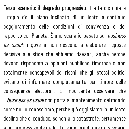
Terzo scenario: il degrado progressivo
. Tra la distopia e
l’utopia c’è il piano inclinato di un lento e continuo
peggioramento delle condizioni di convivenza e del
rapporto col Pianeta. È uno scenario basato sul
business
as usual
: i governi non riescono a elaborare risposte
decisive alle sfide che abbiamo davanti, anche perché
devono rispondere a opinioni pubbliche timorose e non
totalmente consapevoli dei rischi, che gli stessi politici
evitano di informare compiutamente per timore delle
conseguenze elettorali. È importante osservare che
il
business as usual
non porta al mantenimento del mondo
come noi lo conosciamo, perché già oggi siamo in un lento
declino che ci conduce, se non alla catastrofe, certamente
a un progressivo degrado. Lo squallore di questo scenario