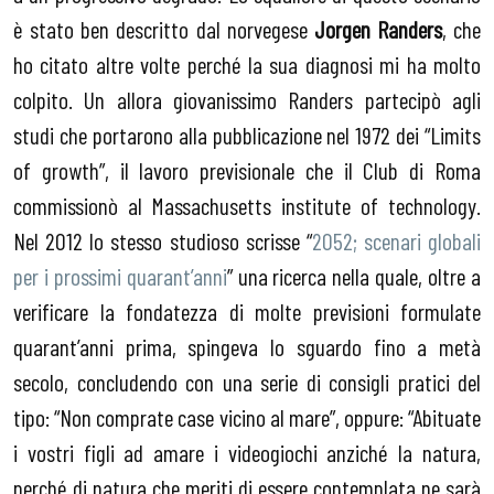
è stato ben descritto dal norvegese
Jorgen Randers
, che
ho citato altre volte perché la sua diagnosi mi ha molto
colpito. Un allora giovanissimo Randers partecipò agli
studi che portarono alla pubblicazione nel 1972 dei “Limits
of growth”, il lavoro previsionale che il Club di Roma
commissionò al Massachusetts institute of technology.
Nel 2012 lo stesso studioso scrisse “
2052; scenari globali
per i prossimi quarant’anni
” una ricerca nella quale, oltre a
verificare la fondatezza di molte previsioni formulate
quarant’anni prima, spingeva lo sguardo fino a metà
secolo, concludendo con una serie di consigli pratici del
tipo: “Non comprate case vicino al mare”, oppure: “Abituate
i vostri figli ad amare i videogiochi anziché la natura,
perché di natura che meriti di essere contemplata ne sarà